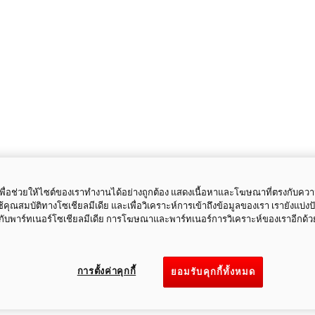
ี้เพื่อช่วยให้ไซต์ของเราทำงานได้อย่างถูกต้อง แสดงเนื้อหาและโฆษณาที่ตรงกับคว
ใช้คุณสมบัติทางโซเชียลมีเดีย และเพื่อวิเคราะห์การเข้าถึงข้อมูลของเรา เรายังแบ่ง
กับพาร์ทเนอร์โซเชียลมีเดีย การโฆษณาและพาร์ทเนอร์การวิเคราะห์ของเราอีกด้ว
การตั้งค่าคุกกี้
ยอมรับคุกกี้ทั้งหมด