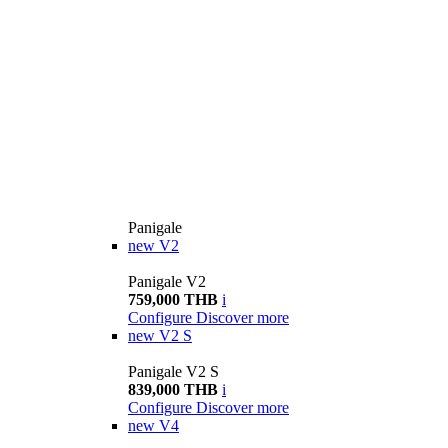
Panigale
new
V2
Panigale V2
759,000 THB
i
Configure
Discover more
new
V2 S
Panigale V2 S
839,000 THB
i
Configure
Discover more
new
V4