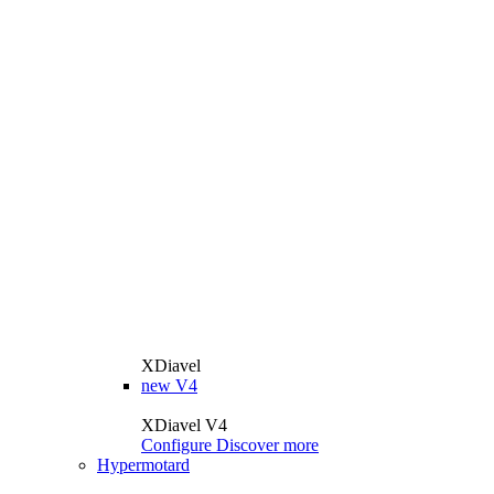
XDiavel
new
V4
XDiavel V4
Configure
Discover more
Hypermotard