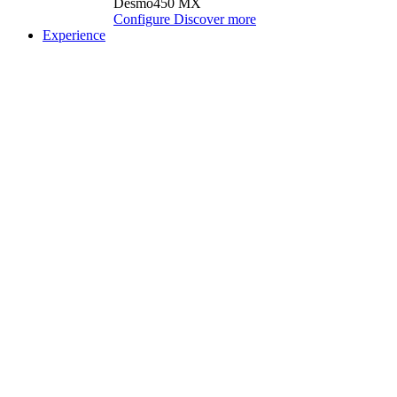
Desmo450 MX
Configure
Discover more
Experience