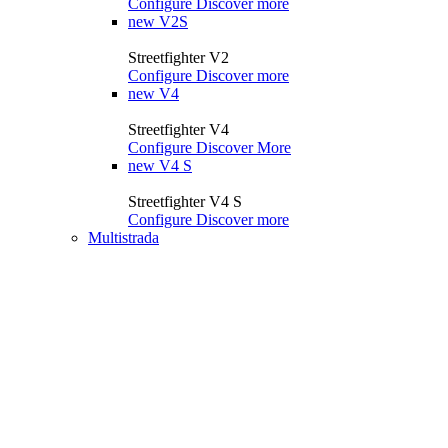
Configure
Discover more
new
V2S
Streetfighter V2
Configure
Discover more
new
V4
Streetfighter V4
Configure
Discover More
new
V4 S
Streetfighter V4 S
Configure
Discover more
Multistrada