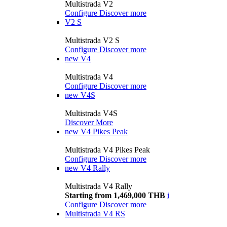
Multistrada V2
Configure
Discover more
V2 S
Multistrada V2 S
Configure
Discover more
new
V4
Multistrada V4
Configure
Discover more
new
V4S
Multistrada V4S
Discover More
new
V4 Pikes Peak
Multistrada V4 Pikes Peak
Configure
Discover more
new
V4 Rally
Multistrada V4 Rally
Starting from 1,469,000 THB
i
Configure
Discover more
Multistrada V4 RS