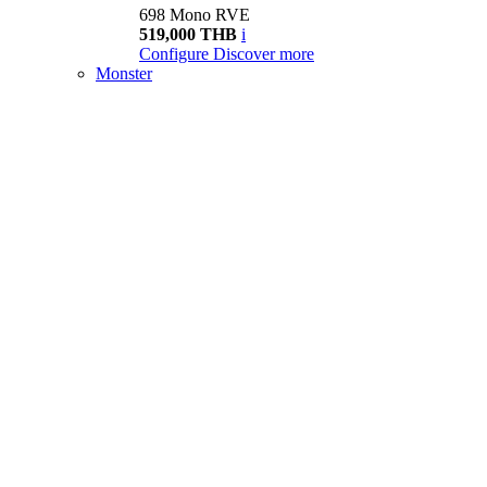
698 Mono RVE
519,000 THB
i
Configure
Discover more
Monster