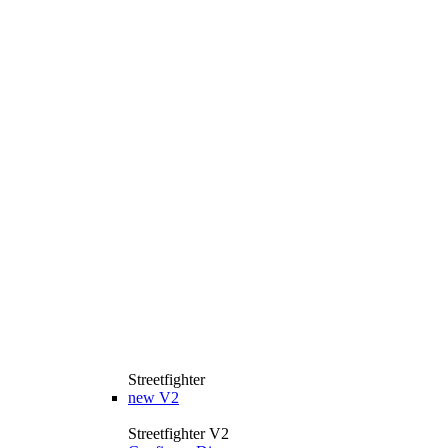
Streetfighter
new
V2
Streetfighter V2