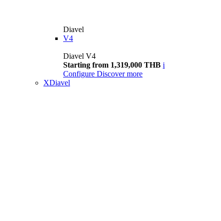
Diavel
V4
Diavel V4
Starting from 1,319,000 THB
i
Configure
Discover more
XDiavel