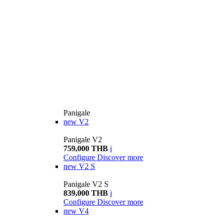
Panigale
new
V2
Panigale V2
759,000 THB
i
Configure
Discover more
new
V2 S
Panigale V2 S
839,000 THB
i
Configure
Discover more
new
V4