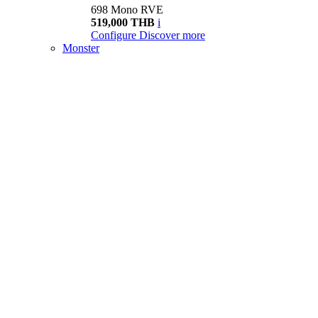
698 Mono RVE
519,000 THB
i
Configure
Discover more
Monster