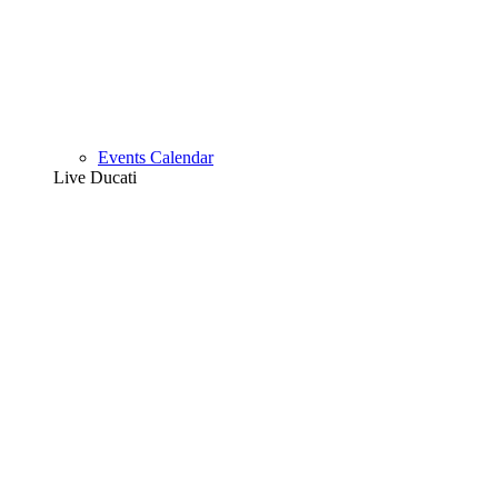
Events Calendar
Live Ducati