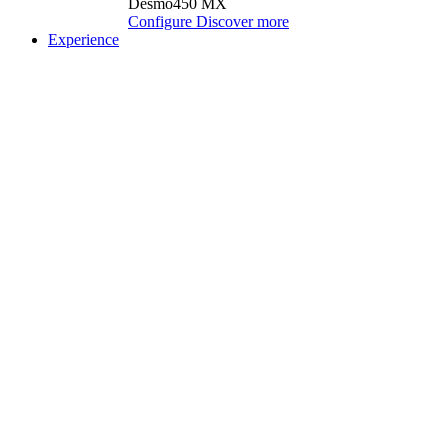
Desmo450 MX
Configure
Discover more
Experience