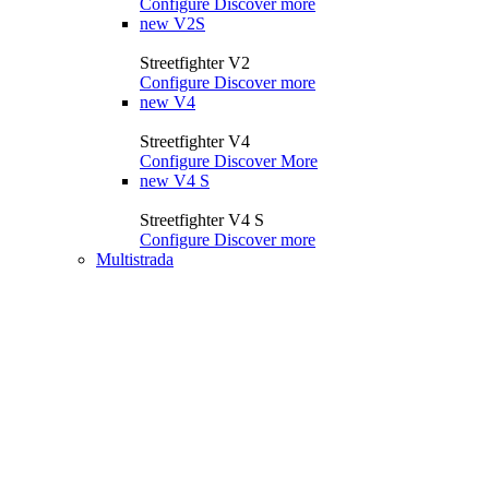
Configure
Discover more
new
V2S
Streetfighter V2
Configure
Discover more
new
V4
Streetfighter V4
Configure
Discover More
new
V4 S
Streetfighter V4 S
Configure
Discover more
Multistrada