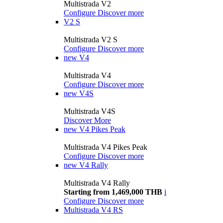
Multistrada V2
Configure
Discover more
V2 S
Multistrada V2 S
Configure
Discover more
new
V4
Multistrada V4
Configure
Discover more
new
V4S
Multistrada V4S
Discover More
new
V4 Pikes Peak
Multistrada V4 Pikes Peak
Configure
Discover more
new
V4 Rally
Multistrada V4 Rally
Starting from 1,469,000 THB
i
Configure
Discover more
Multistrada V4 RS