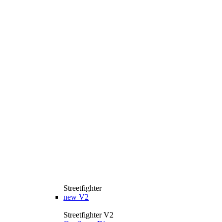
Streetfighter
new
V2
Streetfighter V2