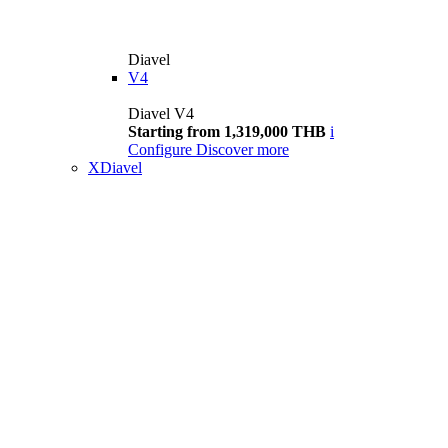
Diavel
V4
Diavel V4
Starting from 1,319,000 THB
i
Configure
Discover more
XDiavel