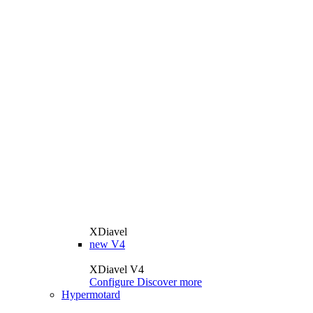
XDiavel
new
V4
XDiavel V4
Configure
Discover more
Hypermotard