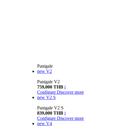
Panigale
new
V2
Panigale V2
759,000 THB
i
Configure
Discover more
new
V2 S
Panigale V2 S
839,000 THB
i
Configure
Discover more
new
V4