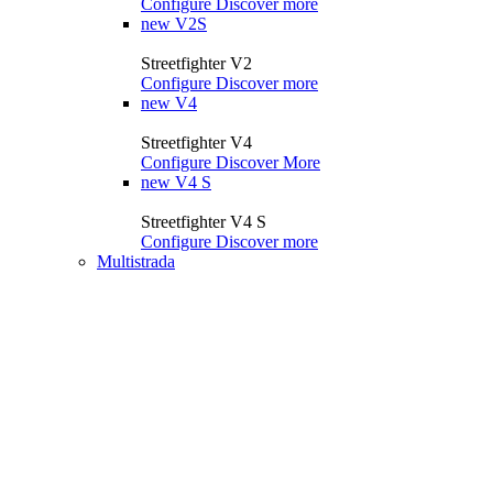
Configure
Discover more
new
V2S
Streetfighter V2
Configure
Discover more
new
V4
Streetfighter V4
Configure
Discover More
new
V4 S
Streetfighter V4 S
Configure
Discover more
Multistrada