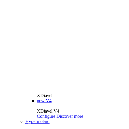
XDiavel
new
V4
XDiavel V4
Configure
Discover more
Hypermotard