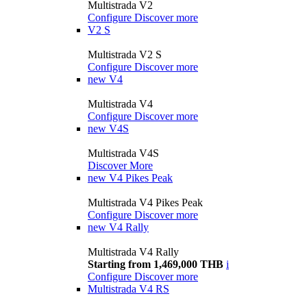
Multistrada V2
Configure
Discover more
V2 S
Multistrada V2 S
Configure
Discover more
new
V4
Multistrada V4
Configure
Discover more
new
V4S
Multistrada V4S
Discover More
new
V4 Pikes Peak
Multistrada V4 Pikes Peak
Configure
Discover more
new
V4 Rally
Multistrada V4 Rally
Starting from 1,469,000 THB
i
Configure
Discover more
Multistrada V4 RS