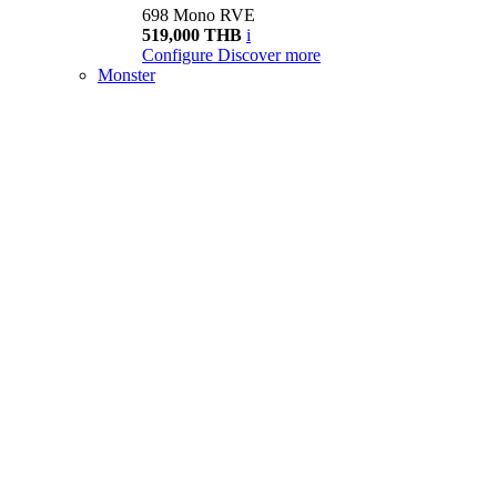
698 Mono RVE
519,000 THB
i
Configure
Discover more
Monster