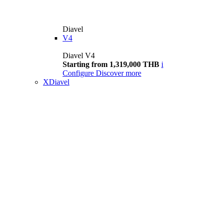
Diavel
V4
Diavel V4
Starting from 1,319,000 THB
i
Configure
Discover more
XDiavel