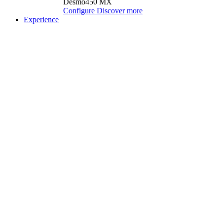
Desmo450 MX
Configure
Discover more
Experience