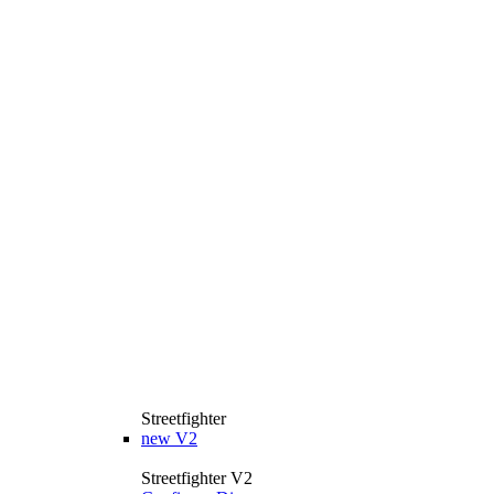
Streetfighter
new
V2
Streetfighter V2