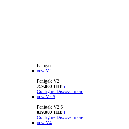
Panigale
new
V2
Panigale V2
759,000 THB
i
Configure
Discover more
new
V2 S
Panigale V2 S
839,000 THB
i
Configure
Discover more
new
V4