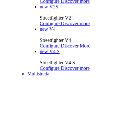
Configure
Discover more
new
V2S
Streetfighter V2
Configure
Discover more
new
V4
Streetfighter V4
Configure
Discover More
new
V4 S
Streetfighter V4 S
Configure
Discover more
Multistrada