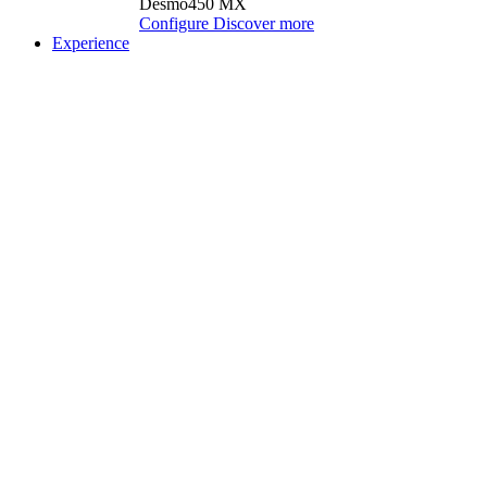
Desmo450 MX
Configure
Discover more
Experience