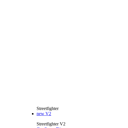
Streetfighter
new
V2
Streetfighter V2