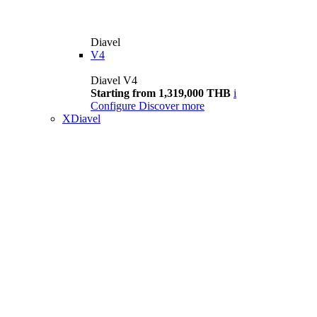
Diavel
V4
Diavel V4
Starting from 1,319,000 THB
i
Configure
Discover more
XDiavel