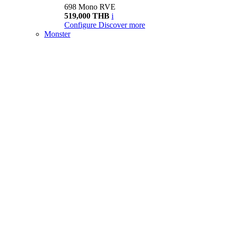
698 Mono RVE
519,000 THB
i
Configure
Discover more
Monster