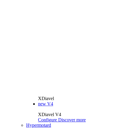
XDiavel
new
V4
XDiavel V4
Configure
Discover more
Hypermotard