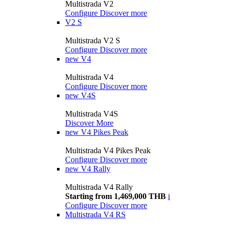
Multistrada V2
Configure
Discover more
V2 S
Multistrada V2 S
Configure
Discover more
new
V4
Multistrada V4
Configure
Discover more
new
V4S
Multistrada V4S
Discover More
new
V4 Pikes Peak
Multistrada V4 Pikes Peak
Configure
Discover more
new
V4 Rally
Multistrada V4 Rally
Starting from 1,469,000 THB
i
Configure
Discover more
Multistrada V4 RS