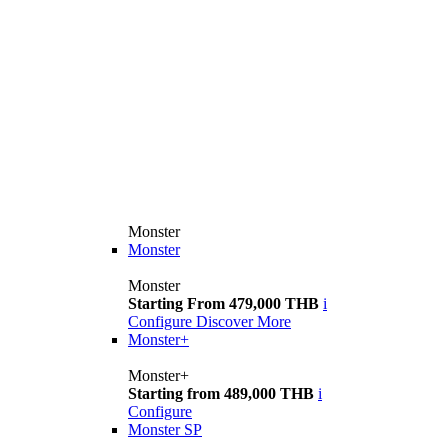
Monster
Monster
Monster
Starting From 479,000 THB
i
Configure
Discover More
Monster+
Monster+
Starting from 489,000 THB
i
Configure
Monster SP