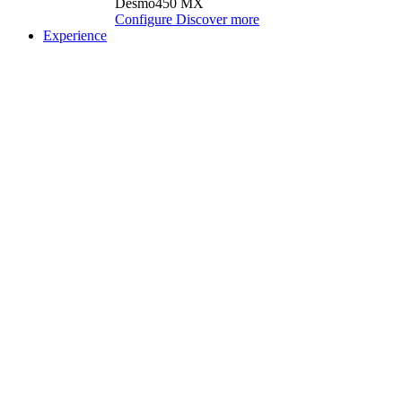
Desmo450 MX
Configure
Discover more
Experience