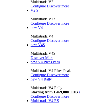
Multistrada V2
Configure
Discover more
V2 S
Multistrada V2 S
Configure
Discover more
new
V4
Multistrada V4
Configure
Discover more
new
V4S
Multistrada V4S
Discover More
new
V4 Pikes Peak
Multistrada V4 Pikes Peak
Configure
Discover more
new
V4 Rally
Multistrada V4 Rally
Starting from 1,469,000 THB
i
Configure
Discover more
Multistrada V4 RS