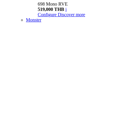
698 Mono RVE
519,000 THB
i
Configure
Discover more
Monster