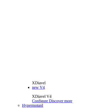
XDiavel
new
V4
XDiavel V4
Configure
Discover more
Hypermotard