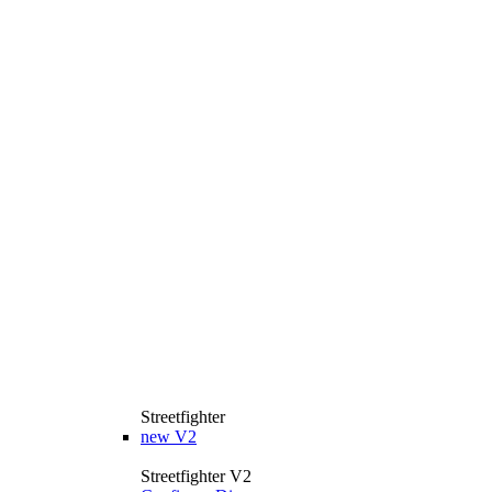
Streetfighter
new
V2
Streetfighter V2