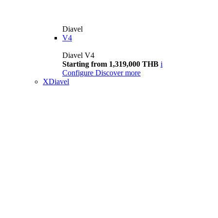
Diavel
V4
Diavel V4
Starting from 1,319,000 THB
i
Configure
Discover more
XDiavel