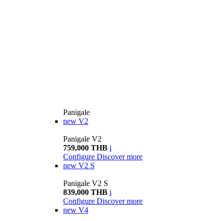
Panigale
new
V2
Panigale V2
759,000 THB
i
Configure
Discover more
new
V2 S
Panigale V2 S
839,000 THB
i
Configure
Discover more
new
V4