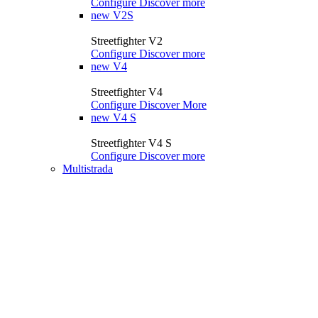
Configure
Discover more
new
V2S
Streetfighter V2
Configure
Discover more
new
V4
Streetfighter V4
Configure
Discover More
new
V4 S
Streetfighter V4 S
Configure
Discover more
Multistrada