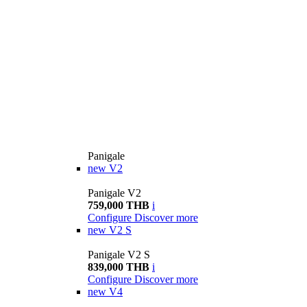
Panigale
new
V2
Panigale V2
759,000 THB
i
Configure
Discover more
new
V2 S
Panigale V2 S
839,000 THB
i
Configure
Discover more
new
V4