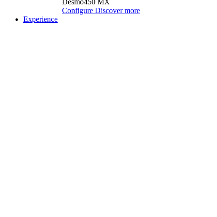
Desmo450 MX
Configure
Discover more
Experience