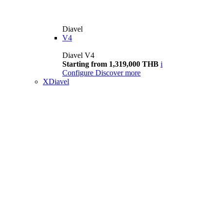
Diavel
V4
Diavel V4
Starting from 1,319,000 THB
i
Configure
Discover more
XDiavel