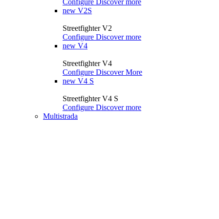
Configure
Discover more
new
V2S
Streetfighter V2
Configure
Discover more
new
V4
Streetfighter V4
Configure
Discover More
new
V4 S
Streetfighter V4 S
Configure
Discover more
Multistrada