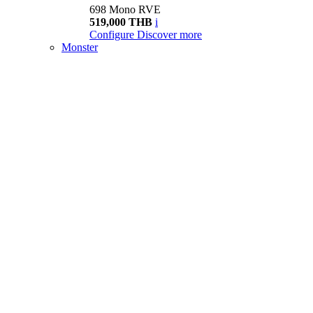
698 Mono RVE
519,000 THB
i
Configure
Discover more
Monster