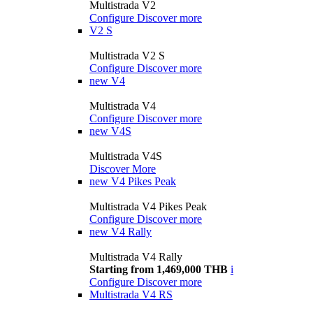
Multistrada V2
Configure
Discover more
V2 S
Multistrada V2 S
Configure
Discover more
new
V4
Multistrada V4
Configure
Discover more
new
V4S
Multistrada V4S
Discover More
new
V4 Pikes Peak
Multistrada V4 Pikes Peak
Configure
Discover more
new
V4 Rally
Multistrada V4 Rally
Starting from 1,469,000 THB
i
Configure
Discover more
Multistrada V4 RS