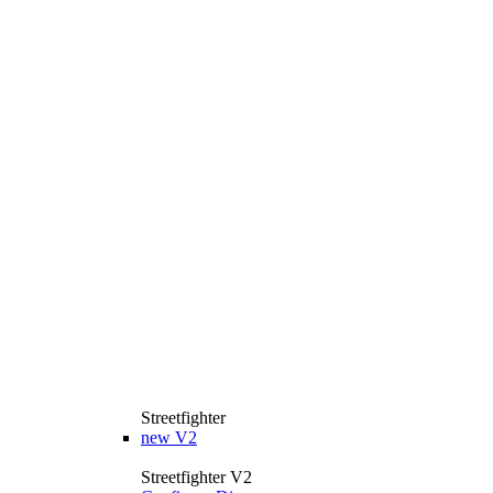
Streetfighter
new
V2
Streetfighter V2