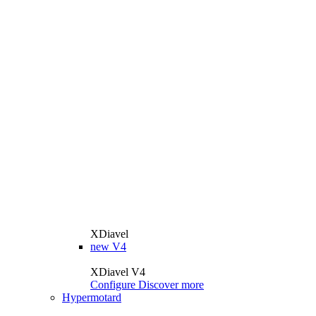
XDiavel
new
V4
XDiavel V4
Configure
Discover more
Hypermotard