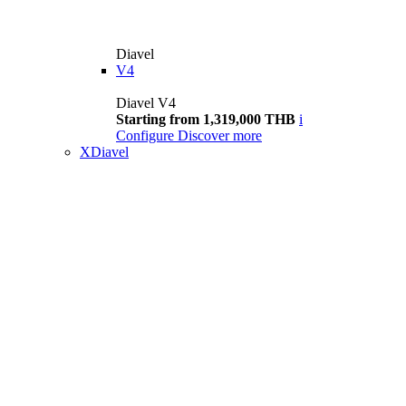
Diavel
V4
Diavel V4
Starting from 1,319,000 THB
i
Configure
Discover more
XDiavel