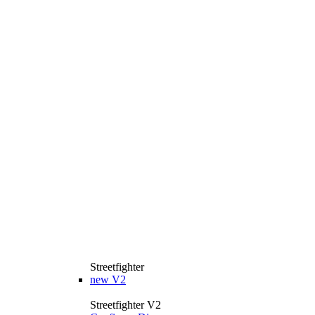
Streetfighter
new
V2
Streetfighter V2