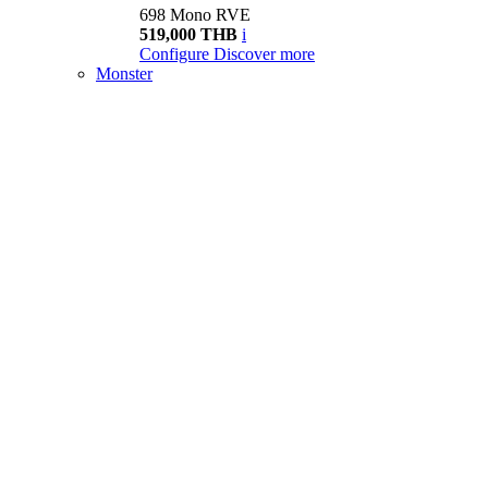
698 Mono RVE
519,000 THB
i
Configure
Discover more
Monster