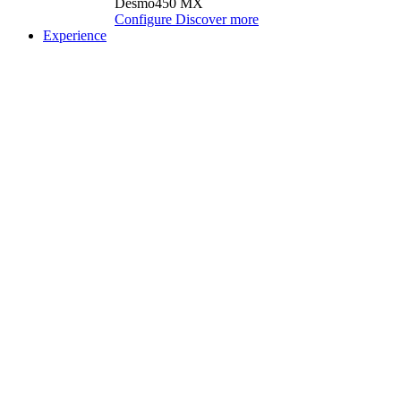
Desmo450 MX
Configure
Discover more
Experience