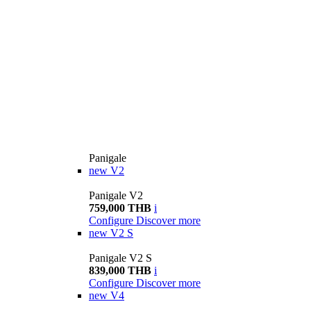
Panigale
new
V2
Panigale V2
759,000 THB
i
Configure
Discover more
new
V2 S
Panigale V2 S
839,000 THB
i
Configure
Discover more
new
V4