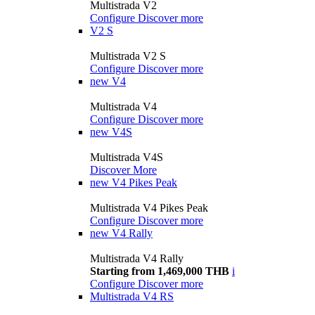
Multistrada V2
Configure
Discover more
V2 S
Multistrada V2 S
Configure
Discover more
new
V4
Multistrada V4
Configure
Discover more
new
V4S
Multistrada V4S
Discover More
new
V4 Pikes Peak
Multistrada V4 Pikes Peak
Configure
Discover more
new
V4 Rally
Multistrada V4 Rally
Starting from 1,469,000 THB
i
Configure
Discover more
Multistrada V4 RS