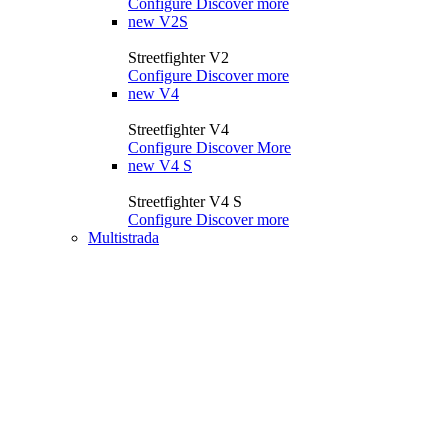
Configure
Discover more
new
V2S
Streetfighter V2
Configure
Discover more
new
V4
Streetfighter V4
Configure
Discover More
new
V4 S
Streetfighter V4 S
Configure
Discover more
Multistrada