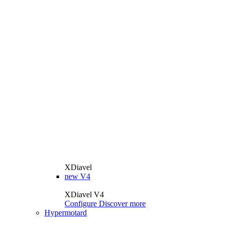
XDiavel
new
V4
XDiavel V4
Configure
Discover more
Hypermotard