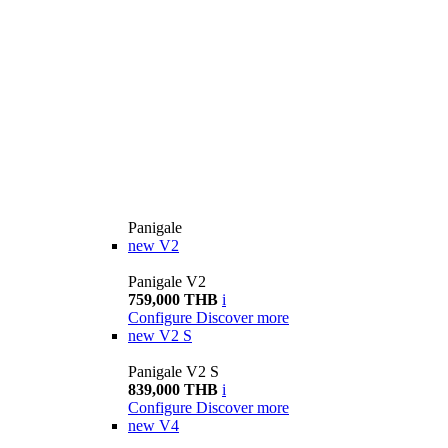
Panigale
new
V2
Panigale V2
759,000 THB
i
Configure
Discover more
new
V2 S
Panigale V2 S
839,000 THB
i
Configure
Discover more
new
V4