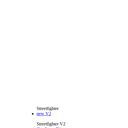
Streetfighter
new
V2
Streetfighter V2