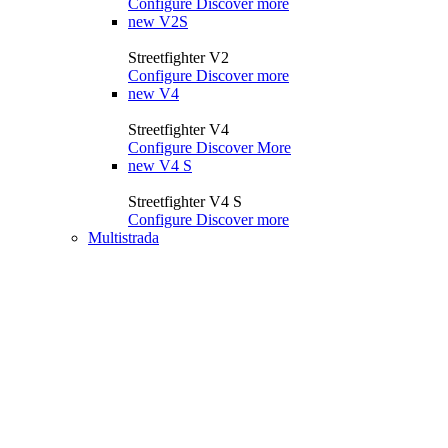
Configure
Discover more
new
V2S
Streetfighter V2
Configure
Discover more
new
V4
Streetfighter V4
Configure
Discover More
new
V4 S
Streetfighter V4 S
Configure
Discover more
Multistrada