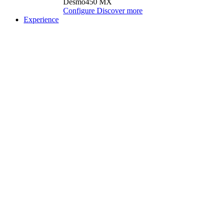
Desmo450 MX
Configure
Discover more
Experience