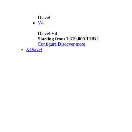
Diavel
V4
Diavel V4
Starting from 1,319,000 THB
i
Configure
Discover more
XDiavel