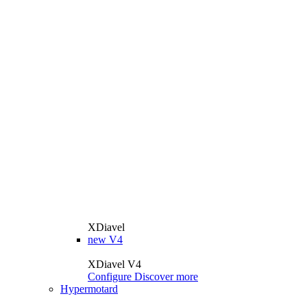
XDiavel
new
V4
XDiavel V4
Configure
Discover more
Hypermotard