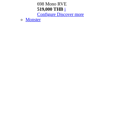
698 Mono RVE
519,000 THB
i
Configure
Discover more
Monster