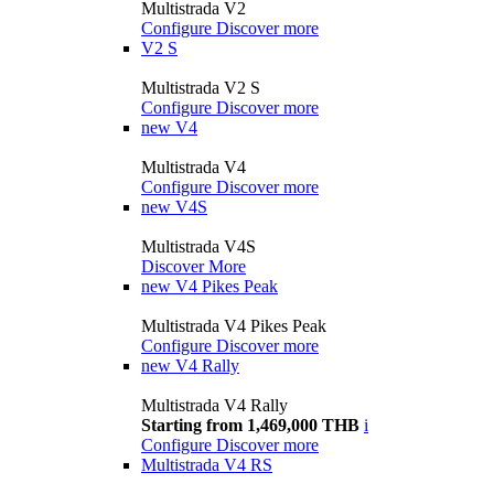
Multistrada V2
Configure
Discover more
V2 S
Multistrada V2 S
Configure
Discover more
new
V4
Multistrada V4
Configure
Discover more
new
V4S
Multistrada V4S
Discover More
new
V4 Pikes Peak
Multistrada V4 Pikes Peak
Configure
Discover more
new
V4 Rally
Multistrada V4 Rally
Starting from 1,469,000 THB
i
Configure
Discover more
Multistrada V4 RS