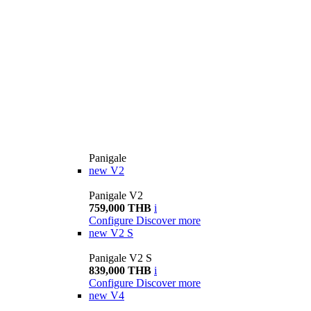
Panigale
new
V2
Panigale V2
759,000 THB
i
Configure
Discover more
new
V2 S
Panigale V2 S
839,000 THB
i
Configure
Discover more
new
V4