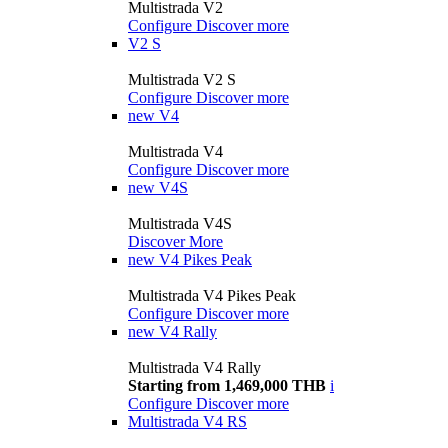
Multistrada V2
Configure
Discover more
V2 S
Multistrada V2 S
Configure
Discover more
new
V4
Multistrada V4
Configure
Discover more
new
V4S
Multistrada V4S
Discover More
new
V4 Pikes Peak
Multistrada V4 Pikes Peak
Configure
Discover more
new
V4 Rally
Multistrada V4 Rally
Starting from 1,469,000 THB
i
Configure
Discover more
Multistrada V4 RS