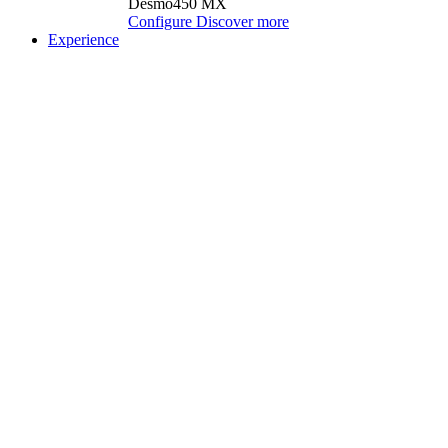
Desmo450 MX
Configure
Discover more
Experience