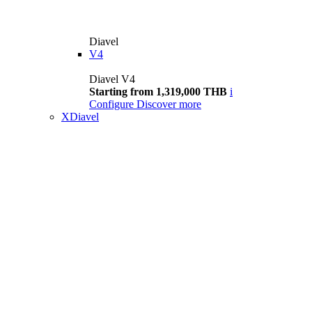
Diavel
V4
Diavel V4
Starting from 1,319,000 THB
i
Configure
Discover more
XDiavel