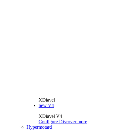
XDiavel
new
V4
XDiavel V4
Configure
Discover more
Hypermotard