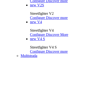
Configure
Discover more
new
V2S
Streetfighter V2
Configure
Discover more
new
V4
Streetfighter V4
Configure
Discover More
new
V4 S
Streetfighter V4 S
Configure
Discover more
Multistrada