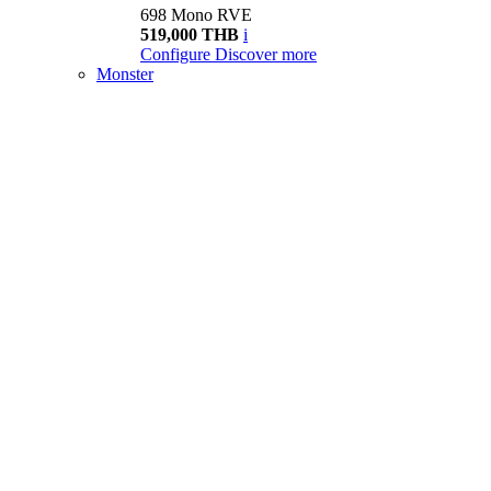
698 Mono RVE
519,000 THB
i
Configure
Discover more
Monster