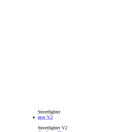
Streetfighter
new
V2
Streetfighter V2