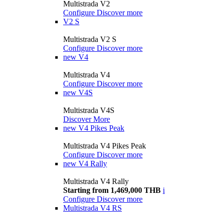
Multistrada V2
Configure
Discover more
V2 S
Multistrada V2 S
Configure
Discover more
new
V4
Multistrada V4
Configure
Discover more
new
V4S
Multistrada V4S
Discover More
new
V4 Pikes Peak
Multistrada V4 Pikes Peak
Configure
Discover more
new
V4 Rally
Multistrada V4 Rally
Starting from 1,469,000 THB
i
Configure
Discover more
Multistrada V4 RS