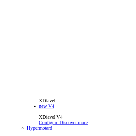
XDiavel
new
V4
XDiavel V4
Configure
Discover more
Hypermotard