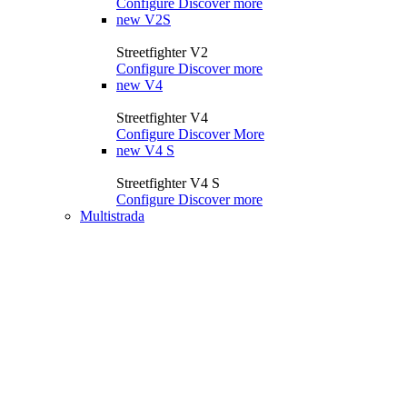
Configure
Discover more
new
V2S
Streetfighter V2
Configure
Discover more
new
V4
Streetfighter V4
Configure
Discover More
new
V4 S
Streetfighter V4 S
Configure
Discover more
Multistrada