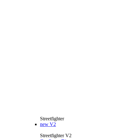
Streetfighter
new
V2
Streetfighter V2