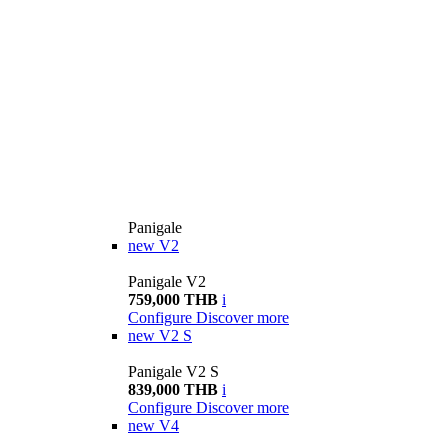
Panigale
new
V2
Panigale V2
759,000 THB
i
Configure
Discover more
new
V2 S
Panigale V2 S
839,000 THB
i
Configure
Discover more
new
V4