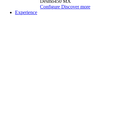
Desmo450 MX
Configure
Discover more
Experience