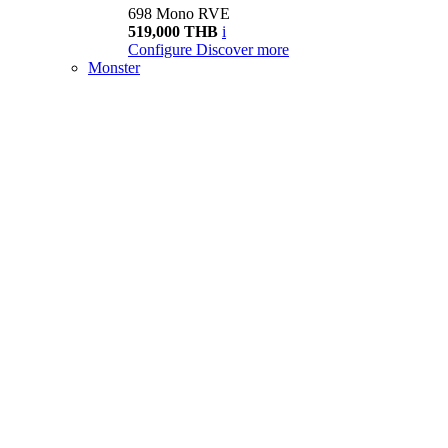
698 Mono RVE
519,000 THB
i
Configure
Discover more
Monster