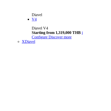
Diavel
V4
Diavel V4
Starting from 1,319,000 THB
i
Configure
Discover more
XDiavel