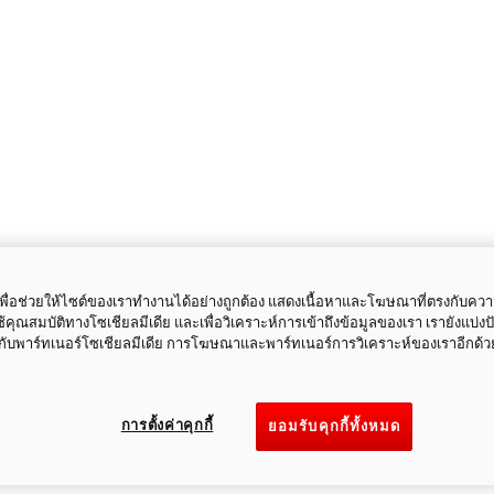
ี้เพื่อช่วยให้ไซต์ของเราทำงานได้อย่างถูกต้อง แสดงเนื้อหาและโฆษณาที่ตรงกับคว
ใช้คุณสมบัติทางโซเชียลมีเดีย และเพื่อวิเคราะห์การเข้าถึงข้อมูลของเรา เรายังแบ่ง
กับพาร์ทเนอร์โซเชียลมีเดีย การโฆษณาและพาร์ทเนอร์การวิเคราะห์ของเราอีกด้ว
การตั้งค่าคุกกี้
ยอมรับคุกกี้ทั้งหมด