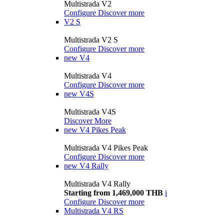
Multistrada V2
Configure
Discover more
V2 S
Multistrada V2 S
Configure
Discover more
new
V4
Multistrada V4
Configure
Discover more
new
V4S
Multistrada V4S
Discover More
new
V4 Pikes Peak
Multistrada V4 Pikes Peak
Configure
Discover more
new
V4 Rally
Multistrada V4 Rally
Starting from 1,469,000 THB
i
Configure
Discover more
Multistrada V4 RS