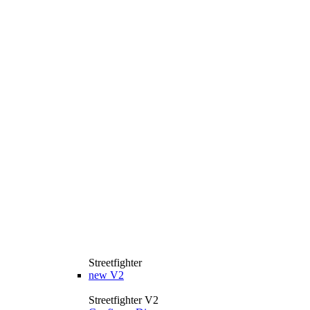
Streetfighter
new
V2
Streetfighter V2