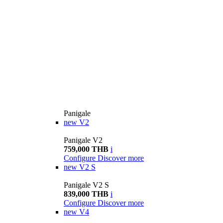
Panigale
new
V2
Panigale V2
759,000 THB
i
Configure
Discover more
new
V2 S
Panigale V2 S
839,000 THB
i
Configure
Discover more
new
V4