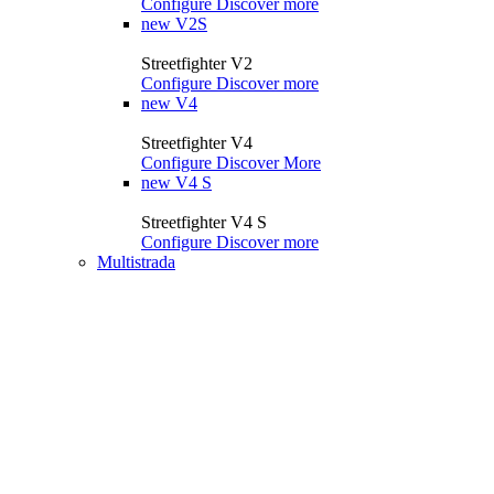
Configure
Discover more
new
V2S
Streetfighter V2
Configure
Discover more
new
V4
Streetfighter V4
Configure
Discover More
new
V4 S
Streetfighter V4 S
Configure
Discover more
Multistrada