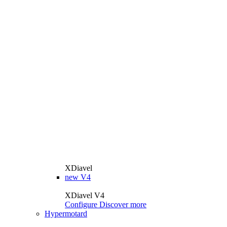
XDiavel
new
V4
XDiavel V4
Configure
Discover more
Hypermotard