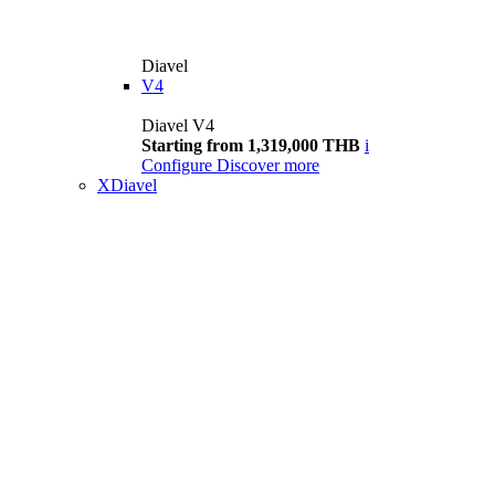
Diavel
V4
Diavel V4
Starting from 1,319,000 THB
i
Configure
Discover more
XDiavel