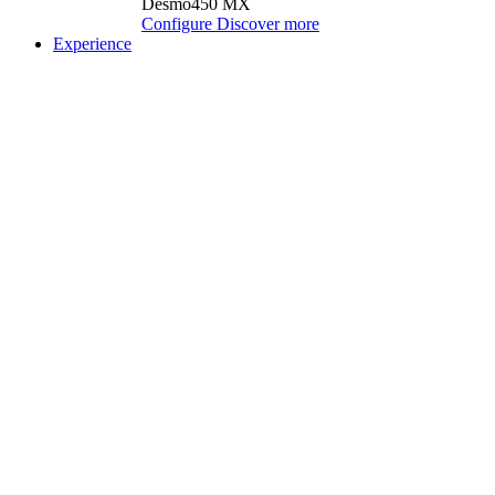
Desmo450 MX
Configure
Discover more
Experience