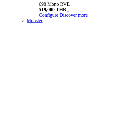
698 Mono RVE
519,000 THB
i
Configure
Discover more
Monster