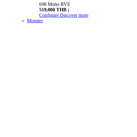
698 Mono RVE
519,000 THB
i
Configure
Discover more
Monster