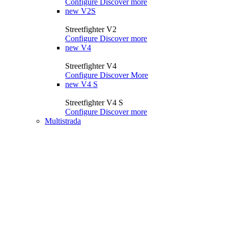
Configure
Discover more
new
V2S
Streetfighter V2
Configure
Discover more
new
V4
Streetfighter V4
Configure
Discover More
new
V4 S
Streetfighter V4 S
Configure
Discover more
Multistrada