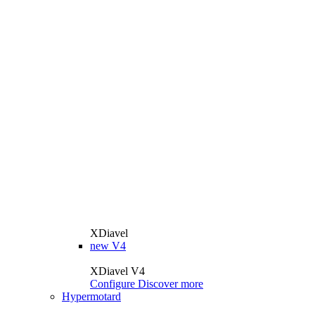
XDiavel
new
V4
XDiavel V4
Configure
Discover more
Hypermotard