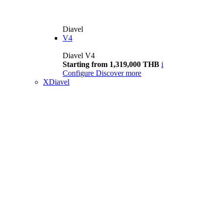
Diavel
V4
Diavel V4
Starting from 1,319,000 THB
i
Configure
Discover more
XDiavel