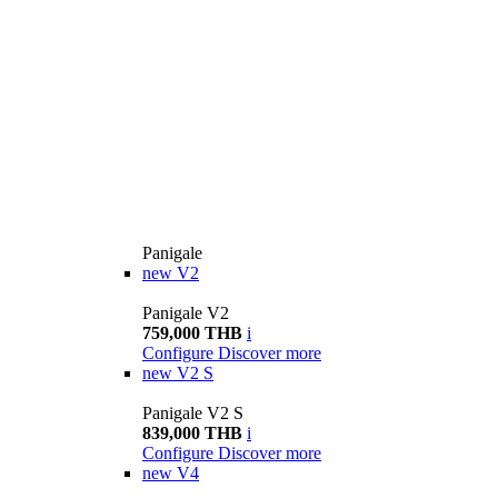
Panigale
new
V2
Panigale V2
759,000 THB
i
Configure
Discover more
new
V2 S
Panigale V2 S
839,000 THB
i
Configure
Discover more
new
V4