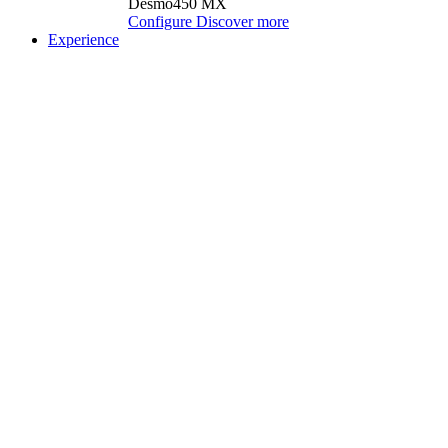
Desmo450 MX
Configure
Discover more
Experience