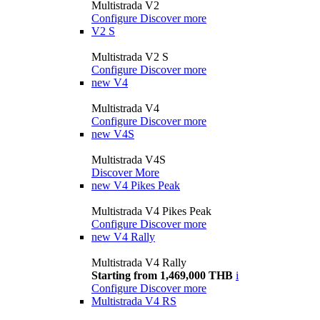
Multistrada V2
Configure
Discover more
V2 S
Multistrada V2 S
Configure
Discover more
new
V4
Multistrada V4
Configure
Discover more
new
V4S
Multistrada V4S
Discover More
new
V4 Pikes Peak
Multistrada V4 Pikes Peak
Configure
Discover more
new
V4 Rally
Multistrada V4 Rally
Starting from 1,469,000 THB
i
Configure
Discover more
Multistrada V4 RS