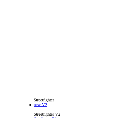
Streetfighter
new
V2
Streetfighter V2