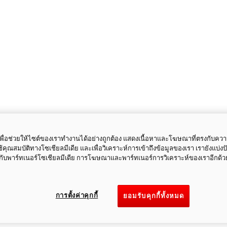
ี้เพื่อช่วยให้ไซต์ของเราทำงานได้อย่างถูกต้อง แสดงเนื้อหาและโฆษณาที่ตรงกับคว
ใช้คุณสมบัติทางโซเชียลมีเดีย และเพื่อวิเคราะห์การเข้าถึงข้อมูลของเรา เรายังแบ่ง
กับพาร์ทเนอร์โซเชียลมีเดีย การโฆษณาและพาร์ทเนอร์การวิเคราะห์ของเราอีกด้ว
การตั้งค่าคุกกี้
ยอมรับคุกกี้ทั้งหมด