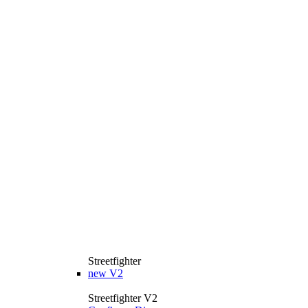
Streetfighter
new
V2
Streetfighter V2