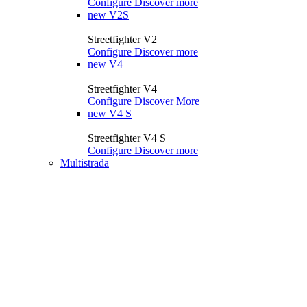
Configure
Discover more
new
V2S
Streetfighter V2
Configure
Discover more
new
V4
Streetfighter V4
Configure
Discover More
new
V4 S
Streetfighter V4 S
Configure
Discover more
Multistrada