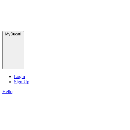
MyDucati
Login
Sign Up
Hello,