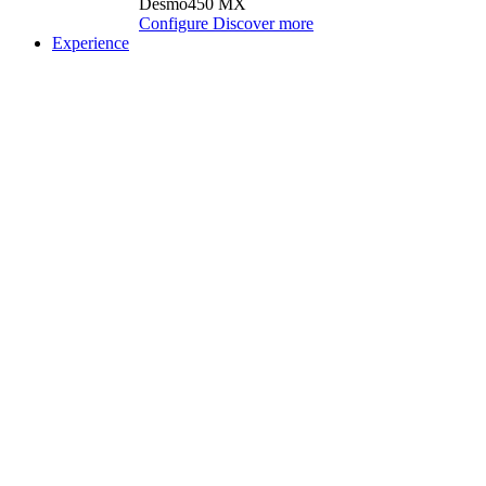
Desmo450 MX
Configure
Discover more
Experience