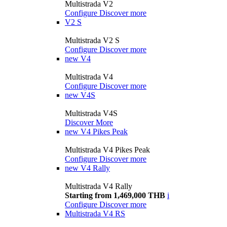
Multistrada V2
Configure
Discover more
V2 S
Multistrada V2 S
Configure
Discover more
new
V4
Multistrada V4
Configure
Discover more
new
V4S
Multistrada V4S
Discover More
new
V4 Pikes Peak
Multistrada V4 Pikes Peak
Configure
Discover more
new
V4 Rally
Multistrada V4 Rally
Starting from 1,469,000 THB
i
Configure
Discover more
Multistrada V4 RS