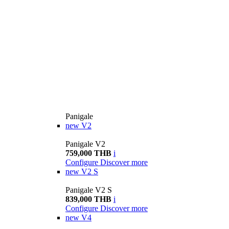
Panigale
new
V2
Panigale V2
759,000 THB
i
Configure
Discover more
new
V2 S
Panigale V2 S
839,000 THB
i
Configure
Discover more
new
V4