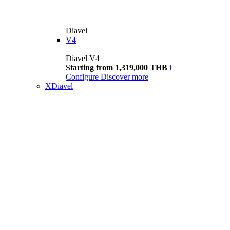
Diavel
V4
Diavel V4
Starting from 1,319,000 THB
i
Configure
Discover more
XDiavel