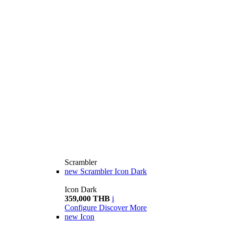
Scrambler
new
Scrambler Icon Dark
Icon Dark
359,000 THB
i
Configure
Discover More
new
Icon