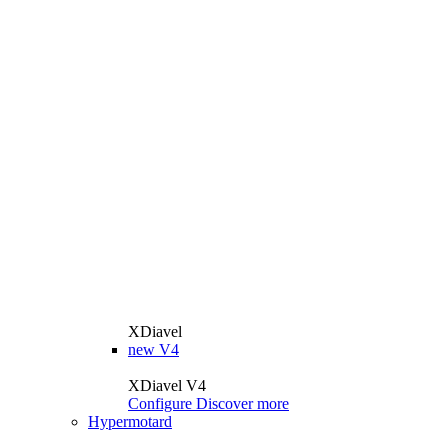
XDiavel
new
V4
XDiavel V4
Configure
Discover more
Hypermotard