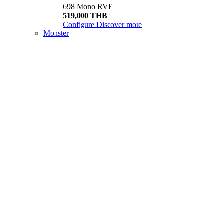
698 Mono RVE
519,000 THB
i
Configure
Discover more
Monster