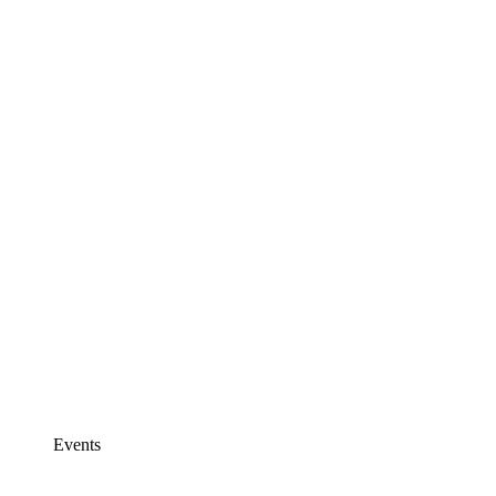
Events