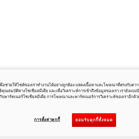
ี้เพื่อช่วยให้ไซต์ของเราทำงานได้อย่างถูกต้อง แสดงเนื้อหาและโฆษณาที่ตรงกับคว
ใช้คุณสมบัติทางโซเชียลมีเดีย และเพื่อวิเคราะห์การเข้าถึงข้อมูลของเรา เรายังแบ่ง
กับพาร์ทเนอร์โซเชียลมีเดีย การโฆษณาและพาร์ทเนอร์การวิเคราะห์ของเราอีกด้ว
การตั้งค่าคุกกี้
ยอมรับคุกกี้ทั้งหมด