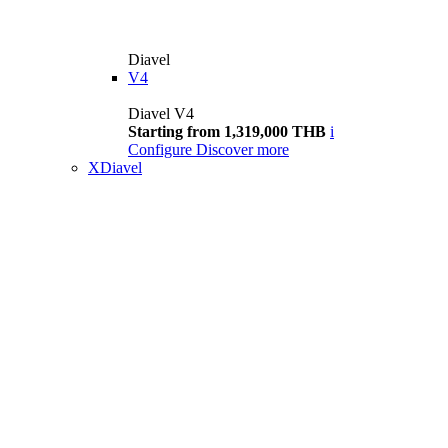
Diavel
V4
Diavel V4
Starting from 1,319,000 THB
i
Configure
Discover more
XDiavel