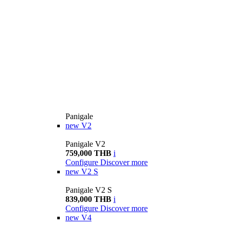
Panigale
new
V2
Panigale V2
759,000 THB
i
Configure
Discover more
new
V2 S
Panigale V2 S
839,000 THB
i
Configure
Discover more
new
V4