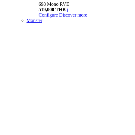
698 Mono RVE
519,000 THB
i
Configure
Discover more
Monster