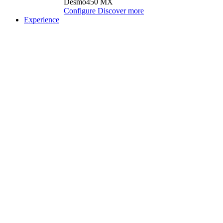
Desmo450 MX
Configure
Discover more
Experience