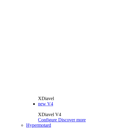
XDiavel
new
V4
XDiavel V4
Configure
Discover more
Hypermotard