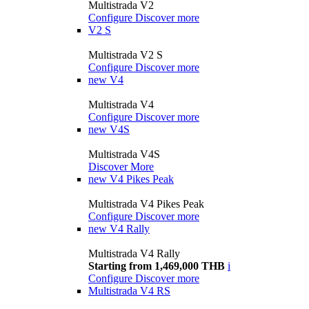
Multistrada V2
Configure
Discover more
V2 S
Multistrada V2 S
Configure
Discover more
new
V4
Multistrada V4
Configure
Discover more
new
V4S
Multistrada V4S
Discover More
new
V4 Pikes Peak
Multistrada V4 Pikes Peak
Configure
Discover more
new
V4 Rally
Multistrada V4 Rally
Starting from 1,469,000 THB
i
Configure
Discover more
Multistrada V4 RS