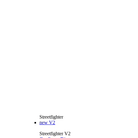
Streetfighter
new
V2
Streetfighter V2