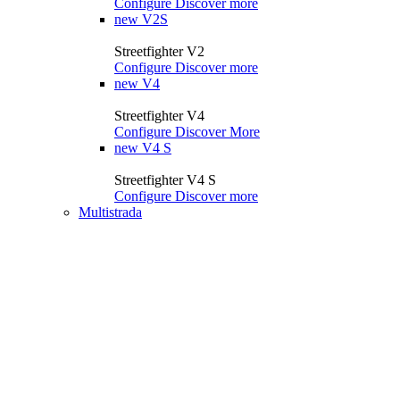
Configure
Discover more
new
V2S
Streetfighter V2
Configure
Discover more
new
V4
Streetfighter V4
Configure
Discover More
new
V4 S
Streetfighter V4 S
Configure
Discover more
Multistrada