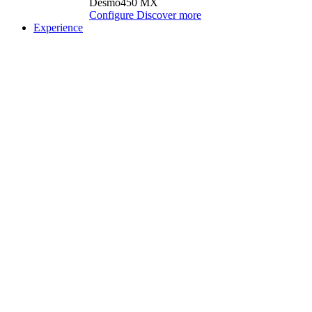
Desmo450 MX
Configure
Discover more
Experience