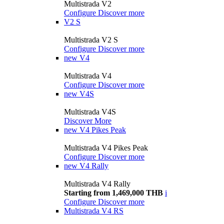
Multistrada V2
Configure
Discover more
V2 S
Multistrada V2 S
Configure
Discover more
new
V4
Multistrada V4
Configure
Discover more
new
V4S
Multistrada V4S
Discover More
new
V4 Pikes Peak
Multistrada V4 Pikes Peak
Configure
Discover more
new
V4 Rally
Multistrada V4 Rally
Starting from 1,469,000 THB
i
Configure
Discover more
Multistrada V4 RS