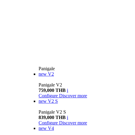
Panigale
new
V2
Panigale V2
759,000 THB
i
Configure
Discover more
new
V2 S
Panigale V2 S
839,000 THB
i
Configure
Discover more
new
V4