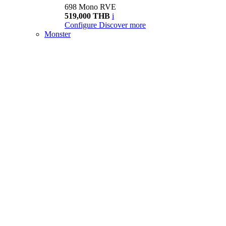
698 Mono RVE
519,000 THB
i
Configure
Discover more
Monster