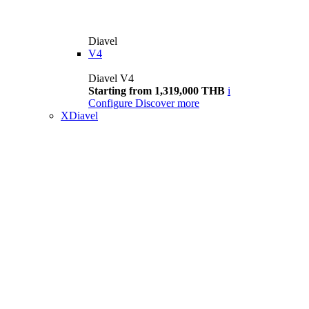
Diavel
V4
Diavel V4
Starting from 1,319,000 THB
i
Configure
Discover more
XDiavel