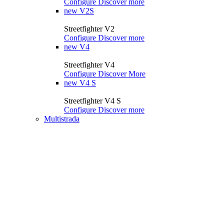
Configure
Discover more
new
V2S
Streetfighter V2
Configure
Discover more
new
V4
Streetfighter V4
Configure
Discover More
new
V4 S
Streetfighter V4 S
Configure
Discover more
Multistrada