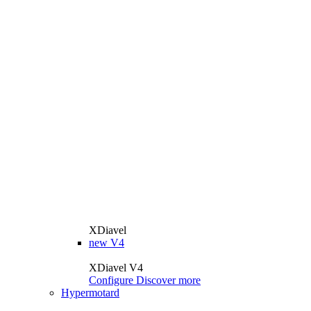
XDiavel
new
V4
XDiavel V4
Configure
Discover more
Hypermotard