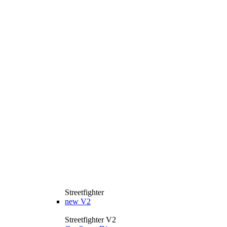
Streetfighter
new
V2
Streetfighter V2