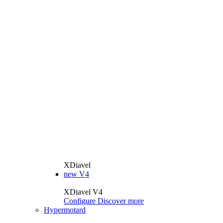
XDiavel
new
V4
XDiavel V4
Configure
Discover more
Hypermotard