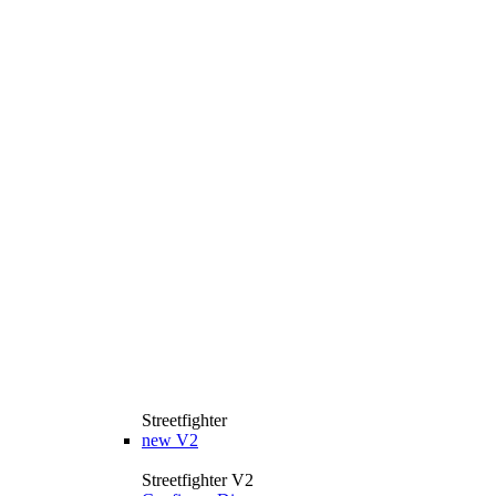
Streetfighter
new
V2
Streetfighter V2