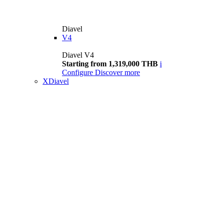
Diavel
V4
Diavel V4
Starting from 1,319,000 THB
i
Configure
Discover more
XDiavel