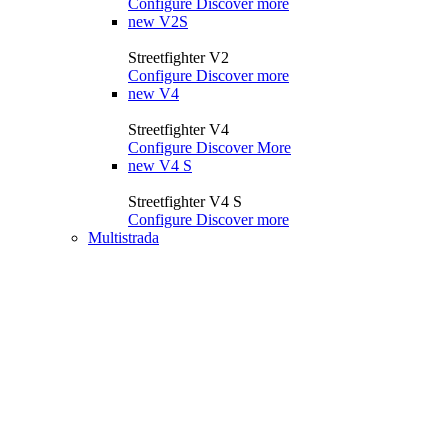
Configure
Discover more
new
V2S
Streetfighter V2
Configure
Discover more
new
V4
Streetfighter V4
Configure
Discover More
new
V4 S
Streetfighter V4 S
Configure
Discover more
Multistrada