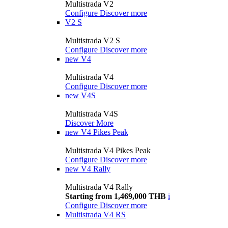
Multistrada V2
Configure
Discover more
V2 S
Multistrada V2 S
Configure
Discover more
new
V4
Multistrada V4
Configure
Discover more
new
V4S
Multistrada V4S
Discover More
new
V4 Pikes Peak
Multistrada V4 Pikes Peak
Configure
Discover more
new
V4 Rally
Multistrada V4 Rally
Starting from 1,469,000 THB
i
Configure
Discover more
Multistrada V4 RS