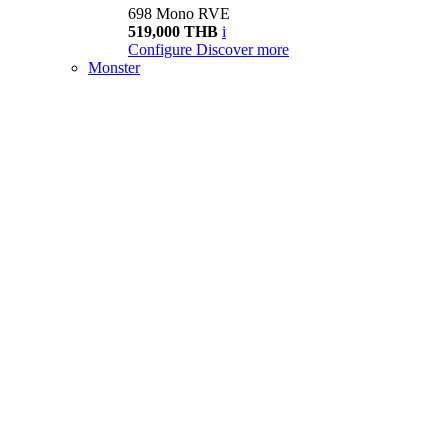
698 Mono RVE
519,000 THB
i
Configure
Discover more
Monster