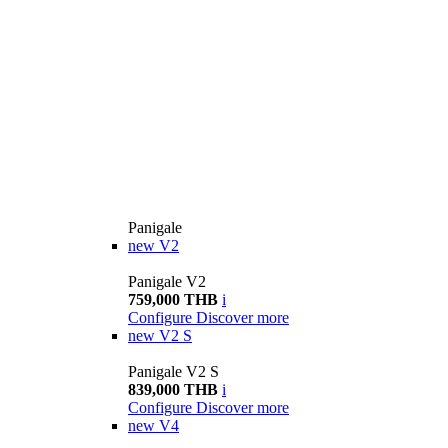
Panigale
new
V2
Panigale V2
759,000 THB
i
Configure
Discover more
new
V2 S
Panigale V2 S
839,000 THB
i
Configure
Discover more
new
V4