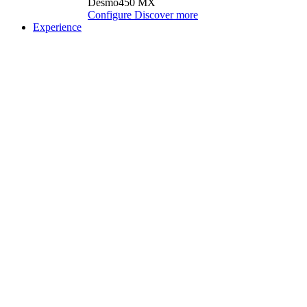
Desmo450 MX
Configure
Discover more
Experience