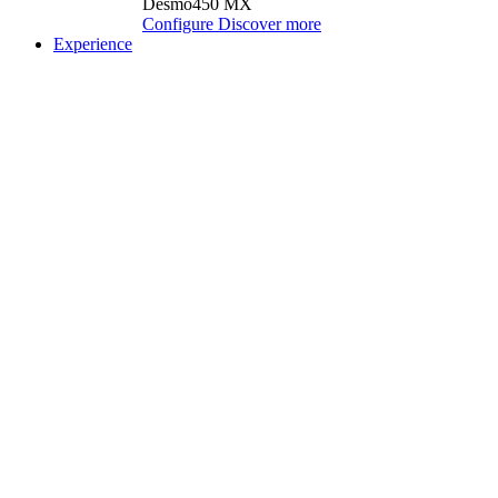
Desmo450 MX
Configure
Discover more
Experience