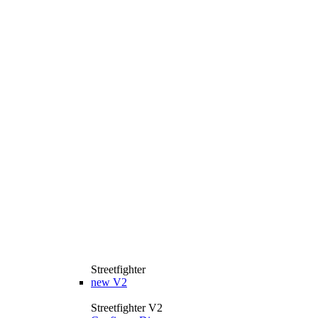
Streetfighter
new
V2
Streetfighter V2