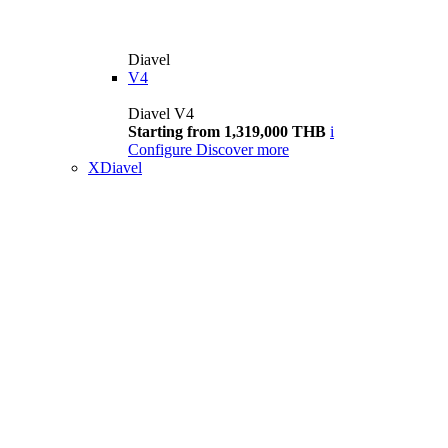
Diavel
V4
Diavel V4
Starting from 1,319,000 THB
i
Configure
Discover more
XDiavel