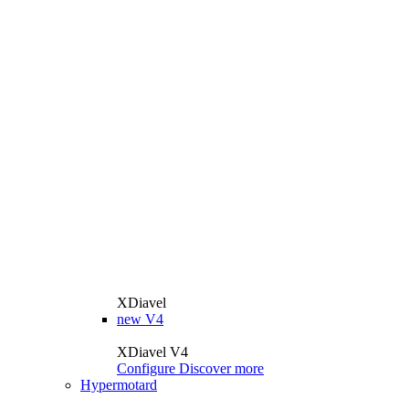
XDiavel
new
V4
XDiavel V4
Configure
Discover more
Hypermotard