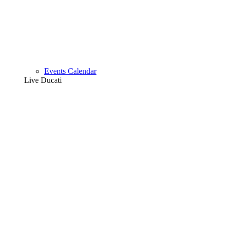
Events Calendar
Live Ducati