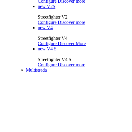
Configure
Discover more
new
V2S
Streetfighter V2
Configure
Discover more
new
V4
Streetfighter V4
Configure
Discover More
new
V4 S
Streetfighter V4 S
Configure
Discover more
Multistrada