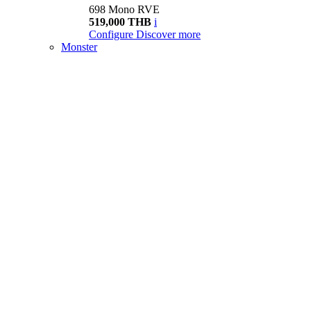
698 Mono RVE
519,000 THB
i
Configure
Discover more
Monster