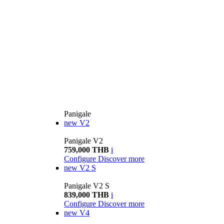
Panigale
new
V2
Panigale V2
759,000 THB
i
Configure
Discover more
new
V2 S
Panigale V2 S
839,000 THB
i
Configure
Discover more
new
V4