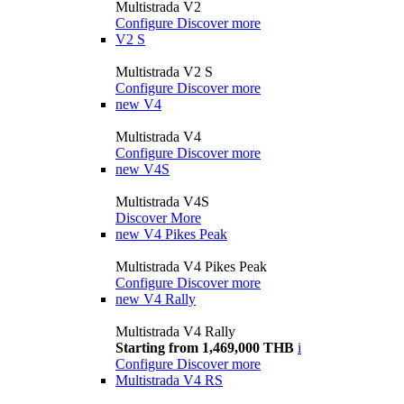
Multistrada V2
Configure
Discover more
V2 S
Multistrada V2 S
Configure
Discover more
new
V4
Multistrada V4
Configure
Discover more
new
V4S
Multistrada V4S
Discover More
new
V4 Pikes Peak
Multistrada V4 Pikes Peak
Configure
Discover more
new
V4 Rally
Multistrada V4 Rally
Starting from 1,469,000 THB
i
Configure
Discover more
Multistrada V4 RS