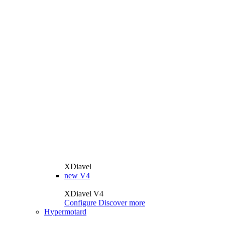
XDiavel
new
V4
XDiavel V4
Configure
Discover more
Hypermotard