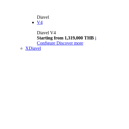
Diavel
V4
Diavel V4
Starting from 1,319,000 THB
i
Configure
Discover more
XDiavel