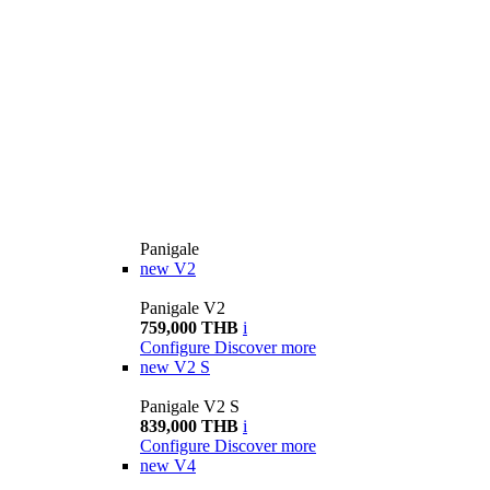
Panigale
new
V2
Panigale V2
759,000 THB
i
Configure
Discover more
new
V2 S
Panigale V2 S
839,000 THB
i
Configure
Discover more
new
V4