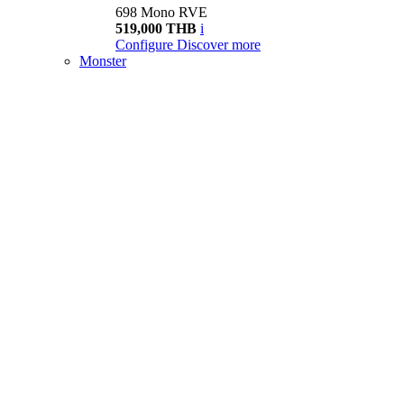
698 Mono RVE
519,000 THB
i
Configure
Discover more
Monster