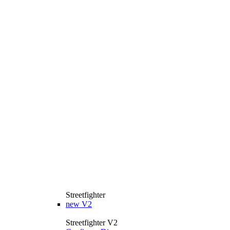
Streetfighter
new
V2
Streetfighter V2