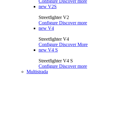
Configure
Discover more
new
V2S
Streetfighter V2
Configure
Discover more
new
V4
Streetfighter V4
Configure
Discover More
new
V4 S
Streetfighter V4 S
Configure
Discover more
Multistrada