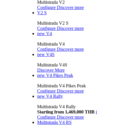
Multistrada V2
Configure
Discover more
V2 S
Multistrada V2 S
Configure
Discover more
new
V4
Multistrada V4
Configure
Discover more
new
V4S
Multistrada V4S
Discover More
new
V4 Pikes Peak
Multistrada V4 Pikes Peak
Configure
Discover more
new
V4 Rally
Multistrada V4 Rally
Starting from 1,469,000 THB
i
Configure
Discover more
Multistrada V4 RS