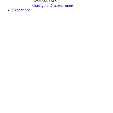
Desmo450 MX
Configure
Discover more
Experience