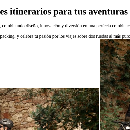
s itinerarios para tus aventuras
, combinando diseño, innovación y diversión en una perfecta combinació
packing, y celebra tu pasión por los viajes sobre dos ruedas al más puro