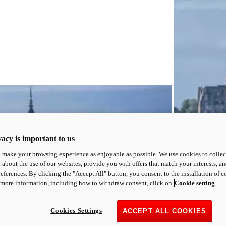
acy is important to us
o make your browsing experience as enjoyable as possible. We use cookies to collect 
 about the use of our websites, provide you with offers that match your interests, a
eferences. By clicking the "Accept All" button, you consent to the installation of 
 more information, including how to withdraw consent, click on
Cookie setting
Cookies Settings
ACCEPT ALL COOKIES