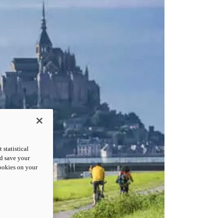
statistical
nd save your
cookies on your