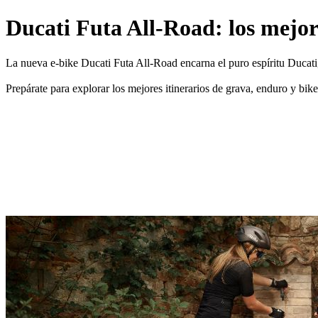
Ducati Futa All-Road: los mejore
La nueva e-bike Ducati Futa All-Road encarna el puro espíritu Ducati
Prepárate para explorar los mejores itinerarios de grava, enduro y bike