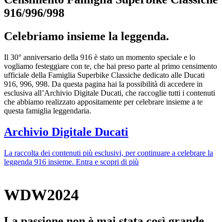
916/996/998
Celebriamo insieme la leggenda.
Il 30° anniversario della 916 è stato un momento speciale e lo
vogliamo festeggiare con te, che hai preso parte al primo censimento
ufficiale della Famiglia Superbike Classiche dedicato alle Ducati
916, 996, 998. Da questa pagina hai la possibilità di accedere in
esclusiva all’Archivio Digitale Ducati, che raccoglie tutti i contenuti
che abbiamo realizzato appositamente per celebrare insieme a te
questa famiglia leggendaria.
Archivio Digitale Ducati
La raccolta dei contenuti più esclusivi, per continuare a celebrare la
leggenda 916 insieme.
Entra e scopri di più
WDW2024
La passione non è mai stata così grande.