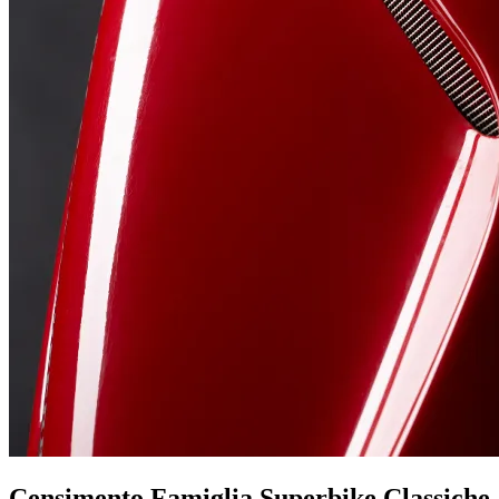
Censimento Famiglia Superbike Classiche