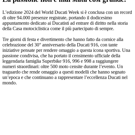
L’edizione 2024 del World Ducati Week si è conclusa con un record
di oltre 94.000 presenze registrate, portando il dodicesimo
appuntamento dedicato ai Ducatisti ad entrare di diritto nella storia
della Casa motociclistica come il più partecipato di sempre.
Tre giorni di festa e divertimento che hanno fatto da cornice alla
celebrazione del 30° anniversario della Ducati 916, con tante
iniziative pensate per rendere omaggio a questa icona sportiva. Una
passione condivisa, che ha portato il censimento ufficiale della
leggendaria famiglia Superbike 916, 996 e 998 a raggiungere
numeri straordinari: oltre 500 moto censite durante l’evento. Un
traguardo che rende omaggio a questi modelli che hanno segnato
un’epoca e che continuano a rappresentare l’eccellenza Ducati nel
mondo.