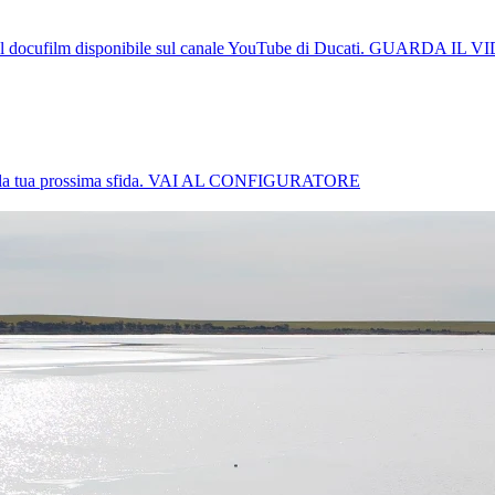
l docufilm disponibile sul canale YouTube di Ducati.
GUARDA IL V
a tua prossima sfida.
VAI AL CONFIGURATORE