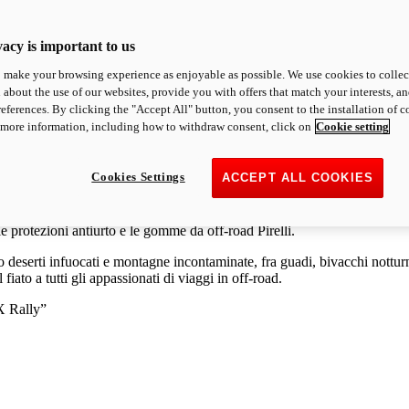
acy is important to us
o make your browsing experience as enjoyable as possible. We use cookies to collect 
 about the use of our websites, provide you with offers that match your interests, a
eferences. By clicking the "Accept All" button, you consent to the installation of 
 more information, including how to withdraw consent, click on
Cookie setting
Cookies Settings
ACCEPT ALL COOKIES
ilota e della moto alla natura selvaggia degli spazi australiani. I prota
e protezioni antiurto e le gomme da off-road Pirelli.
 deserti infuocati e montagne incontaminate, fra guadi, bivacchi notturn
iato a tutti gli appassionati di viaggi in off-road.
tX Rally”