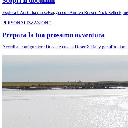
Scopri il docufilm
Esplora l’Australia più selvaggia con Andrea Rossi e Nick Selleck, ne
PERSONALIZZAZIONE
Prepara la tua prossima avventura
Accedi al configuratore Ducati e crea la DesertX Rally per affrontare l