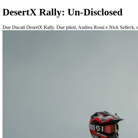
DesertX Rally: Un-Disclosed
Due Ducati DesertX Rally. Due piloti, Andrea Rossi e Nick Selleck, e 