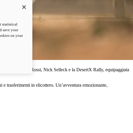
statistical
nd save your
cookies on your
gonisti sono Andrea Rossi, Nick Selleck e la DesertX Rally, equipaggiata
i e trasferimenti in elicottero. Un’avventura emozionante,