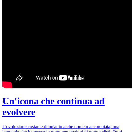
Un'icona che continua ad
evolvere
L'evoluzione costante di un'anima che non è mai cambiata, una
leggenda che ha messo in moto generazioni di motociclisti. Oggi,