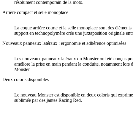
résolument contemporain de la moto.
Arrière compact et selle monoplace
La coque arrière courte et la selle monoplace sont des éléments q
support en technopolymère crée une juxtaposition originale ent
Nouveaux panneaux latéraux : ergonomie et adhérence optimisées
Les nouveaux panneaux latéraux du Monster ont été conçus pour of
améliore la prise en main pendant la conduite, notamment lors du
Monster.
Deux coloris disponibles
Le nouveau Monster est disponible en deux coloris qui expriment
sublimée par des jantes Racing Red.