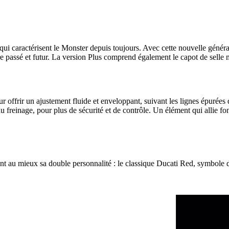
ui caractérisent le Monster depuis toujours. Avec cette nouvelle générati
re passé et futur. La version Plus comprend également le capot de selle
frir un ajustement fluide et enveloppant, suivant les lignes épurées de 
 freinage, pour plus de sécurité et de contrôle. Un élément qui allie fon
 au mieux sa double personnalité : le classique Ducati Red, symbole de 