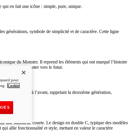
qui en fait une icône : simple, pure, unique.
les générations, symbole de simplicité et de caractère. Cette ligne
 iconique du Monster. Il reprend les éléments qui ont marqué l’histoire
ropulsent le Monster vers le futur.
ppareil pour
ting.
Cookie
Les prises d’air à l’avant, rappelant la deuxième génération,
KIES
enir une silhouette courte. Le design en double C, typique des modèles
i allie fonctionnalité et style, mettant en valeur le caractère