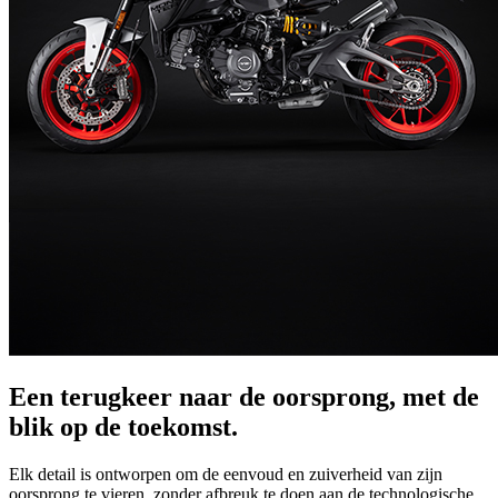
Een terugkeer naar de oorsprong, met de
blik op de toekomst.
Elk detail is ontworpen om de eenvoud en zuiverheid van zijn
oorsprong te vieren, zonder afbreuk te doen aan de technologische