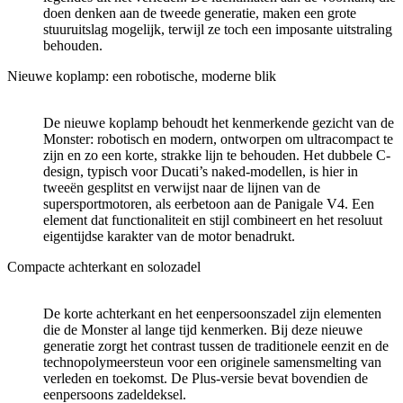
doen denken aan de tweede generatie, maken een grote
stuuruitslag mogelijk, terwijl ze toch een imposante uitstraling
behouden.
Nieuwe koplamp: een robotische, moderne blik
De nieuwe koplamp behoudt het kenmerkende gezicht van de
Monster: robotisch en modern, ontworpen om ultracompact te
zijn en zo een korte, strakke lijn te behouden. Het dubbele C-
design, typisch voor Ducati’s naked-modellen, is hier in
tweeën gesplitst en verwijst naar de lijnen van de
supersportmotoren, als eerbetoon aan de Panigale V4. Een
element dat functionaliteit en stijl combineert en het resoluut
eigentijdse karakter van de motor benadrukt.
Compacte achterkant en solozadel
De korte achterkant en het eenpersoonszadel zijn elementen
die de Monster al lange tijd kenmerken. Bij deze nieuwe
generatie zorgt het contrast tussen de traditionele eenzit en de
technopolymeersteun voor een originele samensmelting van
verleden en toekomst. De Plus-versie bevat bovendien de
eenpersoons zadeldeksel.