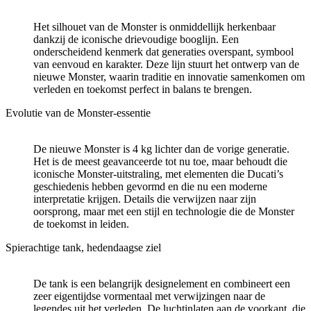
Het silhouet van de Monster is onmiddellijk herkenbaar
dankzij de iconische drievoudige booglijn. Een
onderscheidend kenmerk dat generaties overspant, symbool
van eenvoud en karakter. Deze lijn stuurt het ontwerp van de
nieuwe Monster, waarin traditie en innovatie samenkomen om
verleden en toekomst perfect in balans te brengen.
Evolutie van de Monster-essentie
De nieuwe Monster is 4 kg lichter dan de vorige generatie.
Het is de meest geavanceerde tot nu toe, maar behoudt die
iconische Monster-uitstraling, met elementen die Ducati’s
geschiedenis hebben gevormd en die nu een moderne
interpretatie krijgen. Details die verwijzen naar zijn
oorsprong, maar met een stijl en technologie die de Monster
de toekomst in leiden.
Spierachtige tank, hedendaagse ziel
De tank is een belangrijk designelement en combineert een
zeer eigentijdse vormentaal met verwijzingen naar de
legendes uit het verleden. De luchtinlaten aan de voorkant, die