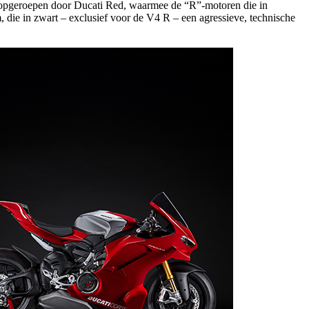
rdt opgeroepen door Ducati Red, waarmee de “R”-motoren die in
die in zwart – exclusief voor de V4 R – een agressieve, technische