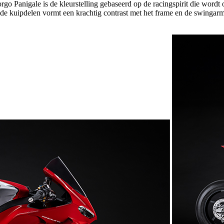
 Borgo Panigale is de kleurstelling gebaseerd op de racingspirit die wo
 kuipdelen vormt een krachtig contrast met het frame en de swingarm, 