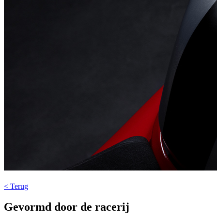
< Terug
Gevormd door de racerij