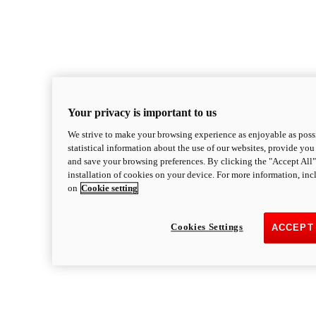
Your privacy is important to us
We strive to make your browsing experience as enjoyable as possi
statistical information about the use of our websites, provide you 
and save your browsing preferences. By clicking the "Accept All"
installation of cookies on your device. For more information, in
on
Cookie setting
Cookies Settings
ACCEPT