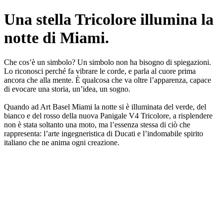
Una stella Tricolore illumina la
notte di Miami.
Che cos’è un simbolo? Un simbolo non ha bisogno di spiegazioni.
Lo riconosci perché fa vibrare le corde, e parla al cuore prima
ancora che alla mente. È qualcosa che va oltre l’apparenza, capace
di evocare una storia, un’idea, un sogno.
Quando ad Art Basel Miami la notte si è illuminata del verde, del
bianco e del rosso della nuova Panigale V4 Tricolore, a risplendere
non è stata soltanto una moto, ma l’essenza stessa di ciò che
rappresenta: l’arte ingegneristica di Ducati e l’indomabile spirito
italiano che ne anima ogni creazione.