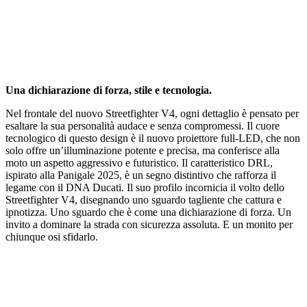
Una dichiarazione di forza, stile e tecnologia.
Nel frontale del nuovo Streetfighter V4, ogni dettaglio è pensato per
esaltare la sua personalità audace e senza compromessi. Il cuore
tecnologico di questo design è il nuovo proiettore full-LED, che non
solo offre un’illuminazione potente e precisa, ma conferisce alla
moto un aspetto aggressivo e futuristico. Il caratteristico DRL,
ispirato alla Panigale 2025, è un segno distintivo che rafforza il
legame con il DNA Ducati. Il suo profilo incornicia il volto dello
Streetfighter V4, disegnando uno sguardo tagliente che cattura e
ipnotizza. Uno sguardo che è come una dichiarazione di forza. Un
invito a dominare la strada con sicurezza assoluta. E un monito per
chiunque osi sfidarlo.