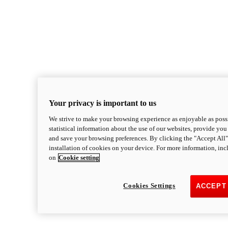
Your privacy is important to us
We strive to make your browsing experience as enjoyable as possi
statistical information about the use of our websites, provide you 
and save your browsing preferences. By clicking the "Accept All"
installation of cookies on your device. For more information, in
on
Cookie setting
Cookies Settings
ACCEPT