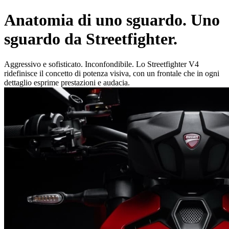
Anatomia di uno sguardo. Uno
sguardo da Streetfighter.
Aggressivo e sofisticato. Inconfondibile. Lo Streetfighter V4
ridefinisce il concetto di potenza visiva, con un frontale che in ogni
dettaglio esprime prestazioni e audacia.