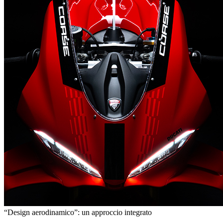
“Design aerodinamico”: un approccio integrato