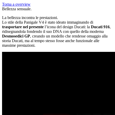
Torna a overview
Bellezza sensuale.
La bellezza incontra le prestazioni.
Lo stile della Panigale V4 è stato ideato immaginando di
trasportare nel presente
l’icona del design Ducati: la
Ducati 916
,
ridisegnandola fondendo il suo DNA con quello della moderna
Desmosedici GP
, creando un modello che rendesse omaggio alla
storia Ducati, ma al tempo stesso fosse anche funzionale alle
massime prestazioni.