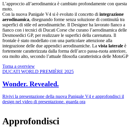
L’approccio all’aerodinamica è cambiato profondamente con questa
moto.
Con la nuova Panigale V4 si è evoluto il concetto di
integrazione
aerodinamica
, disegnando forme senza soluzione di continuità tra
superfici di stile ed aerodinamiche. Il Designer ha lavorato fianco a
fianco con i tecnici di Ducati Corse che curano l’aerodinamica delle
Desmosedici GP, per realizzare le superfici della carenatura. Il
frontale è stato modellato con una particolare attenzione alla
integrazione delle due appendici aerodinamiche. La
vista laterale
è
fortemente caratterizzata dalla forma dell’arco passa-ruota anteriore,
ora molto alto, secondo l’attuale filosofia caratteristica delle MotoGP
Torna a overview
DUCATI WORLD PREMIÈRE 2025
Wonder. Revealed.
Rivivi la presentazione della nuova Panigale V4 e approfondisci il
design nel video di presentazione.
guarda ora
Approfondisci