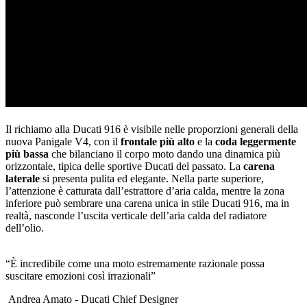
Il richiamo alla Ducati 916 è visibile nelle proporzioni generali della
nuova Panigale V4, con il
frontale più alto
e la
coda leggermente
più bassa
che bilanciano il corpo moto dando una dinamica più
orizzontale, tipica delle sportive Ducati del passato. La
carena
laterale
si presenta pulita ed elegante. Nella parte superiore,
l’attenzione è catturata dall’estrattore d’aria calda, mentre la zona
inferiore può sembrare una carena unica in stile Ducati 916, ma in
realtà, nasconde l’uscita verticale dell’aria calda del radiatore
dell’olio.
“È incredibile come una moto estremamente razionale possa
suscitare emozioni così irrazionali”
Andrea Amato - Ducati Chief Designer