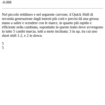
-0.088
Nel piccolo rettilineo e nel seguente curvone, il Quick Shift di
seconda generazione dagli innesti più corti e precisi dà una grossa
mano a salire e scendere con le marce, in quanto più rapido e
efficiente nella cambiata, soprattutto in questo tratto dove avvengono
in tutto 5 cambi marcia, tutti a moto inclinata: 3 in up, tra cui uno
short shift 1-2, e 2 in down.
5
5