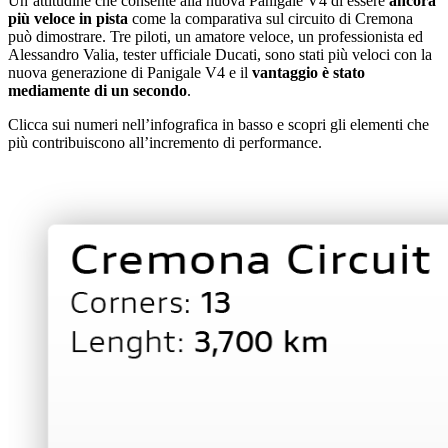
Un’attitudine che consente alla nuova Panigale V4 di essere
ancora
più veloce in pista
come la comparativa sul circuito di Cremona
può dimostrare. Tre piloti, un amatore veloce, un professionista ed
Alessandro Valia, tester ufficiale Ducati, sono stati più veloci con la
nuova generazione di Panigale V4 e il
vantaggio è stato
mediamente di un secondo
.
Clicca sui numeri nell’infografica in basso e scopri gli elementi che
più contribuiscono all’incremento di performance.