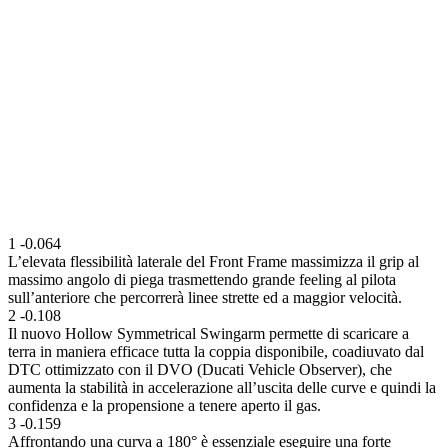
1
-0.064
L’elevata flessibilità laterale del Front Frame massimizza il grip al
massimo angolo di piega trasmettendo grande feeling al pilota
sull’anteriore che percorrerà linee strette ed a maggior velocità.
2
-0.108
Il nuovo Hollow Symmetrical Swingarm permette di scaricare a
terra in maniera efficace tutta la coppia disponibile, coadiuvato dal
DTC ottimizzato con il DVO (Ducati Vehicle Observer), che
aumenta la stabilità in accelerazione all’uscita delle curve e quindi la
confidenza e la propensione a tenere aperto il gas.
3
-0.159
Affrontando una curva a 180° è essenziale eseguire una forte