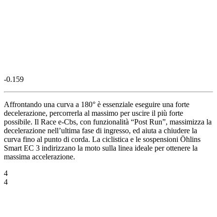
-0.159
Affrontando una curva a 180° è essenziale eseguire una forte
decelerazione, percorrerla al massimo per uscire il più forte
possibile. Il Race e-Cbs, con funzionalità “Post Run”, massimizza la
decelerazione nell’ultima fase di ingresso, ed aiuta a chiudere la
curva fino al punto di corda. La ciclistica e le sospensioni Öhlins
Smart EC 3 indirizzano la moto sulla linea ideale per ottenere la
massima accelerazione.
4
4