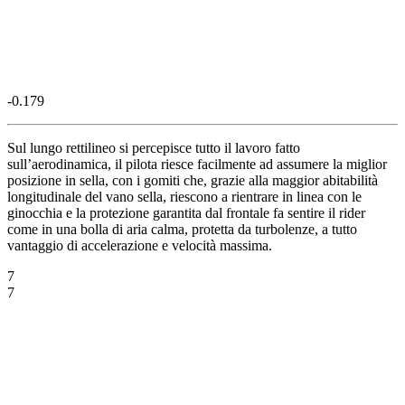
-0.179
Sul lungo rettilineo si percepisce tutto il lavoro fatto
sull’aerodinamica, il pilota riesce facilmente ad assumere la miglior
posizione in sella, con i gomiti che, grazie alla maggior abitabilità
longitudinale del vano sella, riescono a rientrare in linea con le
ginocchia e la protezione garantita dal frontale fa sentire il rider
come in una bolla di aria calma, protetta da turbolenze, a tutto
vantaggio di accelerazione e velocità massima.
7
7