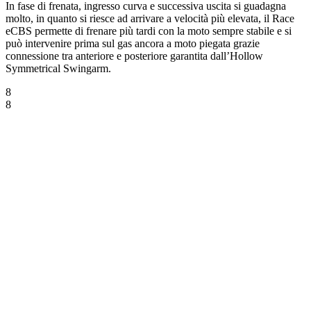
In fase di frenata, ingresso curva e successiva uscita si guadagna
molto, in quanto si riesce ad arrivare a velocità più elevata, il Race
eCBS permette di frenare più tardi con la moto sempre stabile e si
può intervenire prima sul gas ancora a moto piegata grazie
connessione tra anteriore e posteriore garantita dall’Hollow
Symmetrical Swingarm.
8
8