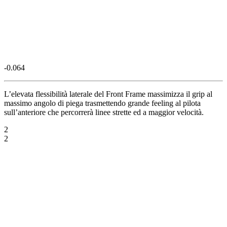
-0.064
L’elevata flessibilità laterale del Front Frame massimizza il grip al
massimo angolo di piega trasmettendo grande feeling al pilota
sull’anteriore che percorrerà linee strette ed a maggior velocità.
2
2