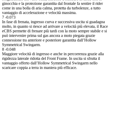
ginocchia e la protezione garantita dal frontale fa sentire il rider
come in una bolla di aria calma, protetta da turbolenze, a tutto
vantaggio di accelerazione e velocità massima.
7
-0.073
In fase di frenata, ingresso curva e successiva uscita si guadagna
molto, in quanto si riesce ad arrivare a velocità più elevata, il Race
eCBS permette di frenare più tardi con la moto sempre stabile e si
può intervenire prima sul gas ancora a moto piegata grazie
connessione tra anteriore e posteriore garantita dall’Hollow
Symmetrical Swingarm.
8
-0.048
Maggiore velocità di ingresso e anche in percorrenza grazie alla
rigidezza laterale ridotta del Front Frame. In uscita si sfrutta il
vantaggio offerto dall’Hollow Symmetrical Swingarm nello
scaricare coppia a terra in maniera più efficace.