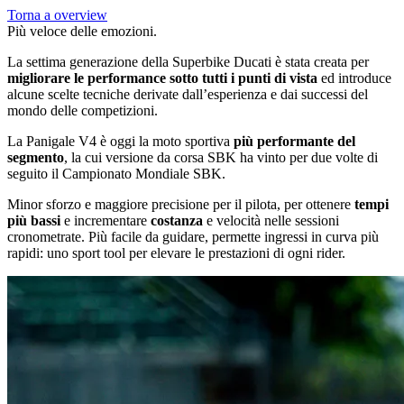
Torna a overview
Più veloce delle emozioni.
La settima generazione della Superbike Ducati è stata creata per
migliorare le performance sotto tutti i punti di vista
ed introduce
alcune scelte tecniche derivate dall’esperienza e dai successi del
mondo delle competizioni.
La Panigale V4 è oggi la moto sportiva
più performante del
segmento
, la cui versione da corsa SBK ha vinto per due volte di
seguito il Campionato Mondiale SBK.
Minor sforzo e maggiore precisione per il pilota, per ottenere
tempi
più bassi
e incrementare
costanza
e velocità nelle sessioni
cronometrate. Più facile da guidare, permette ingressi in curva più
rapidi: uno sport tool per elevare le prestazioni di ogni rider.