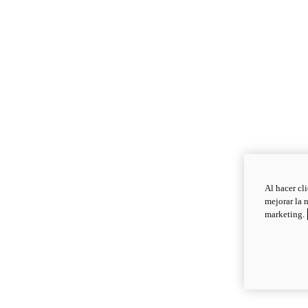
Al hacer cl
mejorar la 
marketing.