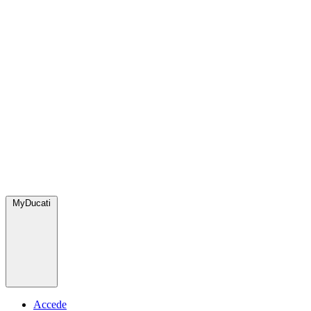
MyDucati
Accede