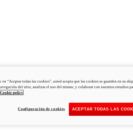
ic en “Aceptar todas las cookies”, usted acepta que las cookies se guarden en su dis
navegación del sitio, analizar el uso del mismo, y colaborar con nuestros estudios p
Cookie policy
Configuración de cookies
ACEPTAR TODAS LAS COOK