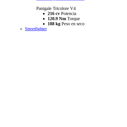
Panigale Tricolore V4
216 cv
Potencia
120.9 Nm
Torque
188 kg
Peso en seco
Streetfighter