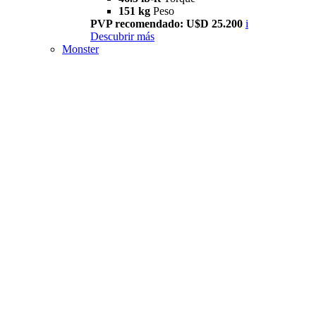
151 kg
Peso
PVP recomendado: U$D 25.200
i
Descubrir más
Monster