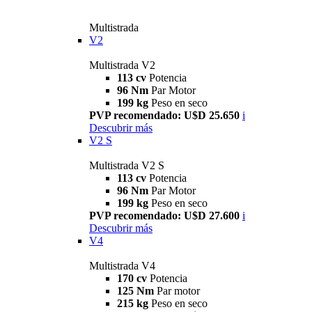
Multistrada
V2
Multistrada V2
113 cv
Potencia
96 Nm
Par Motor
199 kg
Peso en seco
PVP recomendado: U$D 25.650
i
Descubrir más
V2 S
Multistrada V2 S
113 cv
Potencia
96 Nm
Par Motor
199 kg
Peso en seco
PVP recomendado: U$D 27.600
i
Descubrir más
V4
Multistrada V4
170 cv
Potencia
125 Nm
Par motor
215 kg
Peso en seco