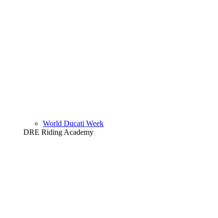
World Ducati Week
DRE Riding Academy