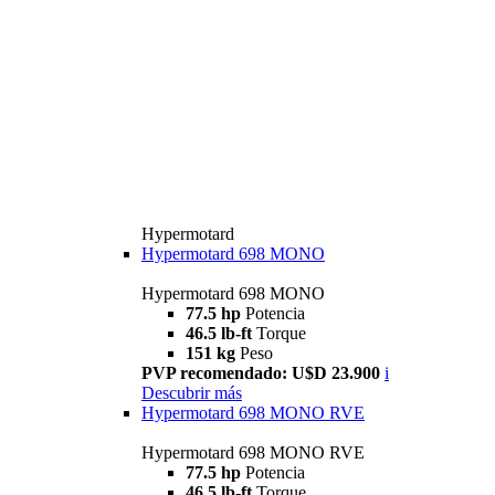
Hypermotard
Hypermotard 698 MONO
Hypermotard 698 MONO
77.5 hp
Potencia
46.5 lb-ft
Torque
151 kg
Peso
PVP recomendado: U$D 23.900
i
Descubrir más
Hypermotard 698 MONO RVE
Hypermotard 698 MONO RVE
77.5 hp
Potencia
46.5 lb-ft
Torque