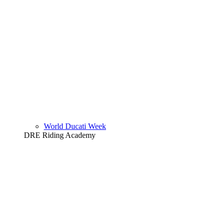
World Ducati Week
DRE Riding Academy