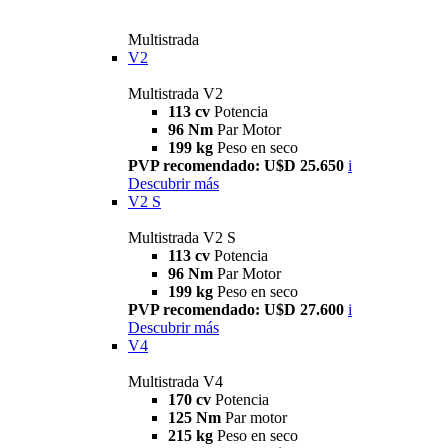
Multistrada
V2
Multistrada V2
113 cv
Potencia
96 Nm
Par Motor
199 kg
Peso en seco
PVP recomendado: U$D 25.650
i
Descubrir más
V2 S
Multistrada V2 S
113 cv
Potencia
96 Nm
Par Motor
199 kg
Peso en seco
PVP recomendado: U$D 27.600
i
Descubrir más
V4
Multistrada V4
170 cv
Potencia
125 Nm
Par motor
215 kg
Peso en seco