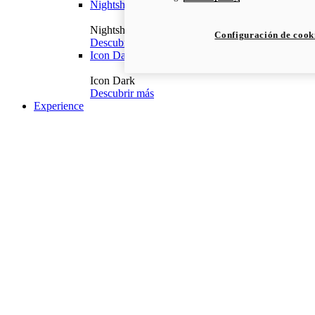
Nightshift
Nightshift
Configuración de cook
Descubrir más
Icon Dark
Icon Dark
Descubrir más
Experience