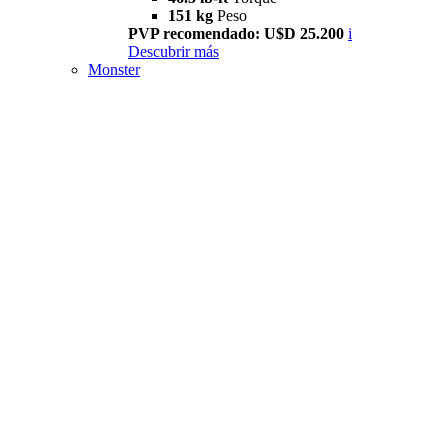
151 kg
Peso
PVP recomendado: U$D 25.200
i
Descubrir más
Monster