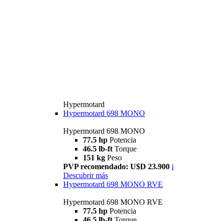
Hypermotard
Hypermotard 698 MONO
Hypermotard 698 MONO
77.5 hp
Potencia
46.5 lb-ft
Torque
151 kg
Peso
PVP recomendado: U$D 23.900
i
Descubrir más
Hypermotard 698 MONO RVE
Hypermotard 698 MONO RVE
77.5 hp
Potencia
46.5 lb-ft
Torque