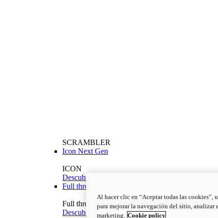
SCRAMBLER
Icon Next Gen
ICON
Descubrir más
Full throttle
Al hacer clic en “Aceptar todas las cookies”, 
Full throttle
para mejorar la navegación del sitio, analizar
Descubrir más
marketing.
Cookie policy