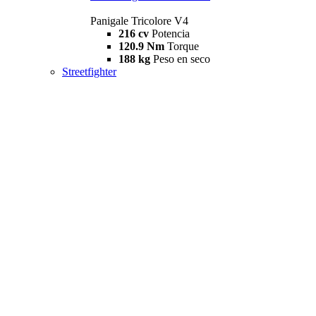
Panigale Tricolore V4
216 cv
Potencia
120.9 Nm
Torque
188 kg
Peso en seco
Streetfighter