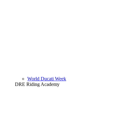
World Ducati Week
DRE Riding Academy