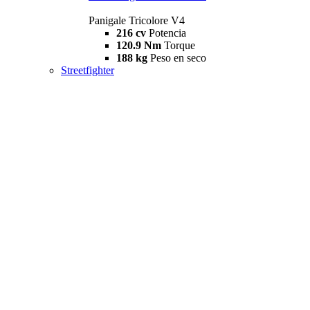
Panigale Tricolore V4
216 cv
Potencia
120.9 Nm
Torque
188 kg
Peso en seco
Streetfighter