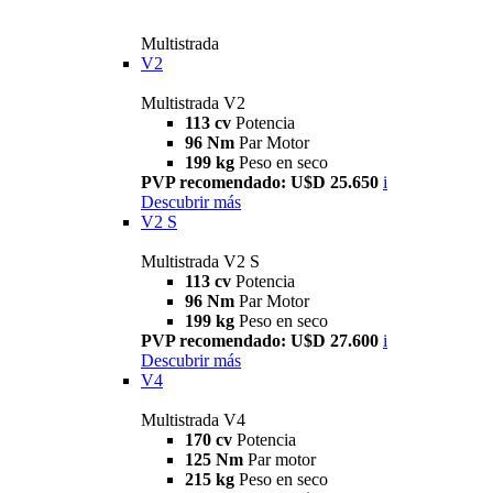
Multistrada
V2
Multistrada V2
113 cv
Potencia
96 Nm
Par Motor
199 kg
Peso en seco
PVP recomendado: U$D 25.650
i
Descubrir más
V2 S
Multistrada V2 S
113 cv
Potencia
96 Nm
Par Motor
199 kg
Peso en seco
PVP recomendado: U$D 27.600
i
Descubrir más
V4
Multistrada V4
170 cv
Potencia
125 Nm
Par motor
215 kg
Peso en seco