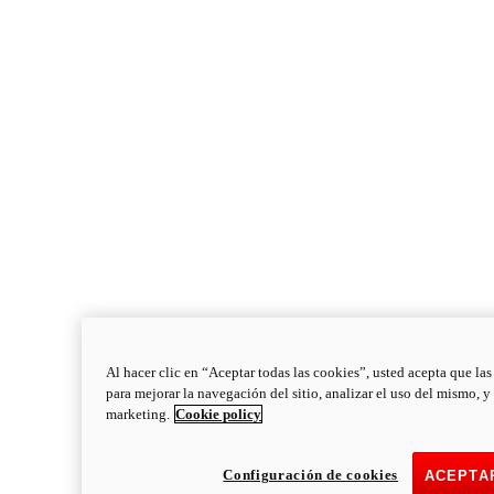
Al hacer clic en “Aceptar todas las cookies”, usted acepta que la
para mejorar la navegación del sitio, analizar el uso del mismo, y
marketing.
Cookie policy
Configuración de cookies
ACEPTA