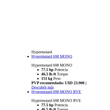
Hypermotard
Hypermotard 698 MONO
Hypermotard 698 MONO
77.5 hp
Potencia
46.5 lb-ft
Torque
151 kg
Peso
PVP recomendado: U$D 23.900
i
Descubrir más
Hypermotard 698 MONO RVE
Hypermotard 698 MONO RVE
77.5 hp
Potencia
46.5 lb-ft
Torque