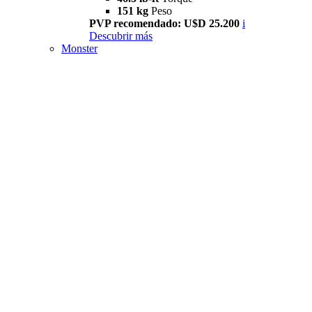
151 kg
Peso
PVP recomendado: U$D 25.200
i
Descubrir más
Monster