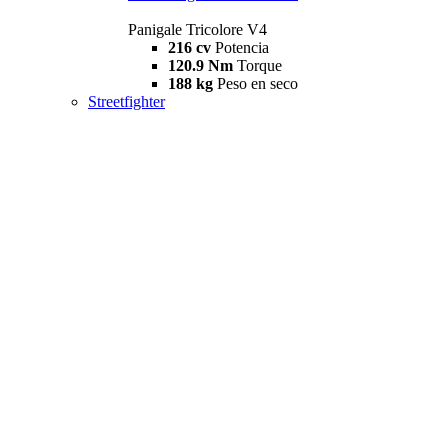
Panigale Tricolore V4
216 cv
Potencia
120.9 Nm
Torque
188 kg
Peso en seco
Streetfighter