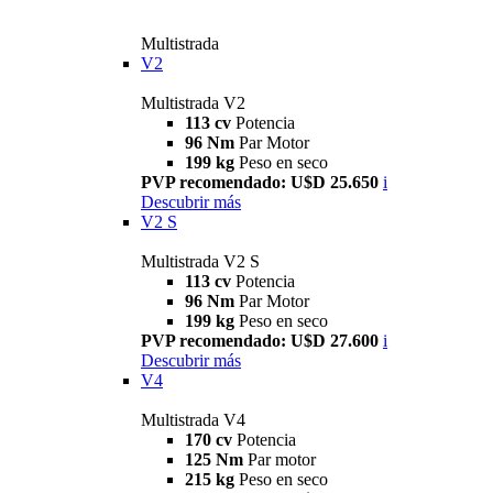
Multistrada
V2
Multistrada V2
113 cv
Potencia
96 Nm
Par Motor
199 kg
Peso en seco
PVP recomendado: U$D 25.650
i
Descubrir más
V2 S
Multistrada V2 S
113 cv
Potencia
96 Nm
Par Motor
199 kg
Peso en seco
PVP recomendado: U$D 27.600
i
Descubrir más
V4
Multistrada V4
170 cv
Potencia
125 Nm
Par motor
215 kg
Peso en seco