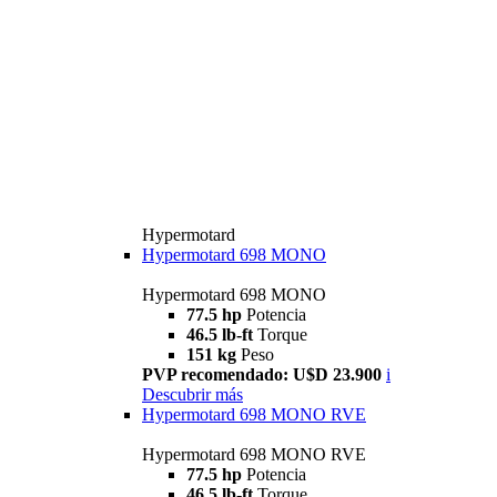
Hypermotard
Hypermotard 698 MONO
Hypermotard 698 MONO
77.5 hp
Potencia
46.5 lb-ft
Torque
151 kg
Peso
PVP recomendado: U$D 23.900
i
Descubrir más
Hypermotard 698 MONO RVE
Hypermotard 698 MONO RVE
77.5 hp
Potencia
46.5 lb-ft
Torque