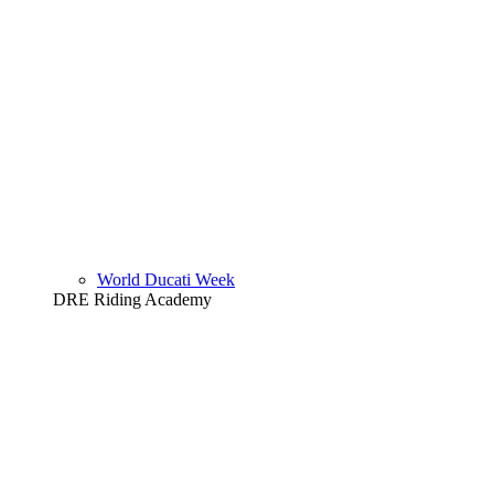
World Ducati Week
DRE Riding Academy