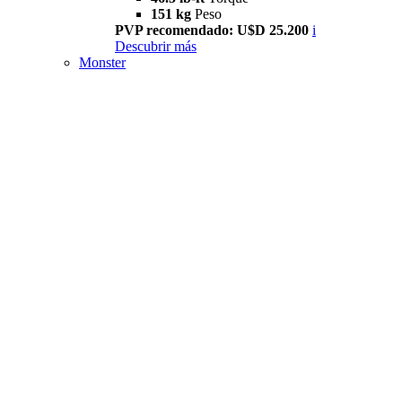
151 kg
Peso
PVP recomendado: U$D 25.200
i
Descubrir más
Monster