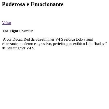
Poderosa e Emocionante
Voltar
The Fight Formula
A cor Ducati Red da Streetfighter V4 S reforça todo visual
eletrizante, moderno e agressivo, perfeito para exibir o lado “badass”
da Streetfighter V4 S.