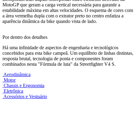
MotoGP que geram a carga vertical necessária para garantir a
estabilidade máxima em altas velocidades. O esquema de cores com
a área vermelha dupla com o extrator preto no centro enfatiza a
aparência dinâmica da bike quando vista de lado.
Por dentro dos detalhes
Há uma infinidade de aspectos de engenharia e tecnológicos
concebidos para esta bike campeã. Um equilíbrio de linhas distintas,
resposta brutal, tecnologia de ponta e componentes foram
combinados nesta "Fórmula de luta" da Streetfighter V4 S.
Aerodinâmica
Motor
Chassis e Ergonomia
Eletrônica
Acessórios e Vestuário