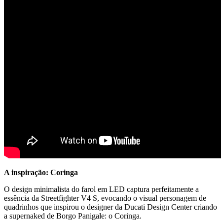
A inspiração: Coringa
O design minimalista do farol em LED captura perfeitamente a
essência da Streetfighter V4 S, evocando o visual personagem de
quadrinhos que inspirou o designer da Ducati Design Center criando
a supernaked de Borgo Panigale: o Coringa.