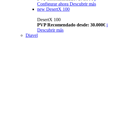
Configurar ahora
Descubrir más
new
DesertX 100
DesertX 100
PVP Recomendado desde: 30.000€
i
Descubrir más
Diavel