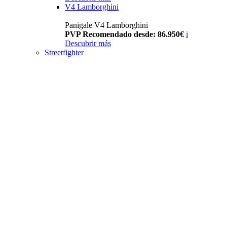
V4 Lamborghini
Panigale V4 Lamborghini
PVP Recomendado desde: 86.950€
i
Descubrir más
Streetfighter