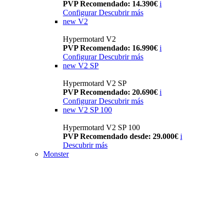
PVP Recomendado: 14.390€
i
Configurar
Descubrir más
new
V2
Hypermotard V2
PVP Recomendado: 16.990€
i
Configurar
Descubrir más
new
V2 SP
Hypermotard V2 SP
PVP Recomendado: 20.690€
i
Configurar
Descubrir más
new
V2 SP 100
Hypermotard V2 SP 100
PVP Recomendado desde: 29.000€
i
Descubrir más
Monster