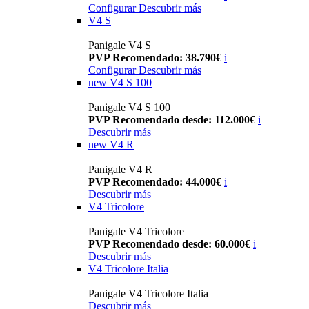
Configurar
Descubrir más
V4 S
Panigale V4 S
PVP Recomendado: 38.790€
i
Configurar
Descubrir más
new
V4 S 100
Panigale V4 S 100
PVP Recomendado desde: 112.000€
i
Descubrir más
new
V4 R
Panigale V4 R
PVP Recomendado: 44.000€
i
Descubrir más
V4 Tricolore
Panigale V4 Tricolore
PVP Recomendado desde: 60.000€
i
Descubrir más
V4 Tricolore Italia
Panigale V4 Tricolore Italia
Descubrir más