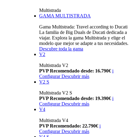
Multistrada
GAMA MULTISTRADA
Gama Multistrada: Travel according to Ducati
La familia de Big Duals de Ducati dedicada a
viajar. Explora la gama Multistrada y elige el
modelo que mejor se adapte a tus necesidades.
Descubre toda la gama
V2
Multistrada V2
PVP Recomendado desde: 16.790€
i
Configurar
Descubrir más
V2 S
Multistrada V2 S
PVP Recomendado desde: 19.390€
i
Configurar
Descubrir más
V4
Multistrada V4
PVP Recomendado: 22.790€
i
Configurar
Descubrir más
V4 S