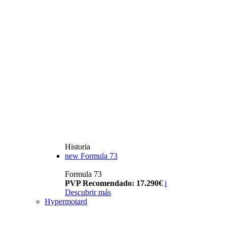
Historia
new
Formula 73
Formula 73
PVP Recomendado: 17.290€
i
Descubrir más
Hypermotard