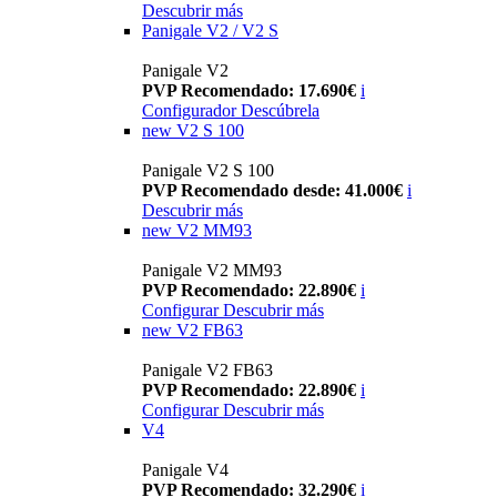
Descubrir más
Panigale V2 / V2 S
Panigale V2
PVP Recomendado: 17.690€
i
Configurador
Descúbrela
new
V2 S 100
Panigale V2 S 100
PVP Recomendado desde: 41.000€
i
Descubrir más
new
V2 MM93
Panigale V2 MM93
PVP Recomendado: 22.890€
i
Configurar
Descubrir más
new
V2 FB63
Panigale V2 FB63
PVP Recomendado: 22.890€
i
Configurar
Descubrir más
V4
Panigale V4
PVP Recomendado: 32.290€
i