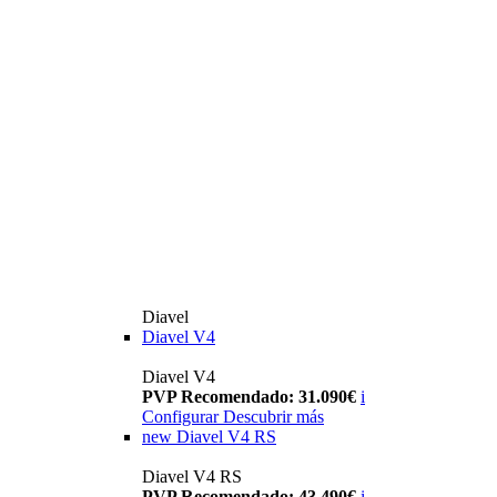
Diavel
Diavel V4
Diavel V4
PVP Recomendado: 31.090€
i
Configurar
Descubrir más
new
Diavel V4 RS
Diavel V4 RS
PVP Recomendado: 43.490€
i