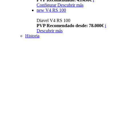
Configurar
Descubrir más
new
V4 RS 100
Diavel V4 RS 100
PVP Recomendado desde: 78.000€
i
Descubrir más
Historia