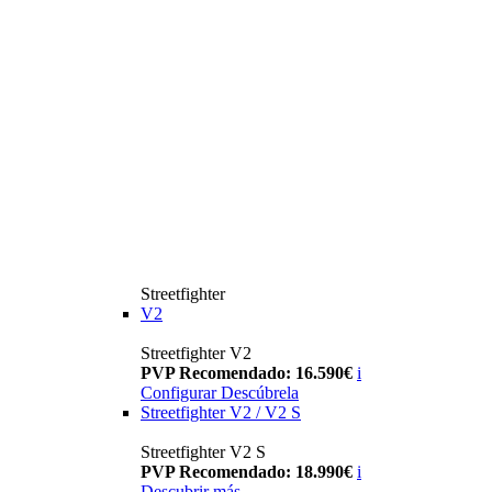
Streetfighter
V2
Streetfighter V2
PVP Recomendado: 16.590€
i
Configurar
Descúbrela
Streetfighter V2 / V2 S
Streetfighter V2 S
PVP Recomendado: 18.990€
i
Descubrir más