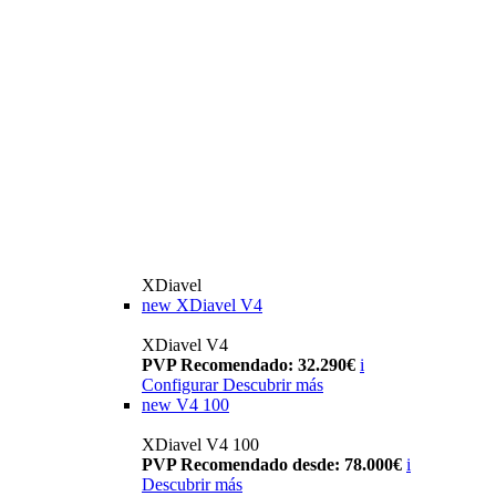
XDiavel
new
XDiavel V4
XDiavel V4
PVP Recomendado: 32.290€
i
Configurar
Descubrir más
new
V4 100
XDiavel V4 100
PVP Recomendado desde: 78.000€
i
Descubrir más