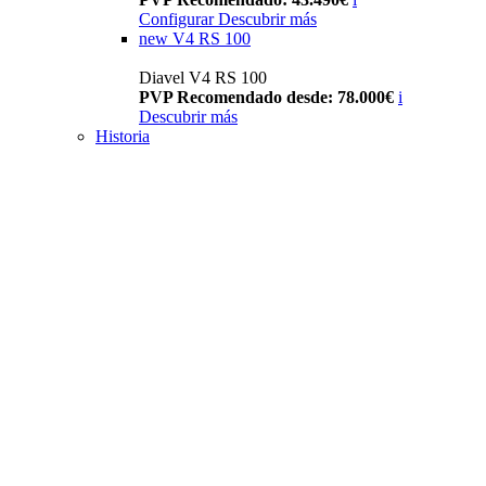
Configurar
Descubrir más
new
V4 RS 100
Diavel V4 RS 100
PVP Recomendado desde: 78.000€
i
Descubrir más
Historia