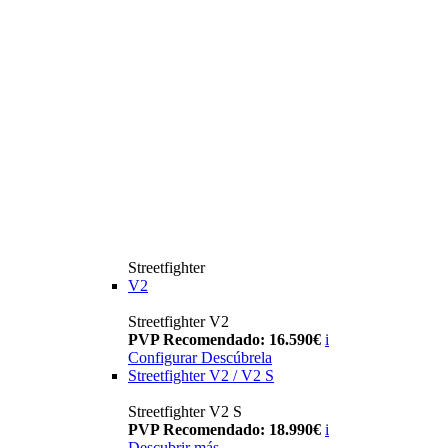
Streetfighter
V2
Streetfighter V2
PVP Recomendado: 16.590€
i
Configurar
Descúbrela
Streetfighter V2 / V2 S
Streetfighter V2 S
PVP Recomendado: 18.990€
i
Descubrir más