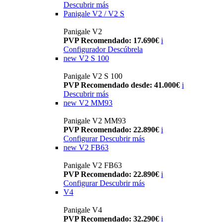
Descubrir más
Panigale V2 / V2 S
Panigale V2
PVP Recomendado: 17.690€
i
Configurador
Descúbrela
new
V2 S 100
Panigale V2 S 100
PVP Recomendado desde: 41.000€
i
Descubrir más
new
V2 MM93
Panigale V2 MM93
PVP Recomendado: 22.890€
i
Configurar
Descubrir más
new
V2 FB63
Panigale V2 FB63
PVP Recomendado: 22.890€
i
Configurar
Descubrir más
V4
Panigale V4
PVP Recomendado: 32.290€
i