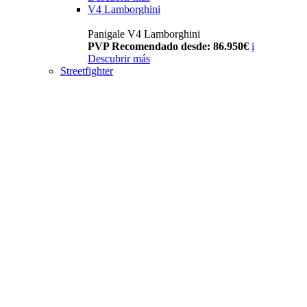
V4 Lamborghini
Panigale V4 Lamborghini
PVP Recomendado desde: 86.950€
i
Descubrir más
Streetfighter