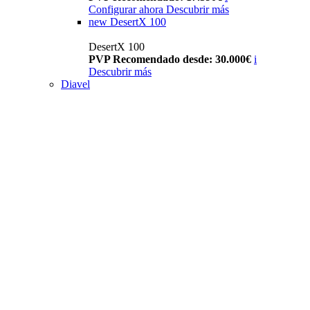
Configurar ahora
Descubrir más
new
DesertX 100
DesertX 100
PVP Recomendado desde: 30.000€
i
Descubrir más
Diavel