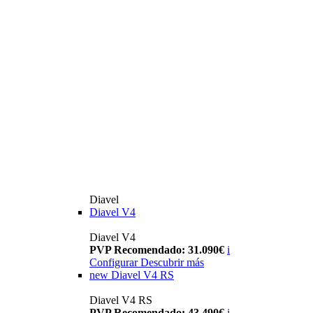
Diavel
Diavel V4
Diavel V4
PVP Recomendado: 31.090€
i
Configurar
Descubrir más
new
Diavel V4 RS
Diavel V4 RS
PVP Recomendado: 43.490€
i