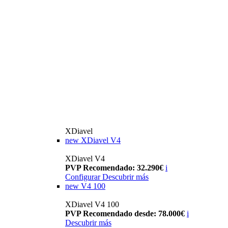
XDiavel
new
XDiavel V4
XDiavel V4
PVP Recomendado: 32.290€
i
Configurar
Descubrir más
new
V4 100
XDiavel V4 100
PVP Recomendado desde: 78.000€
i
Descubrir más