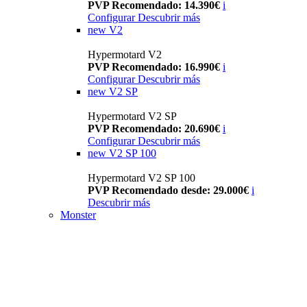
PVP Recomendado: 14.390€
i
Configurar
Descubrir más
new
V2
Hypermotard V2
PVP Recomendado: 16.990€
i
Configurar
Descubrir más
new
V2 SP
Hypermotard V2 SP
PVP Recomendado: 20.690€
i
Configurar
Descubrir más
new
V2 SP 100
Hypermotard V2 SP 100
PVP Recomendado desde: 29.000€
i
Descubrir más
Monster