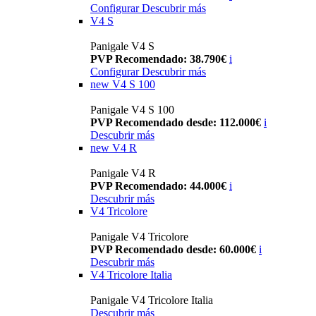
Configurar
Descubrir más
V4 S
Panigale V4 S
PVP Recomendado: 38.790€
i
Configurar
Descubrir más
new
V4 S 100
Panigale V4 S 100
PVP Recomendado desde: 112.000€
i
Descubrir más
new
V4 R
Panigale V4 R
PVP Recomendado: 44.000€
i
Descubrir más
V4 Tricolore
Panigale V4 Tricolore
PVP Recomendado desde: 60.000€
i
Descubrir más
V4 Tricolore Italia
Panigale V4 Tricolore Italia
Descubrir más