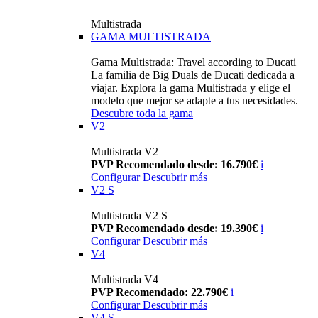
Multistrada
GAMA MULTISTRADA
Gama Multistrada: Travel according to Ducati
La familia de Big Duals de Ducati dedicada a
viajar. Explora la gama Multistrada y elige el
modelo que mejor se adapte a tus necesidades.
Descubre toda la gama
V2
Multistrada V2
PVP Recomendado desde: 16.790€
i
Configurar
Descubrir más
V2 S
Multistrada V2 S
PVP Recomendado desde: 19.390€
i
Configurar
Descubrir más
V4
Multistrada V4
PVP Recomendado: 22.790€
i
Configurar
Descubrir más
V4 S