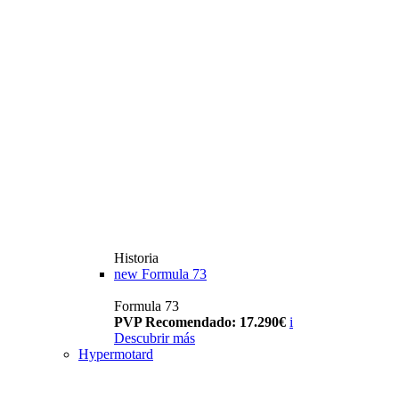
Historia
new
Formula 73
Formula 73
PVP Recomendado: 17.290€
i
Descubrir más
Hypermotard