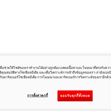
ี้เพื่อช่วยให้ไซต์ของเราทำงานได้อย่างถูกต้อง แสดงเนื้อหาและโฆษณาที่ตรงกับคว
ใช้คุณสมบัติทางโซเชียลมีเดีย และเพื่อวิเคราะห์การเข้าถึงข้อมูลของเรา เรายังแบ่ง
กับพาร์ทเนอร์โซเชียลมีเดีย การโฆษณาและพาร์ทเนอร์การวิเคราะห์ของเราอีกด้ว
การตั้งค่าคุกกี้
ยอมรับคุกกี้ทั้งหมด