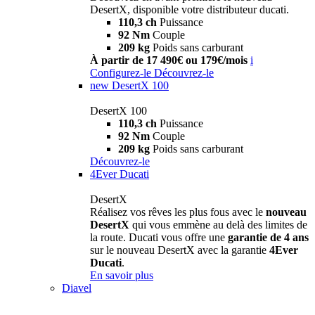
DesertX, disponible votre distributeur ducati.
110,3 ch
Puissance
92 Nm
Couple
209 kg
Poids sans carburant
À partir de 17 490€ ou 179€/mois
i
Configurez-le
Découvrez-le
new
DesertX 100
DesertX 100
110,3 ch
Puissance
92 Nm
Couple
209 kg
Poids sans carburant
Découvrez-le
4Ever Ducati
DesertX
Réalisez vos rêves les plus fous avec le
nouveau
DesertX
qui vous emmène au delà des limites de
la route. Ducati vous offre une
garantie de 4 ans
sur le nouveau DesertX avec la garantie
4Ever
Ducati
.
En savoir plus
Diavel