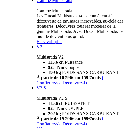
Gamme Multistrada
Gamme Multistrada
Les Ducati Multistrada vous emmènent à la
découverte de paysages incroyables, au-delà des
frontières. Découvrez tous les modèles de la
gamme Multistrada. Avec Ducati Multistrada, le
monde devient plus grand.
En savoir plus
V2
Multistrada V2
115,6 ch
Puissance
92,1 Nm
Couple
199 kg
POIDS SANS CARBURANT
À partir de 16 590€ ou 159€/mois
i
Configurez-la
Découvrez-la
V2 S
Multistrada V2 S
115,6 ch
PUISSANCE
92,1 Nm
COUPLE
202 kg
POIDS SANS CARBURANT
À partir de 19 290€ ou 199€/mois
i
Configurez-la
Découvrez-la