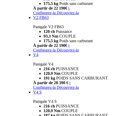
175,5 kg
Poids sans carburant
À partir de 22 190€
i
Configurez-la
Découvrez-la
V2 FB63
Panigale V2 FB63
120 ch
Puissance
93,3 Nm
COUPLE
175,5 kg
Poids sans carburant
À partir de 22 190€
i
Configurez-la
Découvrez-la
V4
Panigale V4
216 ch
PUISSANCE
120,9 Nm
COUPLE
191 kg
POIDS SANS CARBURANT
À partir de 28 390 €
i
Configurez-la
Découvrez-la
V4 S
Panigale V4 S
216 ch
PUISSANCE
120,9 Nm
COUPLE
187 kg
POIDS SANS CARBURANT