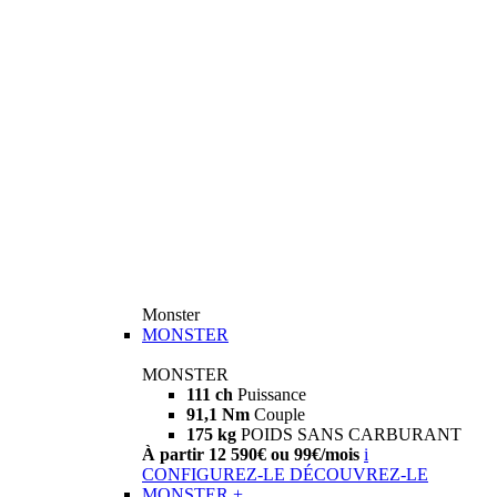
Monster
MONSTER
MONSTER
111 ch
Puissance
91,1 Nm
Couple
175 kg
POIDS SANS CARBURANT
À partir 12 590€ ou 99€/mois
i
CONFIGUREZ-LE
DÉCOUVREZ-LE
MONSTER +