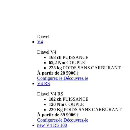
Diavel
V4
Diavel V4
168 ch
PUISSANCE
65,2 Nm
COUPLE
223 kg
POIDS SANS CARBURANT
À partir de 28 590€
i
Configurez-le
Découvrez-le
V4 RS
Diavel V4 RS
182 ch
PUISSANCE
120 Nm
COUPLE
220 Kg
POIDS SANS CARBURANT
À partir de 39 990€
i
Configurez-le
Découvrez-le
new
V4 RS 100