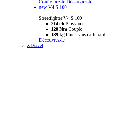
Configurez-le
Découvrez-le
new
V4 S 100
Streetfighter V4 S 100
214 ch
Puissance
120 Nm
Couple
189 kg
Poids sans carburant
Découvrez-le
XDiavel