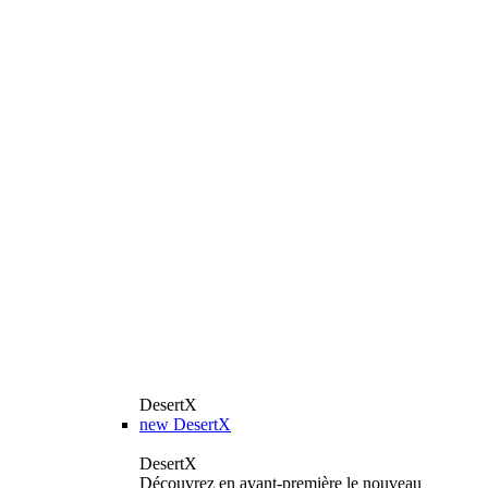
DesertX
new
DesertX
DesertX
Découvrez en avant-première le nouveau