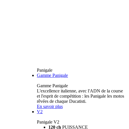
Panigale
Gamme Panigale
Gamme Panigale
L'excellence italienne, avec l'ADN de la course
et l'esprit de compétition : les Panigale les motos
rêvées de chaque Ducatisti.
En savoir plus
V2
Panigale V2
120 ch
PUISSANCE