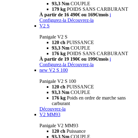
93,3 Nm
COUPLE
179 kg
POIDS SANS CARBURANT
À partir de 16 490€ ou 169€/mois
i
Configurez-la
Découvrez-la
V2 S
Panigale V2 S
120 ch
PUISSANCE
93,3 Nm
COUPLE
176 kg
POIDS SANS CARBURANT
À partir de 19 190€ ou 199€/mois
i
Configurez-la
Découvrez-la
new
V2 S 100
Panigale V2 S 100
120 ch
PUISSANCE
93,3 Nm
COUPLE
176 kg
Poids en ordre de marche sans
carburant
Découvrez-la
V2 MM93
Panigale V2 MM93
120 ch
Puissance
93,3 Nm
COUPLE