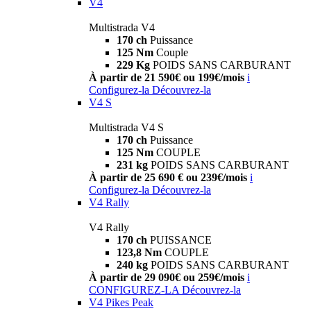
V4
Multistrada V4
170 ch
Puissance
125 Nm
Couple
229 Kg
POIDS SANS CARBURANT
À partir de 21 590€ ou 199€/mois
i
Configurez-la
Découvrez-la
V4 S
Multistrada V4 S
170 ch
Puissance
125 Nm
COUPLE
231 kg
POIDS SANS CARBURANT
À partir de 25 690 € ou 239€/mois
i
Configurez-la
Découvrez-la
V4 Rally
V4 Rally
170 ch
PUISSANCE
123,8 Nm
COUPLE
240 kg
POIDS SANS CARBURANT
À partir de 29 090€ ou 259€/mois
i
CONFIGUREZ-LA
Découvrez-la
V4 Pikes Peak