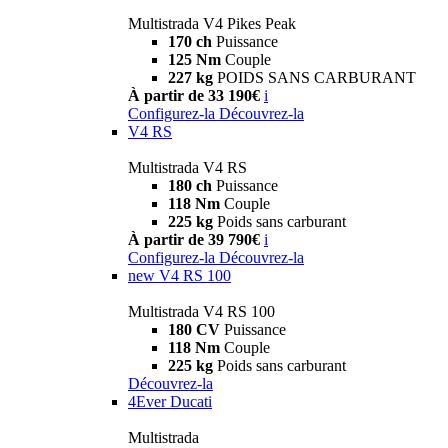
Multistrada V4 Pikes Peak
170 ch
Puissance
125 Nm
Couple
227 kg
POIDS SANS CARBURANT
À partir de 33 190€
i
Configurez-la
Découvrez-la
V4 RS
Multistrada V4 RS
180 ch
Puissance
118 Nm
Couple
225 kg
Poids sans carburant
À partir de 39 790€
i
Configurez-la
Découvrez-la
new
V4 RS 100
Multistrada V4 RS 100
180 CV
Puissance
118 Nm
Couple
225 kg
Poids sans carburant
Découvrez-la
4Ever Ducati
Multistrada