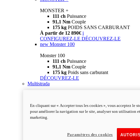
MONSTER +
111 ch
Puissance
91,1 Nm
Couple
175 kg
POIDS SANS CARBURANT
À partir de 12 890€
i
CONFIGUREZ-LE
DÉCOUVREZ-LE
new
Monster 100
Monster 100
111 ch
Puissance
91,1 Nm
Couple
175 kg
Poids sans carburant
DÉCOUVREZ-LE
Multistrada
En cliquant sur « Accepter tous les cookies », vous acceptez le s
pour améliorer la navigation sur le site, analyser son utilisation e
marketing.
Paramètres des cookies
AUTORI