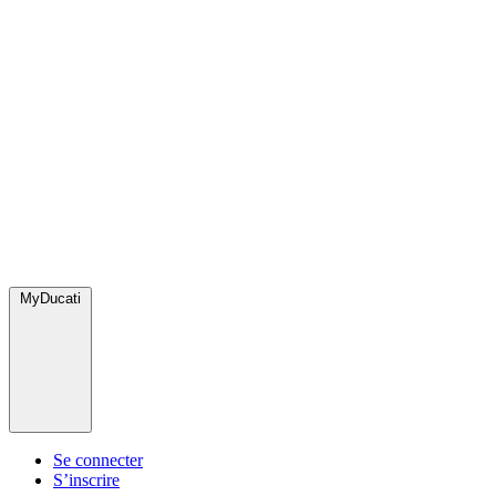
MyDucati
Se connecter
S’inscrire