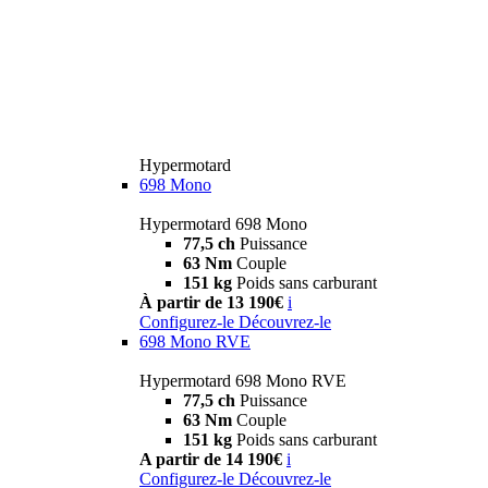
Hypermotard
698 Mono
Hypermotard 698 Mono
77,5 ch
Puissance
63 Nm
Couple
151 kg
Poids sans carburant
À partir de 13 190€
i
Configurez-le
Découvrez-le
698 Mono RVE
Hypermotard 698 Mono RVE
77,5 ch
Puissance
63 Nm
Couple
151 kg
Poids sans carburant
A partir de 14 190€
i
Configurez-le
Découvrez-le