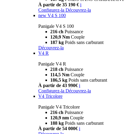
À partir de 35 190 €
i
Configurez-la
Découvrez-la
new
V4 S 100
Panigale V4 S 100
216 ch
Puissance
120,9 Nm
Couple
187 kg
Poids sans carburant
Découvrez-la
V4 R
Panigale V4 R
218 ch
Puissance
114,5 Nm
Couple
186,5 kg
Poids sans carburant
À partir de 43 990€
i
Configurez-la
Découvrez-la
V4 Tricolore
Panigale V4 Tricolore
216 ch
Puissance
120,9 nm
Couple
188 kg
Poids sans carburant
À partir de 54 000€
i
Découvrez-la