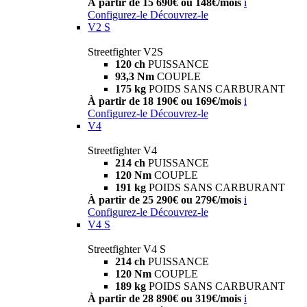
À partir de 15 690€ ou 148€/mois
i
Configurez-le
Découvrez-le
V2 S
Streetfighter V2S
120 ch
PUISSANCE
93,3 Nm
COUPLE
175 kg
POIDS SANS CARBURANT
À partir de 18 190€ ou 169€/mois
i
Configurez-le
Découvrez-le
V4
Streetfighter V4
214 ch
PUISSANCE
120 Nm
COUPLE
191 kg
POIDS SANS CARBURANT
À partir de 25 290€ ou 279€/mois
i
Configurez-le
Découvrez-le
V4 S
Streetfighter V4 S
214 ch
PUISSANCE
120 Nm
COUPLE
189 kg
POIDS SANS CARBURANT
À partir de 28 890€ ou 319€/mois
i