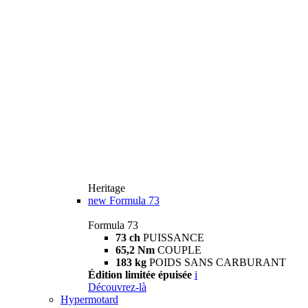
Heritage
new
Formula 73
Formula 73
73 ch
PUISSANCE
65,2 Nm
COUPLE
183 kg
POIDS SANS CARBURANT
Édition limitée épuisée
i
Découvrez-là
Hypermotard