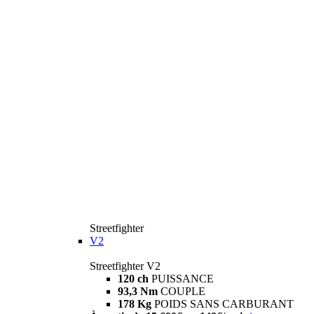
Streetfighter
V2
Streetfighter V2
120 ch
PUISSANCE
93,3 Nm
COUPLE
178 Kg
POIDS SANS CARBURANT