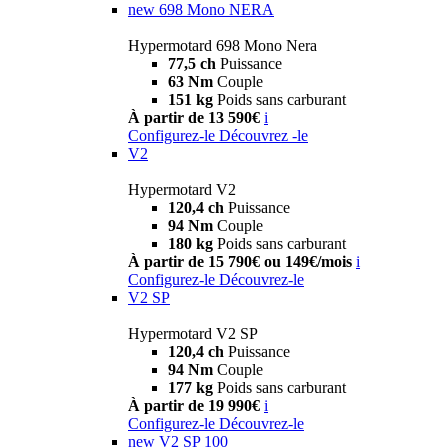
new
698 Mono NERA
Hypermotard 698 Mono Nera
77,5 ch
Puissance
63 Nm
Couple
151 kg
Poids sans carburant
À partir de 13 590€
i
Configurez-le
Découvrez -le
V2
Hypermotard V2
120,4 ch
Puissance
94 Nm
Couple
180 kg
Poids sans carburant
À partir de 15 790€ ou 149€/mois
i
Configurez-le
Découvrez-le
V2 SP
Hypermotard V2 SP
120,4 ch
Puissance
94 Nm
Couple
177 kg
Poids sans carburant
À partir de 19 990€
i
Configurez-le
Découvrez-le
new
V2 SP 100