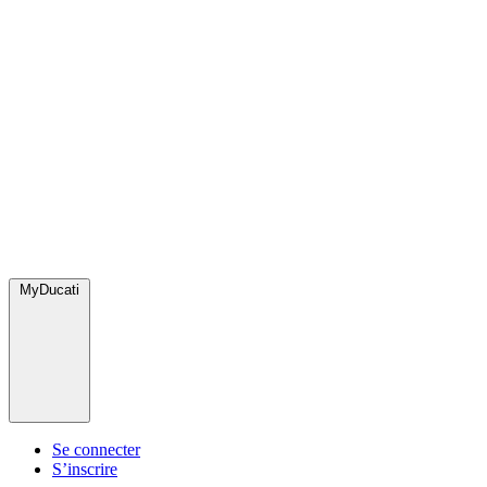
MyDucati
Se connecter
S’inscrire