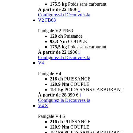
175,5 kg
Poids sans carburant
À partir de 22 190€
i
Configurez-la
Découvrez-la
V2 FB63
Panigale V2 FB63
120 ch
Puissance
93,3 Nm
COUPLE
175,5 kg
Poids sans carburant
À partir de 22 190€
i
Configurez-la
Découvrez-la
V4
Panigale V4
216 ch
PUISSANCE
120,9 Nm
COUPLE
191 kg
POIDS SANS CARBURANT
À partir de 28 390 €
i
Configurez-la
Découvrez-la
V4 S
Panigale V4 S
216 ch
PUISSANCE
120,9 Nm
COUPLE
187 kg
POIDS SANS CARBURANT