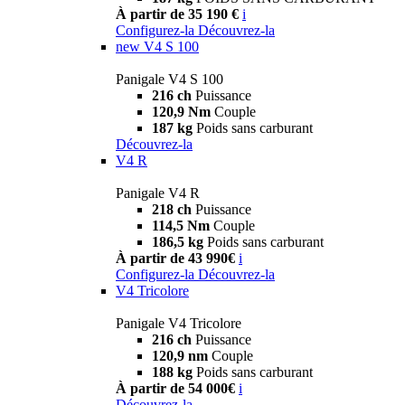
À partir de 35 190 €
i
Configurez-la
Découvrez-la
new
V4 S 100
Panigale V4 S 100
216 ch
Puissance
120,9 Nm
Couple
187 kg
Poids sans carburant
Découvrez-la
V4 R
Panigale V4 R
218 ch
Puissance
114,5 Nm
Couple
186,5 kg
Poids sans carburant
À partir de 43 990€
i
Configurez-la
Découvrez-la
V4 Tricolore
Panigale V4 Tricolore
216 ch
Puissance
120,9 nm
Couple
188 kg
Poids sans carburant
À partir de 54 000€
i
Découvrez-la