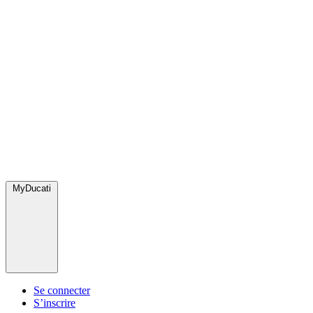
MyDucati
Se connecter
S’inscrire