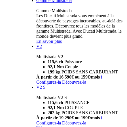
Gamme Multistrada
Gamme Multistrada
Les Ducati Multistrada vous emmènent à la
découverte de paysages incroyables, au-delà des
frontières. Découvrez tous les modèles de la
gamme Multistrada. Avec Ducati Multistrada, le
monde devient plus grand.
En savoir plus
V2
Multistrada V2
115,6 ch
Puissance
92,1 Nm
Couple
199 kg
POIDS SANS CARBURANT
À partir de 16 590€ ou 159€/mois
i
Configurez-la
Découvrez-la
V2 S
Multistrada V2 S
115,6 ch
PUISSANCE
92,1 Nm
COUPLE
202 kg
POIDS SANS CARBURANT
À partir de 19 290€ ou 199€/mois
i
Configurez-la
Découvrez-la