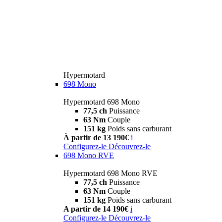
Hypermotard
698 Mono
Hypermotard 698 Mono
77,5 ch
Puissance
63 Nm
Couple
151 kg
Poids sans carburant
À partir de 13 190€
i
Configurez-le
Découvrez-le
698 Mono RVE
Hypermotard 698 Mono RVE
77,5 ch
Puissance
63 Nm
Couple
151 kg
Poids sans carburant
A partir de 14 190€
i
Configurez-le
Découvrez-le