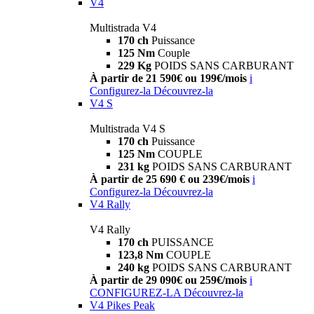
V4
Multistrada V4
170 ch
Puissance
125 Nm
Couple
229 Kg
POIDS SANS CARBURANT
À partir de 21 590€ ou 199€/mois
i
Configurez-la
Découvrez-la
V4 S
Multistrada V4 S
170 ch
Puissance
125 Nm
COUPLE
231 kg
POIDS SANS CARBURANT
À partir de 25 690 € ou 239€/mois
i
Configurez-la
Découvrez-la
V4 Rally
V4 Rally
170 ch
PUISSANCE
123,8 Nm
COUPLE
240 kg
POIDS SANS CARBURANT
À partir de 29 090€ ou 259€/mois
i
CONFIGUREZ-LA
Découvrez-la
V4 Pikes Peak