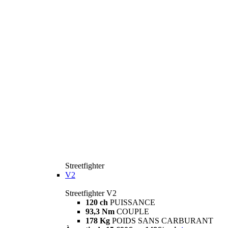
Streetfighter
V2
Streetfighter V2
120 ch
PUISSANCE
93,3 Nm
COUPLE
178 Kg
POIDS SANS CARBURANT