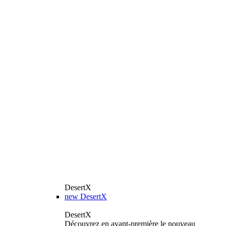
DesertX
new
DesertX
DesertX
Découvrez en avant-première le nouveau