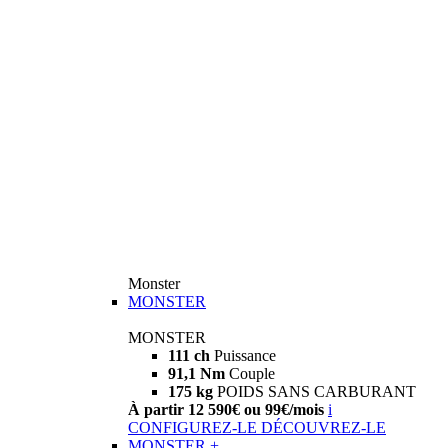
Monster
MONSTER
MONSTER
111 ch
Puissance
91,1 Nm
Couple
175 kg
POIDS SANS CARBURANT
À partir 12 590€ ou 99€/mois
i
CONFIGUREZ-LE
DÉCOUVREZ-LE
MONSTER +