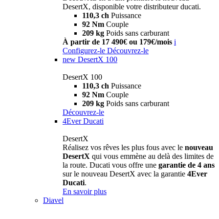
DesertX, disponible votre distributeur ducati.
110,3 ch
Puissance
92 Nm
Couple
209 kg
Poids sans carburant
À partir de 17 490€ ou 179€/mois
i
Configurez-le
Découvrez-le
new
DesertX 100
DesertX 100
110,3 ch
Puissance
92 Nm
Couple
209 kg
Poids sans carburant
Découvrez-le
4Ever Ducati
DesertX
Réalisez vos rêves les plus fous avec le
nouveau
DesertX
qui vous emmène au delà des limites de
la route. Ducati vous offre une
garantie de 4 ans
sur le nouveau DesertX avec la garantie
4Ever
Ducati
.
En savoir plus
Diavel