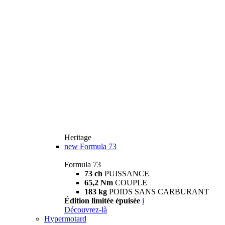
Heritage
new
Formula 73
Formula 73
73 ch
PUISSANCE
65,2 Nm
COUPLE
183 kg
POIDS SANS CARBURANT
Édition limitée épuisée
i
Découvrez-là
Hypermotard