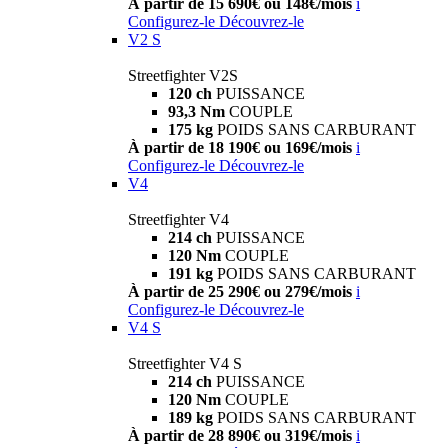
À partir de 15 690€ ou 148€/mois
i
Configurez-le
Découvrez-le
V2 S
Streetfighter V2S
120 ch
PUISSANCE
93,3 Nm
COUPLE
175 kg
POIDS SANS CARBURANT
À partir de 18 190€ ou 169€/mois
i
Configurez-le
Découvrez-le
V4
Streetfighter V4
214 ch
PUISSANCE
120 Nm
COUPLE
191 kg
POIDS SANS CARBURANT
À partir de 25 290€ ou 279€/mois
i
Configurez-le
Découvrez-le
V4 S
Streetfighter V4 S
214 ch
PUISSANCE
120 Nm
COUPLE
189 kg
POIDS SANS CARBURANT
À partir de 28 890€ ou 319€/mois
i