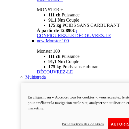
MONSTER +
111 ch
Puissance
91,1 Nm
Couple
175 kg
POIDS SANS CARBURANT
À partir de 12 890€
i
CONFIGUREZ-LE
DÉCOUVREZ-LE
new
Monster 100
Monster 100
111 ch
Puissance
91,1 Nm
Couple
175 kg
Poids sans carburant
DÉCOUVREZ-LE
Multistrada
En cliquant sur « Accepter tous les cookies », vous acceptez le s
pour améliorer la navigation sur le site, analyser son utilisation e
marketing.
Paramètres des cookies
AUTORI