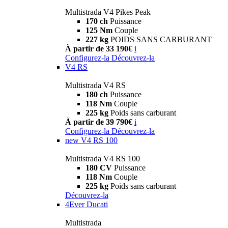
Multistrada V4 Pikes Peak
170 ch
Puissance
125 Nm
Couple
227 kg
POIDS SANS CARBURANT
À partir de 33 190€
i
Configurez-la
Découvrez-la
V4 RS
Multistrada V4 RS
180 ch
Puissance
118 Nm
Couple
225 kg
Poids sans carburant
À partir de 39 790€
i
Configurez-la
Découvrez-la
new
V4 RS 100
Multistrada V4 RS 100
180 CV
Puissance
118 Nm
Couple
225 kg
Poids sans carburant
Découvrez-la
4Ever Ducati
Multistrada