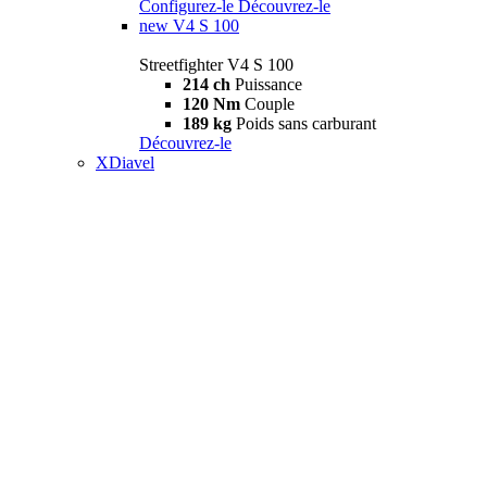
Configurez-le
Découvrez-le
new
V4 S 100
Streetfighter V4 S 100
214 ch
Puissance
120 Nm
Couple
189 kg
Poids sans carburant
Découvrez-le
XDiavel