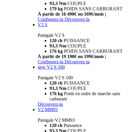
93,3 Nm
COUPLE
179 kg
POIDS SANS CARBURANT
À partir de 16 490€ ou 169€/mois
i
Configurez-la
Découvrez-la
V2 S
Panigale V2 S
120 ch
PUISSANCE
93,3 Nm
COUPLE
176 kg
POIDS SANS CARBURANT
À partir de 19 190€ ou 199€/mois
i
Configurez-la
Découvrez-la
new
V2 S 100
Panigale V2 S 100
120 ch
PUISSANCE
93,3 Nm
COUPLE
176 kg
Poids en ordre de marche sans
carburant
Découvrez-la
V2 MM93
Panigale V2 MM93
120 ch
Puissance
93,3 Nm
COUPLE