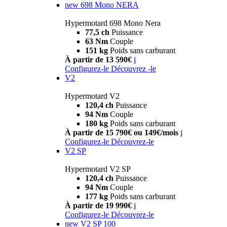
new
698 Mono NERA
Hypermotard 698 Mono Nera
77,5 ch
Puissance
63 Nm
Couple
151 kg
Poids sans carburant
À partir de 13 590€
i
Configurez-le
Découvrez -le
V2
Hypermotard V2
120,4 ch
Puissance
94 Nm
Couple
180 kg
Poids sans carburant
À partir de 15 790€ ou 149€/mois
i
Configurez-le
Découvrez-le
V2 SP
Hypermotard V2 SP
120,4 ch
Puissance
94 Nm
Couple
177 kg
Poids sans carburant
À partir de 19 990€
i
Configurez-le
Découvrez-le
new
V2 SP 100