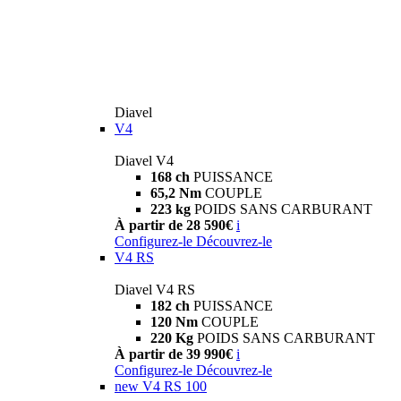
Diavel
V4
Diavel V4
168 ch
PUISSANCE
65,2 Nm
COUPLE
223 kg
POIDS SANS CARBURANT
À partir de 28 590€
i
Configurez-le
Découvrez-le
V4 RS
Diavel V4 RS
182 ch
PUISSANCE
120 Nm
COUPLE
220 Kg
POIDS SANS CARBURANT
À partir de 39 990€
i
Configurez-le
Découvrez-le
new
V4 RS 100