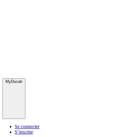
MyDucati
Se connecter
S’inscrire