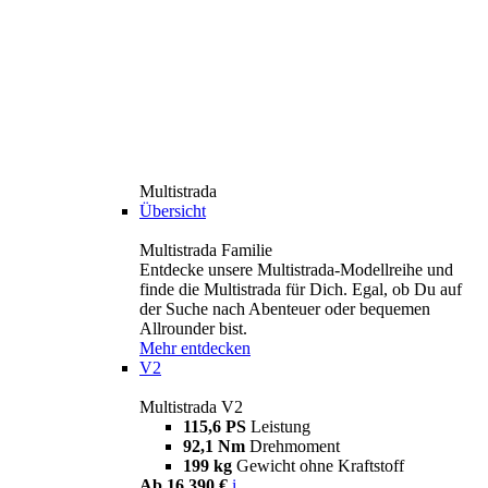
Multistrada
Übersicht
Multistrada Familie
Entdecke unsere Multistrada-Modellreihe und
finde die Multistrada für Dich. Egal, ob Du auf
der Suche nach Abenteuer oder bequemen
Allrounder bist.
Mehr entdecken
V2
Multistrada V2
115,6 PS
Leistung
92,1 Nm
Drehmoment
199 kg
Gewicht ohne Kraftstoff
Ab 16.390 €
i