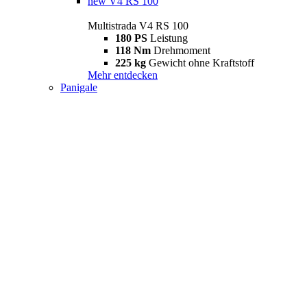
new
V4 RS 100
Multistrada V4 RS 100
180 PS
Leistung
118 Nm
Drehmoment
225 kg
Gewicht ohne Kraftstoff
Mehr entdecken
Panigale