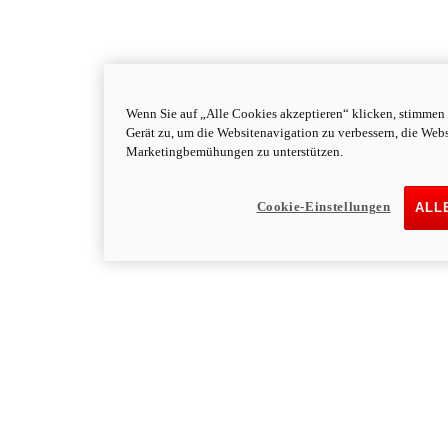
Wenn Sie auf „Alle Cookies akzeptieren“ klicken, stimmen
Gerät zu, um die Websitenavigation zu verbessern, die Web
Marketingbemühungen zu unterstützen.
Cookie-Einstellungen
ALL