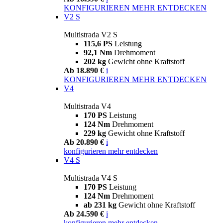
KONFIGURIEREN
MEHR ENTDECKEN
V2 S
Multistrada V2 S
115,6 PS
Leistung
92,1 Nm
Drehmoment
202 kg
Gewicht ohne Kraftstoff
Ab 18.890 €
i
KONFIGURIEREN
MEHR ENTDECKEN
V4
Multistrada V4
170 PS
Leistung
124 Nm
Drehmoment
229 kg
Gewicht ohne Kraftstoff
Ab 20.890 €
i
konfigurieren
mehr entdecken
V4 S
Multistrada V4 S
170 PS
Leistung
124 Nm
Drehmoment
ab 231 kg
Gewicht ohne Kraftstoff
Ab 24.590 €
i
konfigurieren
mehr entdecken