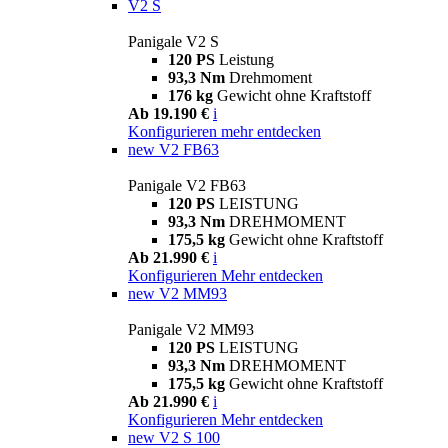
V2 S
Panigale V2 S
120 PS
Leistung
93,3 Nm
Drehmoment
176 kg
Gewicht ohne Kraftstoff
Ab 19.190 €
i
Konfigurieren
mehr entdecken
new
V2 FB63
Panigale V2 FB63
120 PS
LEISTUNG
93,3 Nm
DREHMOMENT
175,5 kg
Gewicht ohne Kraftstoff
Ab 21.990 €
i
Konfigurieren
Mehr entdecken
new
V2 MM93
Panigale V2 MM93
120 PS
LEISTUNG
93,3 Nm
DREHMOMENT
175,5 kg
Gewicht ohne Kraftstoff
Ab 21.990 €
i
Konfigurieren
Mehr entdecken
new
V2 S 100