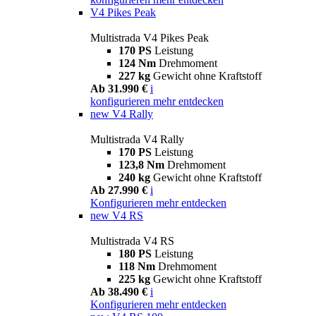
V4 Pikes Peak
Multistrada V4 Pikes Peak
170 PS
Leistung
124 Nm
Drehmoment
227 kg
Gewicht ohne Kraftstoff
Ab 31.990 €
i
konfigurieren
mehr entdecken
new
V4 Rally
Multistrada V4 Rally
170 PS
Leistung
123,8 Nm
Drehmoment
240 kg
Gewicht ohne Kraftstoff
Ab 27.990 €
i
Konfigurieren
mehr entdecken
new
V4 RS
Multistrada V4 RS
180 PS
Leistung
118 Nm
Drehmoment
225 kg
Gewicht ohne Kraftstoff
Ab 38.490 €
i
Konfigurieren
mehr entdecken