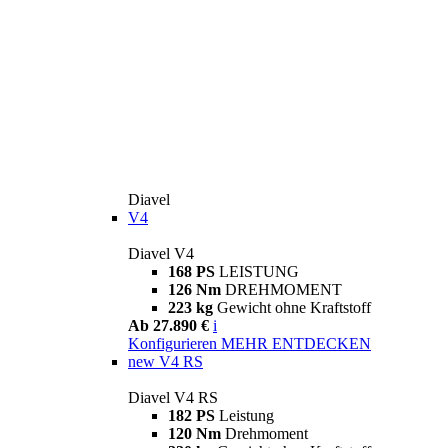
Diavel
V4
Diavel V4
168 PS
LEISTUNG
126 Nm
DREHMOMENT
223 kg
Gewicht ohne Kraftstoff
Ab 27.890 €
i
Konfigurieren
MEHR ENTDECKEN
new
V4 RS
Diavel V4 RS
182 PS
Leistung
120 Nm
Drehmoment