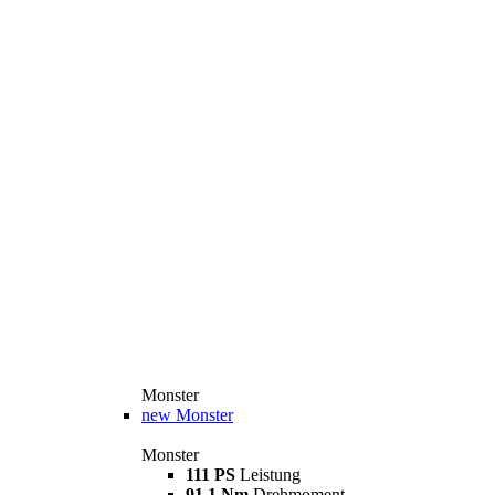
Monster
new
Monster
Monster
111 PS
Leistung
91,1 Nm
Drehmoment