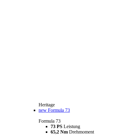
Heritage
new
Formula 73
Formula 73
73 PS
Leistung
65,2 Nm
Drehmoment