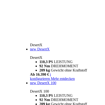
DesertX
new
DesertX
DesertX
110,3 PS
LEISTUNG
92 Nm
DREHMOMENT
209 kg
Gewicht ohne Kraftstoff
Ab 16.390 €
i
konfigurieren
Mehr entdecken
new
DesertX 100
DesertX 100
110,3 PS
LEISTUNG
92 Nm
DREHMOMENT
209 kg
Gewicht ohne Kraftstoff