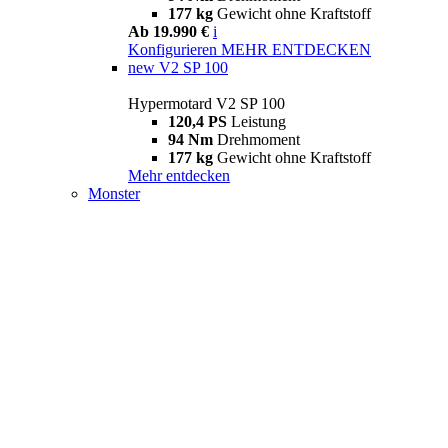
177 kg
Gewicht ohne Kraftstoff
Ab 19.990 €
i
Konfigurieren
MEHR ENTDECKEN
new
V2 SP 100
Hypermotard V2 SP 100
120,4 PS
Leistung
94 Nm
Drehmoment
177 kg
Gewicht ohne Kraftstoff
Mehr entdecken
Monster