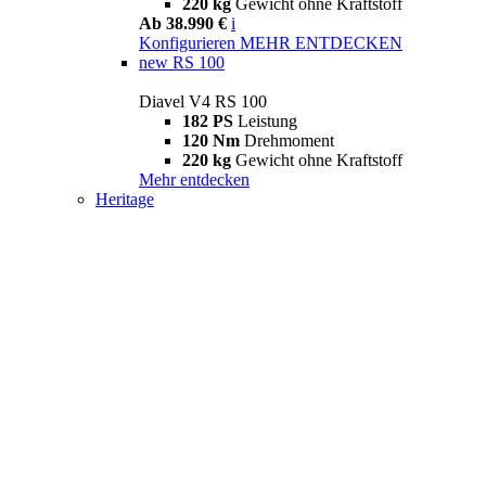
220 kg
Gewicht ohne Kraftstoff
Ab 38.990 €
i
Konfigurieren
MEHR ENTDECKEN
new
RS 100
Diavel V4 RS 100
182 PS
Leistung
120 Nm
Drehmoment
220 kg
Gewicht ohne Kraftstoff
Mehr entdecken
Heritage