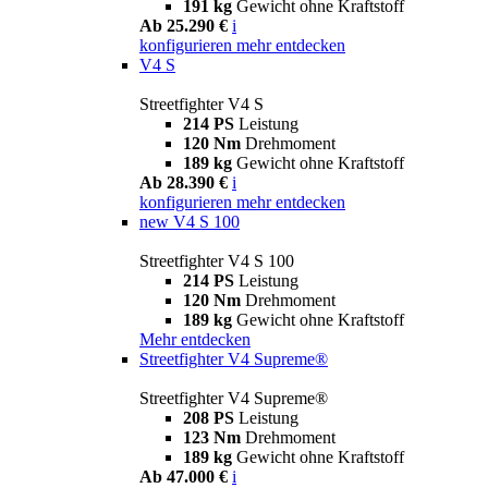
191 kg
Gewicht ohne Kraftstoff
Ab 25.290 €
i
konfigurieren
mehr entdecken
V4 S
Streetfighter V4 S
214 PS
Leistung
120 Nm
Drehmoment
189 kg
Gewicht ohne Kraftstoff
Ab 28.390 €
i
konfigurieren
mehr entdecken
new
V4 S 100
Streetfighter V4 S 100
214 PS
Leistung
120 Nm
Drehmoment
189 kg
Gewicht ohne Kraftstoff
Mehr entdecken
Streetfighter V4 Supreme®
Streetfighter V4 Supreme®
208 PS
Leistung
123 Nm
Drehmoment
189 kg
Gewicht ohne Kraftstoff
Ab 47.000 €
i