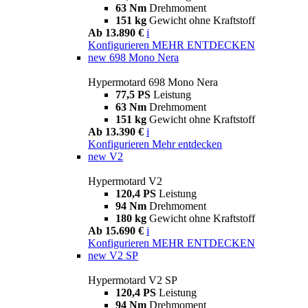
63 Nm
Drehmoment
151 kg
Gewicht ohne Kraftstoff
Ab 13.890 €
i
Konfigurieren
MEHR ENTDECKEN
new
698 Mono Nera
Hypermotard 698 Mono Nera
77,5 PS
Leistung
63 Nm
Drehmoment
151 kg
Gewicht ohne Kraftstoff
Ab 13.390 €
i
Konfigurieren
Mehr entdecken
new
V2
Hypermotard V2
120,4 PS
Leistung
94 Nm
Drehmoment
180 kg
Gewicht ohne Kraftstoff
Ab 15.690 €
i
Konfigurieren
MEHR ENTDECKEN
new
V2 SP
Hypermotard V2 SP
120,4 PS
Leistung
94 Nm
Drehmoment