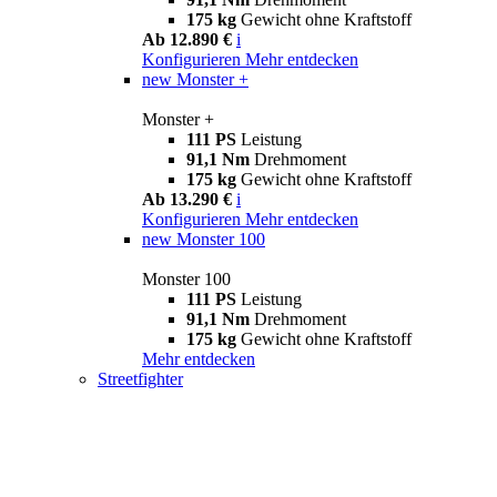
175 kg
Gewicht ohne Kraftstoff
Ab 12.890 €
i
Konfigurieren
Mehr entdecken
new
Monster +
Monster +
111 PS
Leistung
91,1 Nm
Drehmoment
175 kg
Gewicht ohne Kraftstoff
Ab 13.290 €
i
Konfigurieren
Mehr entdecken
new
Monster 100
Monster 100
111 PS
Leistung
91,1 Nm
Drehmoment
175 kg
Gewicht ohne Kraftstoff
Mehr entdecken
Streetfighter