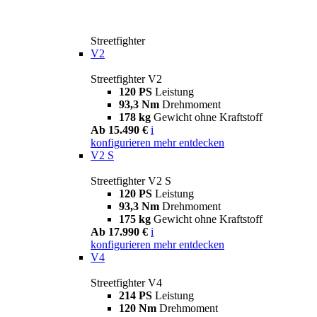
Streetfighter
V2
Streetfighter V2
120 PS
Leistung
93,3 Nm
Drehmoment
178 kg
Gewicht ohne Kraftstoff
Ab 15.490 €
i
konfigurieren
mehr entdecken
V2 S
Streetfighter V2 S
120 PS
Leistung
93,3 Nm
Drehmoment
175 kg
Gewicht ohne Kraftstoff
Ab 17.990 €
i
konfigurieren
mehr entdecken
V4
Streetfighter V4
214 PS
Leistung
120 Nm
Drehmoment