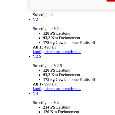
Streetfighter
V2
Streetfighter V2
120 PS
Leistung
93,3 Nm
Drehmoment
178 kg
Gewicht ohne Kraftstoff
Ab 15.490 €
i
konfigurieren
mehr entdecken
V2 S
Streetfighter V2 S
120 PS
Leistung
93,3 Nm
Drehmoment
175 kg
Gewicht ohne Kraftstoff
Ab 17.990 €
i
konfigurieren
mehr entdecken
V4
Streetfighter V4
214 PS
Leistung
120 Nm
Drehmoment