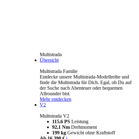
Multistrada
Übersicht
Multistrada Familie
Entdecke unsere Multistrada-Modellreihe und
finde die Multistrada für Dich. Egal, ob Du auf
der Suche nach Abenteuer oder bequemen
Allrounder bist.
Mehr entdecken
V2
Multistrada V2
115,6 PS
Leistung
92,1 Nm
Drehmoment
199 kg
Gewicht ohne Kraftstoff
Ab 16.390 €
i