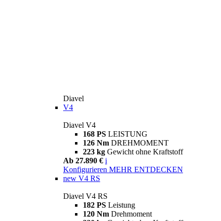
Diavel
V4
Diavel V4
168 PS
LEISTUNG
126 Nm
DREHMOMENT
223 kg
Gewicht ohne Kraftstoff
Ab 27.890 €
i
Konfigurieren
MEHR ENTDECKEN
new
V4 RS
Diavel V4 RS
182 PS
Leistung
120 Nm
Drehmoment