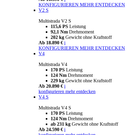
KONFIGURIEREN
MEHR ENTDECKEN
V2 S
Multistrada V2 S
115,6 PS
Leistung
92,1 Nm
Drehmoment
202 kg
Gewicht ohne Kraftstoff
Ab 18.890 €
i
KONFIGURIEREN
MEHR ENTDECKEN
V4
Multistrada V4
170 PS
Leistung
124 Nm
Drehmoment
229 kg
Gewicht ohne Kraftstoff
Ab 20.890 €
i
konfigurieren
mehr entdecken
V4 S
Multistrada V4 S
170 PS
Leistung
124 Nm
Drehmoment
ab 231 kg
Gewicht ohne Kraftstoff
Ab 24.590 €
i
konfigurieren
mehr entdecken