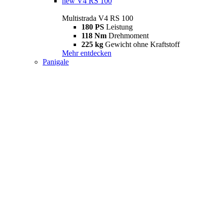
new
V4 RS 100
Multistrada V4 RS 100
180 PS
Leistung
118 Nm
Drehmoment
225 kg
Gewicht ohne Kraftstoff
Mehr entdecken
Panigale