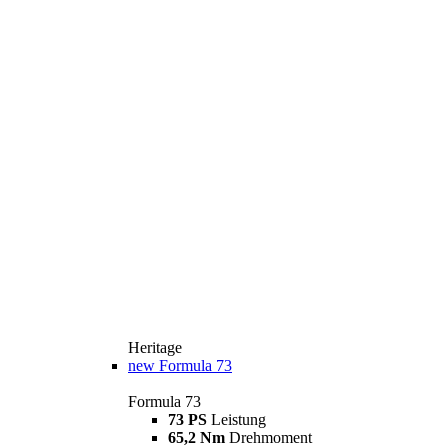
Heritage
new
Formula 73
Formula 73
73 PS
Leistung
65,2 Nm
Drehmoment