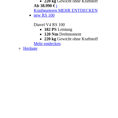
220 kg
Gewicht ohne Kraftstoff
Ab 38.990 €
i
Konfigurieren
MEHR ENTDECKEN
new
RS 100
Diavel V4 RS 100
182 PS
Leistung
120 Nm
Drehmoment
220 kg
Gewicht ohne Kraftstoff
Mehr entdecken
Heritage