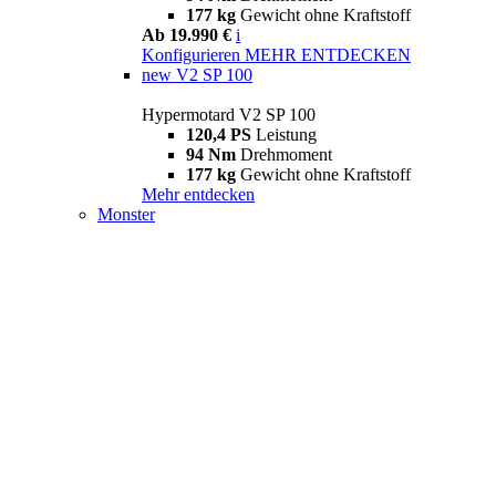
177 kg
Gewicht ohne Kraftstoff
Ab 19.990 €
i
Konfigurieren
MEHR ENTDECKEN
new
V2 SP 100
Hypermotard V2 SP 100
120,4 PS
Leistung
94 Nm
Drehmoment
177 kg
Gewicht ohne Kraftstoff
Mehr entdecken
Monster