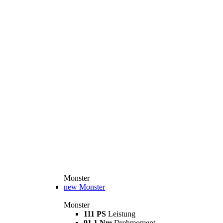
Monster
new
Monster
Monster
111 PS
Leistung
91,1 Nm
Drehmoment