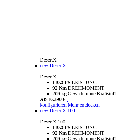
DesertX
new
DesertX
DesertX
110,3 PS
LEISTUNG
92 Nm
DREHMOMENT
209 kg
Gewicht ohne Kraftstoff
Ab 16.390 €
i
konfigurieren
Mehr entdecken
new
DesertX 100
DesertX 100
110,3 PS
LEISTUNG
92 Nm
DREHMOMENT
209 kg
Gewicht ohne Kraftstoff