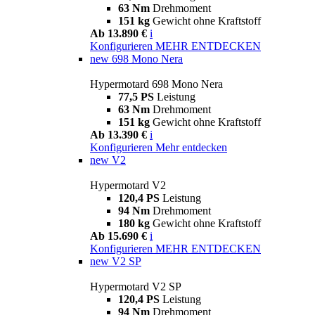
63 Nm
Drehmoment
151 kg
Gewicht ohne Kraftstoff
Ab 13.890 €
i
Konfigurieren
MEHR ENTDECKEN
new
698 Mono Nera
Hypermotard 698 Mono Nera
77,5 PS
Leistung
63 Nm
Drehmoment
151 kg
Gewicht ohne Kraftstoff
Ab 13.390 €
i
Konfigurieren
Mehr entdecken
new
V2
Hypermotard V2
120,4 PS
Leistung
94 Nm
Drehmoment
180 kg
Gewicht ohne Kraftstoff
Ab 15.690 €
i
Konfigurieren
MEHR ENTDECKEN
new
V2 SP
Hypermotard V2 SP
120,4 PS
Leistung
94 Nm
Drehmoment