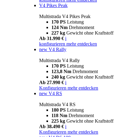
V4 Pikes Peak
Multistrada V4 Pikes Peak
170 PS
Leistung
124 Nm
Drehmoment
227 kg
Gewicht ohne Kraftstoff
Ab 31.990 €
i
konfigurieren
mehr entdecken
new
V4 Rally
Multistrada V4 Rally
170 PS
Leistung
123,8 Nm
Drehmoment
240 kg
Gewicht ohne Kraftstoff
Ab 27.990 €
i
Konfigurieren
mehr entdecken
new
V4 RS
Multistrada V4 RS
180 PS
Leistung
118 Nm
Drehmoment
225 kg
Gewicht ohne Kraftstoff
Ab 38.490 €
i
Konfigurieren
mehr entdecken