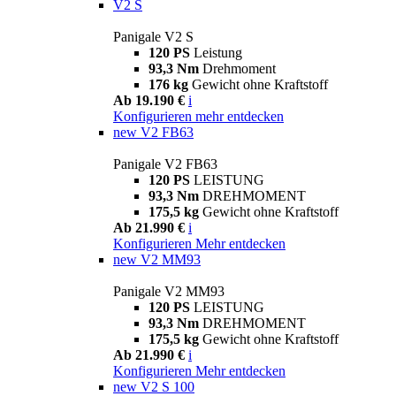
V2 S
Panigale V2 S
120 PS
Leistung
93,3 Nm
Drehmoment
176 kg
Gewicht ohne Kraftstoff
Ab 19.190 €
i
Konfigurieren
mehr entdecken
new
V2 FB63
Panigale V2 FB63
120 PS
LEISTUNG
93,3 Nm
DREHMOMENT
175,5 kg
Gewicht ohne Kraftstoff
Ab 21.990 €
i
Konfigurieren
Mehr entdecken
new
V2 MM93
Panigale V2 MM93
120 PS
LEISTUNG
93,3 Nm
DREHMOMENT
175,5 kg
Gewicht ohne Kraftstoff
Ab 21.990 €
i
Konfigurieren
Mehr entdecken
new
V2 S 100