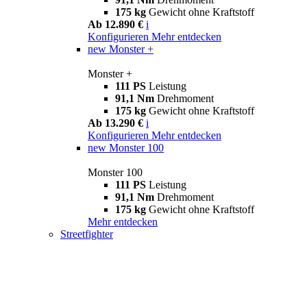
175 kg
Gewicht ohne Kraftstoff
Ab 12.890 €
i
Konfigurieren
Mehr entdecken
new
Monster +
Monster +
111 PS
Leistung
91,1 Nm
Drehmoment
175 kg
Gewicht ohne Kraftstoff
Ab 13.290 €
i
Konfigurieren
Mehr entdecken
new
Monster 100
Monster 100
111 PS
Leistung
91,1 Nm
Drehmoment
175 kg
Gewicht ohne Kraftstoff
Mehr entdecken
Streetfighter