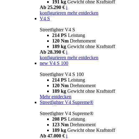
191 kg
Gewicht ohne Kraftstoff
Ab 25.290 €
i
konfigurieren
mehr entdecken
V4 S
Streetfighter V4 S
214 PS
Leistung
120 Nm
Drehmoment
189 kg
Gewicht ohne Kraftstoff
Ab 28.390 €
i
konfigurieren
mehr entdecken
new
V4 S 100
Streetfighter V4 S 100
214 PS
Leistung
120 Nm
Drehmoment
189 kg
Gewicht ohne Kraftstoff
Mehr entdecken
Streetfighter V4 Supreme®
Streetfighter V4 Supreme®
208 PS
Leistung
123 Nm
Drehmoment
189 kg
Gewicht ohne Kraftstoff
Ab 47.000 €
i