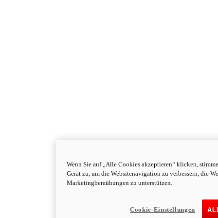
Wenn Sie auf „Alle Cookies akzeptieren“ klicken, stimm
Gerät zu, um die Websitenavigation zu verbessern, die W
Marketingbemühungen zu unterstützen.
Cookie-Einstellungen
AL