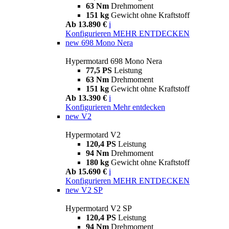
63 Nm
Drehmoment
151 kg
Gewicht ohne Kraftstoff
Ab 13.890 €
i
Konfigurieren
MEHR ENTDECKEN
new
698 Mono Nera
Hypermotard 698 Mono Nera
77,5 PS
Leistung
63 Nm
Drehmoment
151 kg
Gewicht ohne Kraftstoff
Ab 13.390 €
i
Konfigurieren
Mehr entdecken
new
V2
Hypermotard V2
120,4 PS
Leistung
94 Nm
Drehmoment
180 kg
Gewicht ohne Kraftstoff
Ab 15.690 €
i
Konfigurieren
MEHR ENTDECKEN
new
V2 SP
Hypermotard V2 SP
120,4 PS
Leistung
94 Nm
Drehmoment