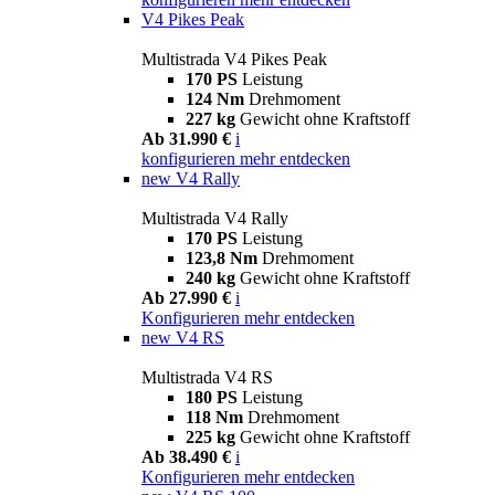
V4 Pikes Peak
Multistrada V4 Pikes Peak
170 PS
Leistung
124 Nm
Drehmoment
227 kg
Gewicht ohne Kraftstoff
Ab 31.990 €
i
konfigurieren
mehr entdecken
new
V4 Rally
Multistrada V4 Rally
170 PS
Leistung
123,8 Nm
Drehmoment
240 kg
Gewicht ohne Kraftstoff
Ab 27.990 €
i
Konfigurieren
mehr entdecken
new
V4 RS
Multistrada V4 RS
180 PS
Leistung
118 Nm
Drehmoment
225 kg
Gewicht ohne Kraftstoff
Ab 38.490 €
i
Konfigurieren
mehr entdecken