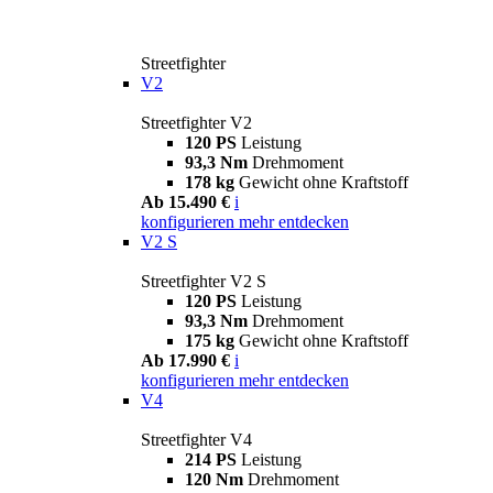
Streetfighter
V2
Streetfighter V2
120 PS
Leistung
93,3 Nm
Drehmoment
178 kg
Gewicht ohne Kraftstoff
Ab 15.490 €
i
konfigurieren
mehr entdecken
V2 S
Streetfighter V2 S
120 PS
Leistung
93,3 Nm
Drehmoment
175 kg
Gewicht ohne Kraftstoff
Ab 17.990 €
i
konfigurieren
mehr entdecken
V4
Streetfighter V4
214 PS
Leistung
120 Nm
Drehmoment