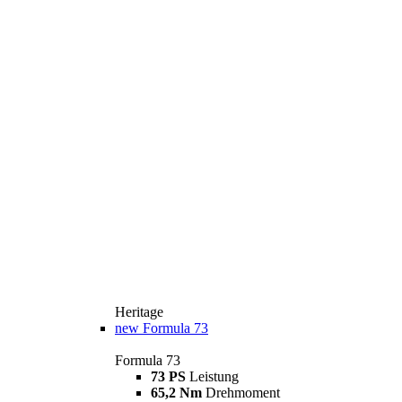
Heritage
new
Formula 73
Formula 73
73 PS
Leistung
65,2 Nm
Drehmoment