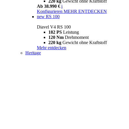
220 kg
Gewicht ohne Kraftstoff
Ab 38.990 €
i
Konfigurieren
MEHR ENTDECKEN
new
RS 100
Diavel V4 RS 100
182 PS
Leistung
120 Nm
Drehmoment
220 kg
Gewicht ohne Kraftstoff
Mehr entdecken
Heritage