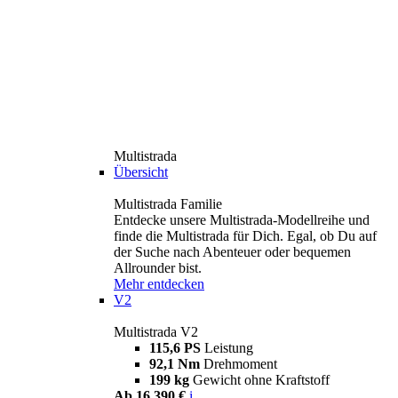
Multistrada
Übersicht
Multistrada Familie
Entdecke unsere Multistrada-Modellreihe und
finde die Multistrada für Dich. Egal, ob Du auf
der Suche nach Abenteuer oder bequemen
Allrounder bist.
Mehr entdecken
V2
Multistrada V2
115,6 PS
Leistung
92,1 Nm
Drehmoment
199 kg
Gewicht ohne Kraftstoff
Ab 16.390 €
i