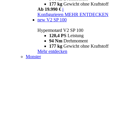
177 kg
Gewicht ohne Kraftstoff
Ab 19.990 €
i
Konfigurieren
MEHR ENTDECKEN
new
V2 SP 100
Hypermotard V2 SP 100
120,4 PS
Leistung
94 Nm
Drehmoment
177 kg
Gewicht ohne Kraftstoff
Mehr entdecken
Monster