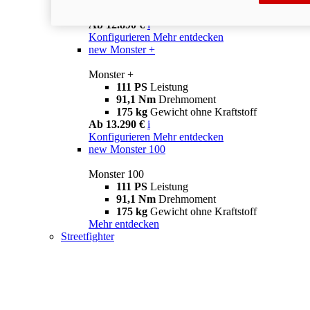
175 kg
Gewicht ohne Kraftstoff
Ab 12.890 €
i
Konfigurieren
Mehr entdecken
new
Monster +
Monster +
111 PS
Leistung
91,1 Nm
Drehmoment
175 kg
Gewicht ohne Kraftstoff
Ab 13.290 €
i
Konfigurieren
Mehr entdecken
new
Monster 100
Monster 100
111 PS
Leistung
91,1 Nm
Drehmoment
175 kg
Gewicht ohne Kraftstoff
Mehr entdecken
Streetfighter