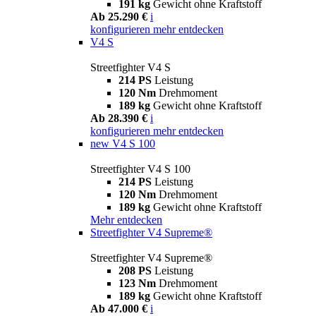
191 kg
Gewicht ohne Kraftstoff
Ab 25.290 €
i
konfigurieren
mehr entdecken
V4 S
Streetfighter V4 S
214 PS
Leistung
120 Nm
Drehmoment
189 kg
Gewicht ohne Kraftstoff
Ab 28.390 €
i
konfigurieren
mehr entdecken
new
V4 S 100
Streetfighter V4 S 100
214 PS
Leistung
120 Nm
Drehmoment
189 kg
Gewicht ohne Kraftstoff
Mehr entdecken
Streetfighter V4 Supreme®
Streetfighter V4 Supreme®
208 PS
Leistung
123 Nm
Drehmoment
189 kg
Gewicht ohne Kraftstoff
Ab 47.000 €
i