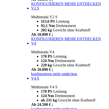
KONFIGURIEREN
MEHR ENTDECKEN
V2 S
Multistrada V2 S
115,6 PS
Leistung
92,1 Nm
Drehmoment
202 kg
Gewicht ohne Kraftstoff
Ab 18.890 €
i
KONFIGURIEREN
MEHR ENTDECKEN
V4
Multistrada V4
170 PS
Leistung
124 Nm
Drehmoment
229 kg
Gewicht ohne Kraftstoff
Ab 20.890 €
i
konfigurieren
mehr entdecken
V4 S
Multistrada V4 S
170 PS
Leistung
124 Nm
Drehmoment
ab 231 kg
Gewicht ohne Kraftstoff
Ab 24.590 €
i
konfigurieren
mehr entdecken