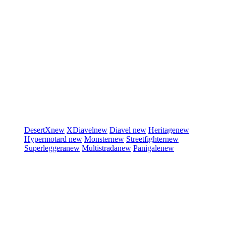
DesertX
new
XDiavel
new
Diavel
new
Heritage
new
Hypermotard
new
Monster
new
Streetfighter
new
Superleggera
new
Multistrada
new
Panigale
new