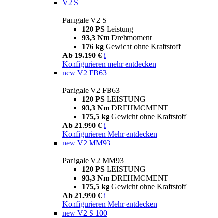
V2 S
Panigale V2 S
120 PS
Leistung
93,3 Nm
Drehmoment
176 kg
Gewicht ohne Kraftstoff
Ab 19.190 €
i
Konfigurieren
mehr entdecken
new
V2 FB63
Panigale V2 FB63
120 PS
LEISTUNG
93,3 Nm
DREHMOMENT
175,5 kg
Gewicht ohne Kraftstoff
Ab 21.990 €
i
Konfigurieren
Mehr entdecken
new
V2 MM93
Panigale V2 MM93
120 PS
LEISTUNG
93,3 Nm
DREHMOMENT
175,5 kg
Gewicht ohne Kraftstoff
Ab 21.990 €
i
Konfigurieren
Mehr entdecken
new
V2 S 100