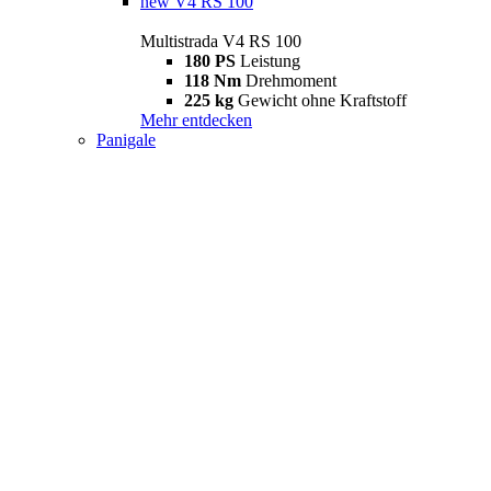
new
V4 RS 100
Multistrada V4 RS 100
180 PS
Leistung
118 Nm
Drehmoment
225 kg
Gewicht ohne Kraftstoff
Mehr entdecken
Panigale