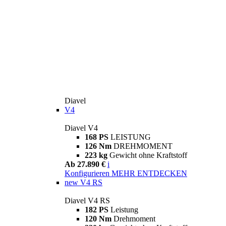
Diavel
V4
Diavel V4
168 PS
LEISTUNG
126 Nm
DREHMOMENT
223 kg
Gewicht ohne Kraftstoff
Ab 27.890 €
i
Konfigurieren
MEHR ENTDECKEN
new
V4 RS
Diavel V4 RS
182 PS
Leistung
120 Nm
Drehmoment