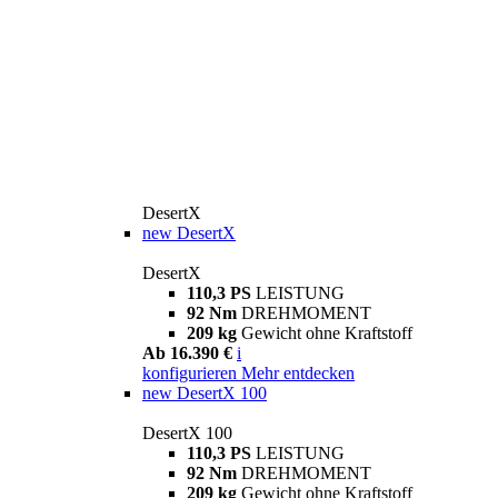
DesertX
new
DesertX
DesertX
110,3 PS
LEISTUNG
92 Nm
DREHMOMENT
209 kg
Gewicht ohne Kraftstoff
Ab 16.390 €
i
konfigurieren
Mehr entdecken
new
DesertX 100
DesertX 100
110,3 PS
LEISTUNG
92 Nm
DREHMOMENT
209 kg
Gewicht ohne Kraftstoff