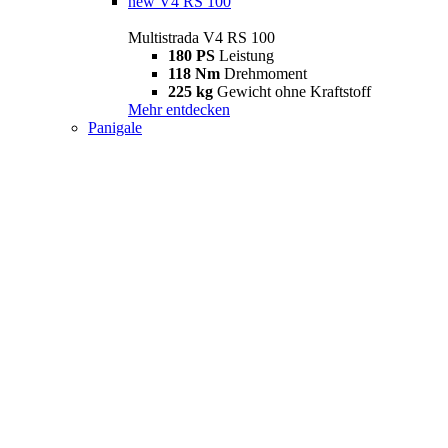
new
V4 RS 100
Multistrada V4 RS 100
180 PS
Leistung
118 Nm
Drehmoment
225 kg
Gewicht ohne Kraftstoff
Mehr entdecken
Panigale