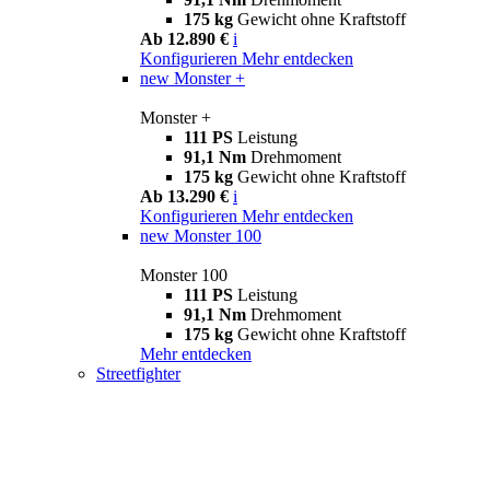
175 kg
Gewicht ohne Kraftstoff
Ab 12.890 €
i
Konfigurieren
Mehr entdecken
new
Monster +
Monster +
111 PS
Leistung
91,1 Nm
Drehmoment
175 kg
Gewicht ohne Kraftstoff
Ab 13.290 €
i
Konfigurieren
Mehr entdecken
new
Monster 100
Monster 100
111 PS
Leistung
91,1 Nm
Drehmoment
175 kg
Gewicht ohne Kraftstoff
Mehr entdecken
Streetfighter