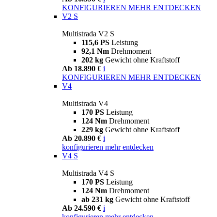
KONFIGURIEREN
MEHR ENTDECKEN
V2 S
Multistrada V2 S
115,6 PS
Leistung
92,1 Nm
Drehmoment
202 kg
Gewicht ohne Kraftstoff
Ab 18.890 €
i
KONFIGURIEREN
MEHR ENTDECKEN
V4
Multistrada V4
170 PS
Leistung
124 Nm
Drehmoment
229 kg
Gewicht ohne Kraftstoff
Ab 20.890 €
i
konfigurieren
mehr entdecken
V4 S
Multistrada V4 S
170 PS
Leistung
124 Nm
Drehmoment
ab 231 kg
Gewicht ohne Kraftstoff
Ab 24.590 €
i
konfigurieren
mehr entdecken