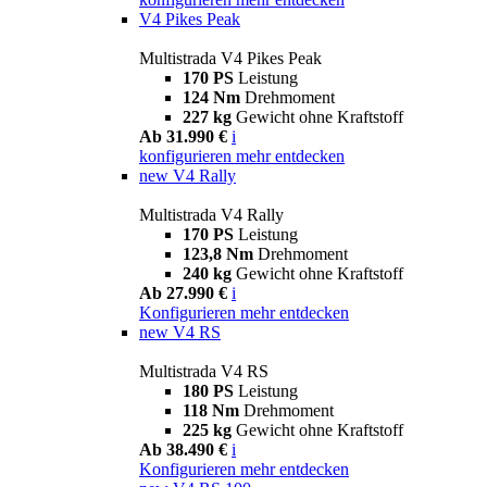
V4 Pikes Peak
Multistrada V4 Pikes Peak
170 PS
Leistung
124 Nm
Drehmoment
227 kg
Gewicht ohne Kraftstoff
Ab 31.990 €
i
konfigurieren
mehr entdecken
new
V4 Rally
Multistrada V4 Rally
170 PS
Leistung
123,8 Nm
Drehmoment
240 kg
Gewicht ohne Kraftstoff
Ab 27.990 €
i
Konfigurieren
mehr entdecken
new
V4 RS
Multistrada V4 RS
180 PS
Leistung
118 Nm
Drehmoment
225 kg
Gewicht ohne Kraftstoff
Ab 38.490 €
i
Konfigurieren
mehr entdecken