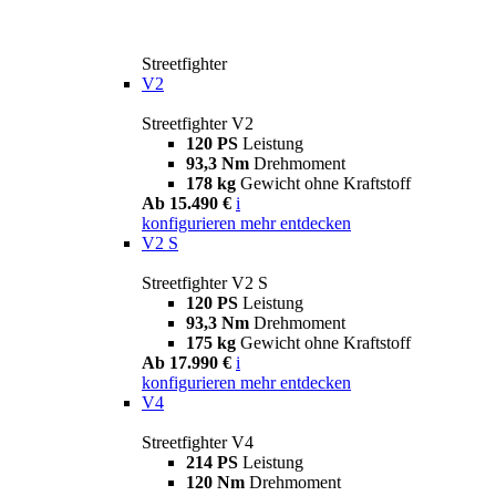
Streetfighter
V2
Streetfighter V2
120 PS
Leistung
93,3 Nm
Drehmoment
178 kg
Gewicht ohne Kraftstoff
Ab 15.490 €
i
konfigurieren
mehr entdecken
V2 S
Streetfighter V2 S
120 PS
Leistung
93,3 Nm
Drehmoment
175 kg
Gewicht ohne Kraftstoff
Ab 17.990 €
i
konfigurieren
mehr entdecken
V4
Streetfighter V4
214 PS
Leistung
120 Nm
Drehmoment