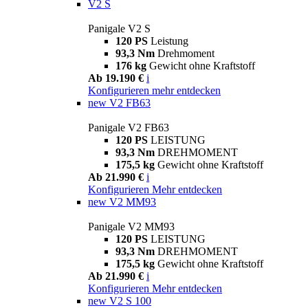
V2 S
Panigale V2 S
120 PS
Leistung
93,3 Nm
Drehmoment
176 kg
Gewicht ohne Kraftstoff
Ab 19.190 €
i
Konfigurieren
mehr entdecken
new
V2 FB63
Panigale V2 FB63
120 PS
LEISTUNG
93,3 Nm
DREHMOMENT
175,5 kg
Gewicht ohne Kraftstoff
Ab 21.990 €
i
Konfigurieren
Mehr entdecken
new
V2 MM93
Panigale V2 MM93
120 PS
LEISTUNG
93,3 Nm
DREHMOMENT
175,5 kg
Gewicht ohne Kraftstoff
Ab 21.990 €
i
Konfigurieren
Mehr entdecken
new
V2 S 100