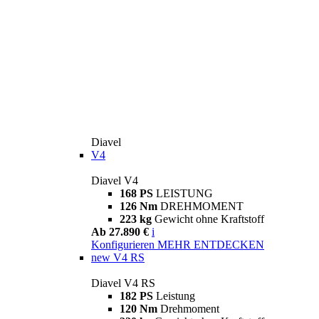
Diavel
V4
Diavel V4
168 PS
LEISTUNG
126 Nm
DREHMOMENT
223 kg
Gewicht ohne Kraftstoff
Ab 27.890 €
i
Konfigurieren
MEHR ENTDECKEN
new
V4 RS
Diavel V4 RS
182 PS
Leistung
120 Nm
Drehmoment