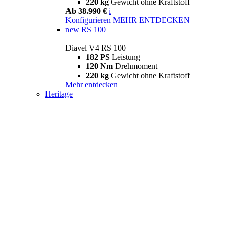
220 kg
Gewicht ohne Kraftstoff
Ab 38.990 €
i
Konfigurieren
MEHR ENTDECKEN
new
RS 100
Diavel V4 RS 100
182 PS
Leistung
120 Nm
Drehmoment
220 kg
Gewicht ohne Kraftstoff
Mehr entdecken
Heritage