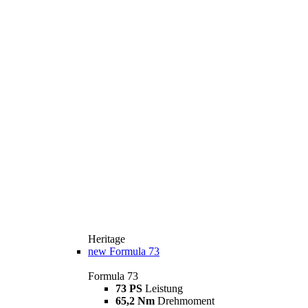
Heritage
new
Formula 73
Formula 73
73 PS
Leistung
65,2 Nm
Drehmoment