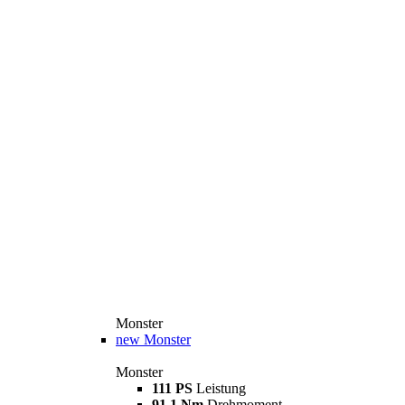
Monster
new
Monster
Monster
111 PS
Leistung
91,1 Nm
Drehmoment