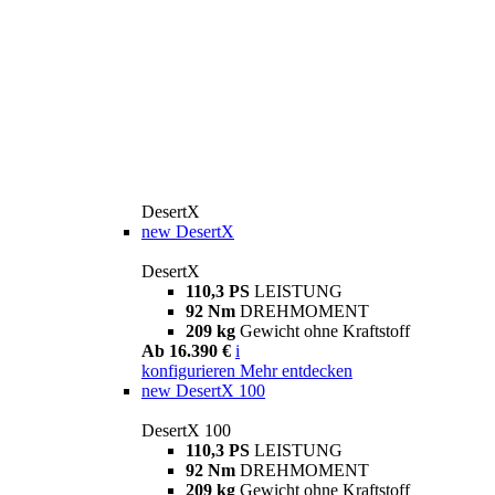
DesertX
new
DesertX
DesertX
110,3 PS
LEISTUNG
92 Nm
DREHMOMENT
209 kg
Gewicht ohne Kraftstoff
Ab 16.390 €
i
konfigurieren
Mehr entdecken
new
DesertX 100
DesertX 100
110,3 PS
LEISTUNG
92 Nm
DREHMOMENT
209 kg
Gewicht ohne Kraftstoff