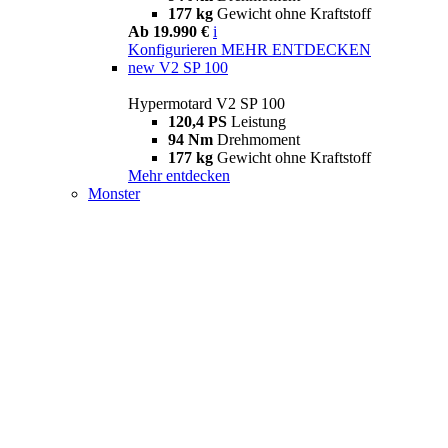
177 kg
Gewicht ohne Kraftstoff
Ab 19.990 €
i
Konfigurieren
MEHR ENTDECKEN
new
V2 SP 100
Hypermotard V2 SP 100
120,4 PS
Leistung
94 Nm
Drehmoment
177 kg
Gewicht ohne Kraftstoff
Mehr entdecken
Monster