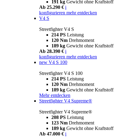
191 kg
Gewicht ohne Kraftstoff
Ab 25.290 €
i
konfigurieren
mehr entdecken
V4 S
Streetfighter V4 S
214 PS
Leistung
120 Nm
Drehmoment
189 kg
Gewicht ohne Kraftstoff
Ab 28.390 €
i
konfigurieren
mehr entdecken
new
V4 S 100
Streetfighter V4 S 100
214 PS
Leistung
120 Nm
Drehmoment
189 kg
Gewicht ohne Kraftstoff
Mehr entdecken
Streetfighter V4 Supreme®
Streetfighter V4 Supreme®
208 PS
Leistung
123 Nm
Drehmoment
189 kg
Gewicht ohne Kraftstoff
Ab 47.000 €
i