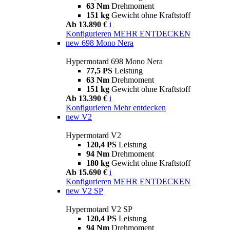
63 Nm
Drehmoment
151 kg
Gewicht ohne Kraftstoff
Ab 13.890 €
i
Konfigurieren
MEHR ENTDECKEN
new
698 Mono Nera
Hypermotard 698 Mono Nera
77,5 PS
Leistung
63 Nm
Drehmoment
151 kg
Gewicht ohne Kraftstoff
Ab 13.390 €
i
Konfigurieren
Mehr entdecken
new
V2
Hypermotard V2
120,4 PS
Leistung
94 Nm
Drehmoment
180 kg
Gewicht ohne Kraftstoff
Ab 15.690 €
i
Konfigurieren
MEHR ENTDECKEN
new
V2 SP
Hypermotard V2 SP
120,4 PS
Leistung
94 Nm
Drehmoment