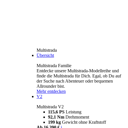
Multistrada
Übersicht
Multistrada Familie
Entdecke unsere Multistrada-Modellreihe und
finde die Multistrada für Dich. Egal, ob Du auf
der Suche nach Abenteuer oder bequemen
Allrounder bist.
Mehr entdecken
V2
Multistrada V2
115,6 PS
Leistung
92,1 Nm
Drehmoment
199 kg
Gewicht ohne Kraftstoff
Ab 16.390 €
i